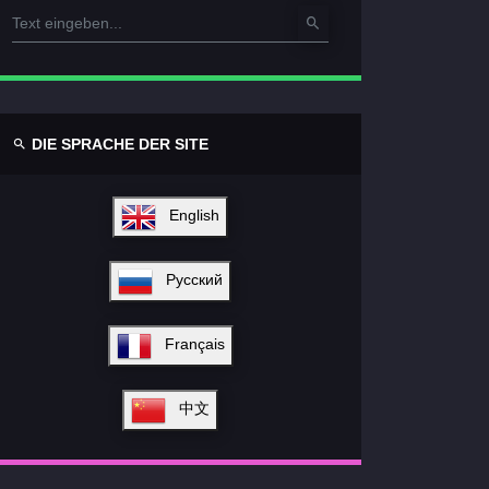
DIE SPRACHE DER SITE
English
Русский
Français
中文