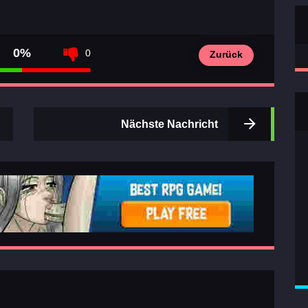
0%
0
Zurück
Nächste Nachricht