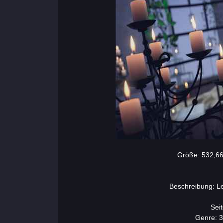
Größe: 532,66
Beschreibung: L
Sei
Genre: 