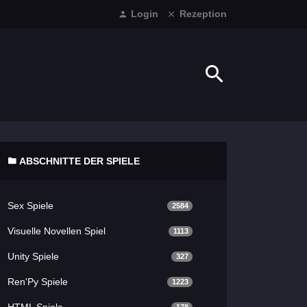
Login
Rezeption
ABSCHNITTE DER SPIELE
Sex Spiele
2584
Visuelle Novellen Spiel
1113
Unity Spiele
327
Ren'Py Spiele
1223
HTML Spiele