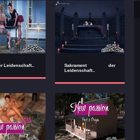
er Leidenschaft..
Sakrament der
Leidenschaft..