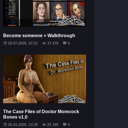
Become someone + Walkthrough
29-07-2020, 07:21
33 478
0
The Case Files of Doctor Morecock
Bones v1.0
26-01-2020, 13:39
25 340
0