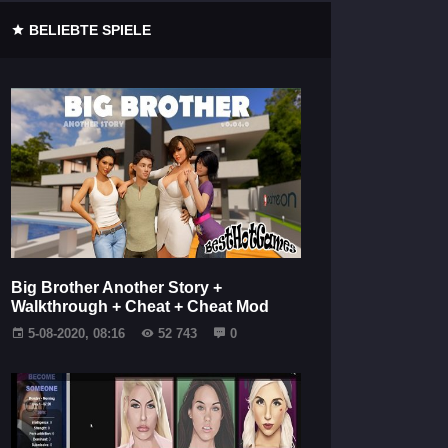
BELIEBTE SPIELE
Big Brother Another Story +
Walkthrough + Cheat + Cheat Mod
5-08-2020, 08:16
52 743
0