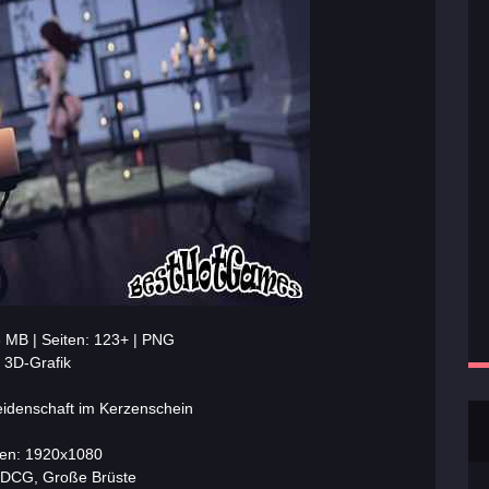
 MB | Seiten: 123+ | PNG
3D-Grafik
eidenschaft im Kerzenschein
ten: 1920x1080
3DCG, Große Brüste