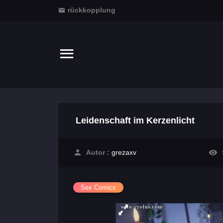
rückkopplung
Leidenschaft im Kerzenlicht
Autor :
grezaxv
Sex Comics