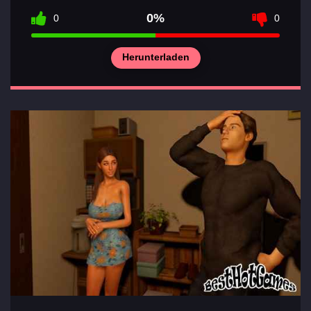
0%
0
0
Herunterladen