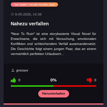
Sex Spiele / Visuelle Novellen Spiel
9-05-2026, 14:38
Nahezu verfallen
*Near To Ruin* ist eine storybasierte Visual Novel für
Erwachsene, die sich mit Versuchung, emotionalen
Konflikten und schleichendem Verfall auseinandersetzt.
Die Geschichte folgt einem jungen Paar, das an einem
vermeintlich perfekten Urlaubsort...
grezaxv
0%
0
0
Herunterladen