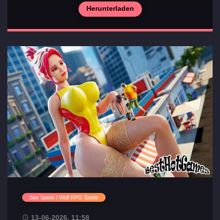
Herunterladen
Sex Spiele / Wolf RPG Spiele
13-06-2026, 11:58