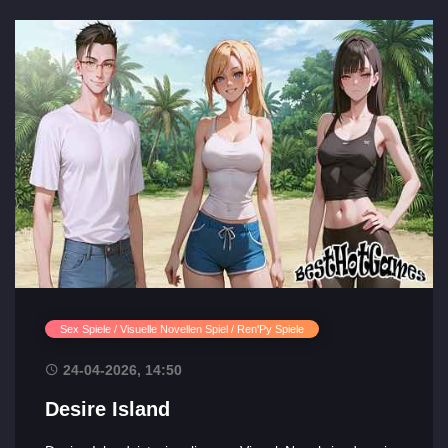
Sex Spiele / Visuelle Novellen Spiel / Ren'Py Spiele
24-04-2026, 14:50
Desire Island