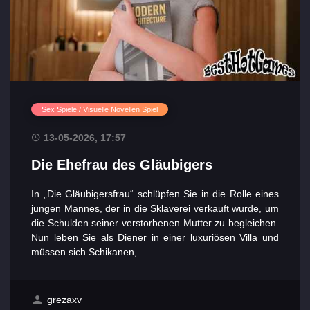
Sex Spiele / Visuelle Novellen Spiel
13-05-2026, 17:57
Die Ehefrau des Gläubigers
In „Die Gläubigersfrau“ schlüpfen Sie in die Rolle eines
jungen Mannes, der in die Sklaverei verkauft wurde, um
die Schulden seiner verstorbenen Mutter zu begleichen.
Nun leben Sie als Diener in einer luxuriösen Villa und
müssen sich Schikanen,...
grezaxv