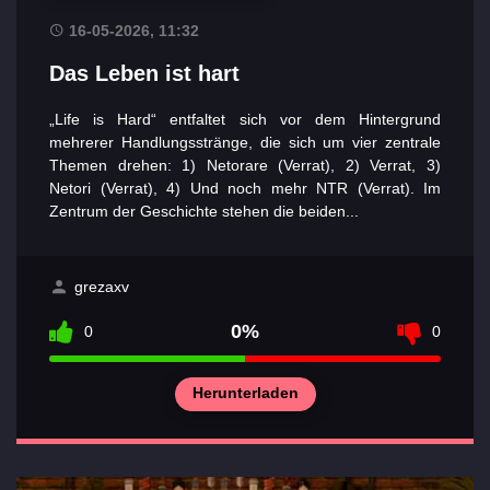
16-05-2026, 11:32
Das Leben ist hart
„Life is Hard“ entfaltet sich vor dem Hintergrund
mehrerer Handlungsstränge, die sich um vier zentrale
Themen drehen: 1) Netorare (Verrat), 2) Verrat, 3)
Netori (Verrat), 4) Und noch mehr NTR (Verrat). Im
Zentrum der Geschichte stehen die beiden...
grezaxv
0%
0
0
Herunterladen