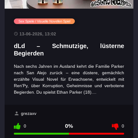
Sex Spiele / Visuelle Novellen Spiel
13-06-2026, 13:02
dLd – Schmutzige, lüsterne
Begierden
Nach sechs Jahren im Ausland kehrt die Familie Parker
nach San Alejo zurück – eine düstere, gemächlich
erzählte Visual Novel für Erwachsene, entwickelt mit
Ren'Py, über Korruption, Geheimnisse und verbotene
Begierden. Du spielst Ethan Parker (18)....
grezaxv
0%
0
0