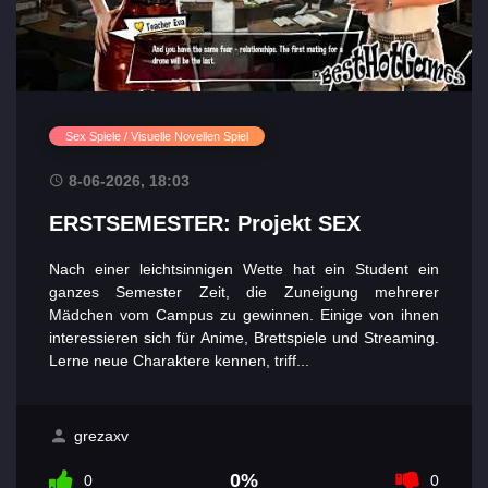
Sex Spiele / Visuelle Novellen Spiel
8-06-2026, 18:03
ERSTSEMESTER: Projekt SEX
Nach einer leichtsinnigen Wette hat ein Student ein
ganzes Semester Zeit, die Zuneigung mehrerer
Mädchen vom Campus zu gewinnen. Einige von ihnen
interessieren sich für Anime, Brettspiele und Streaming.
Lerne neue Charaktere kennen, triff...
grezaxv
0%
0
0