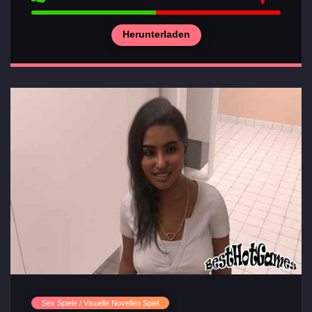
Herunterladen
Sex Spiele / Visuelle Novellen Spiel