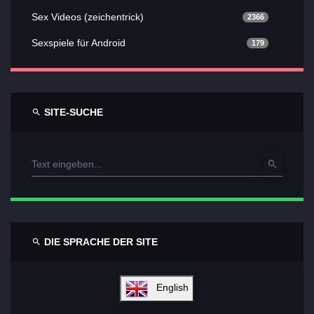
Sex Videos (zeichentrick)
2366
Sexspiele für Android
179
SITE-SUCHE
DIE SPRACHE DER SITE
English