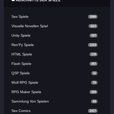
Sex Spiele
2584
Visuelle Novellen Spiel
1113
Unity Spiele
327
Ren'Py Spiele
1223
HTML Spiele
178
Flash Spiele
367
QSP Spiele
11
Wolf RPG Spiele
75
RPG Maker Spiele
304
Sammlung Von Spielen
69
Sex Comics
2417