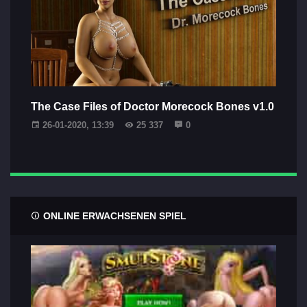
The Case Files of Doctor Morecock Bones v1.0
26-01-2020, 13:39
25 337
0
ONLINE ERWACHSENEN SPIEL