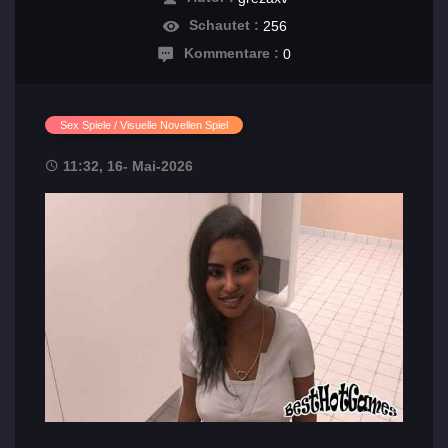
Schautet :
256
Kommentare :
0
Sex Spiele / Visuelle Novellen Spiel
11:32, 16- Mai-2026