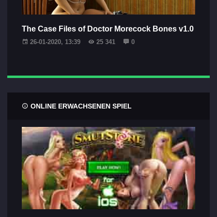
The Case Files of Doctor Morecock Bones v1.0
26-01-2020, 13:39
25 341
0
ONLINE ERWACHSENEN SPIEL