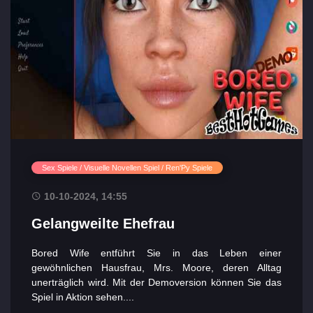
Sex Spiele / Visuelle Novellen Spiel / Ren'Py Spiele
10-10-2024, 14:55
Gelangweilte Ehefrau
Wichtigsten
Bored Wife entführt Sie in das Leben einer
gewöhnlichen Hausfrau, Mrs. Moore, deren Alltag
Abschnitte
unerträglich wird. Mit der Demoversion können Sie das
der Spiele
Spiel in Aktion sehen....