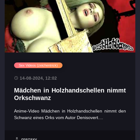
Sex Videos (zeichentrick)
14-08-2024, 12:02
Mädchen in Holzhandschellen nimmt
Orkschwanz
Anime-Video Mädchen in Holzhandschellen nimmt den
Schwanz eines Orks vom Autor Denisovert....
grezaxv