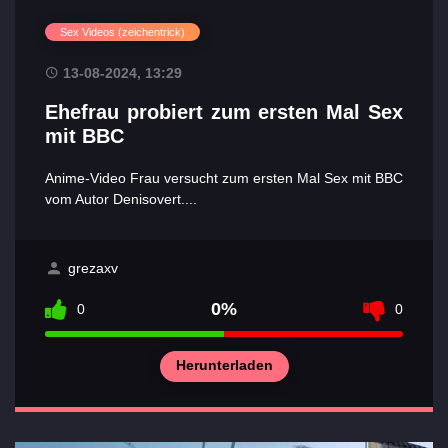
Sex Videos (zeichentrick)
13-08-2024, 13:29
Ehefrau probiert zum ersten Mal Sex
mit BBC
Anime-Video Frau versucht zum ersten Mal Sex mit BBC
vom Autor Denisovert....
grezaxv
0%
0
0
Herunterladen