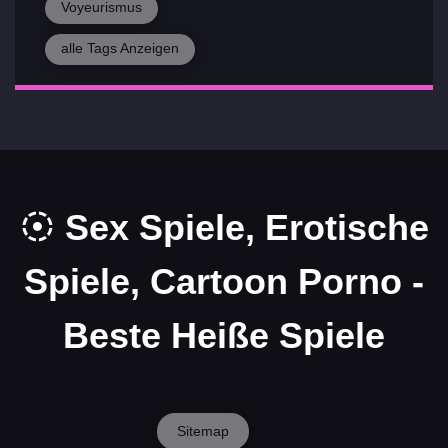
Voyeurismus
alle Tags Anzeigen
Sex Spiele, Erotische
Spiele, Cartoon Porno -
Beste Heiße Spiele
Sitemap