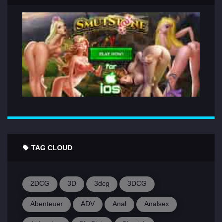
TAG CLOUD
2DCG
3D
3dcg
3DCG
Abenteuer
ADV
Anal
Analsex