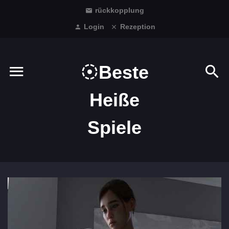
rückkopplung
Login
Rezeption
Beste
Heiße
Spiele