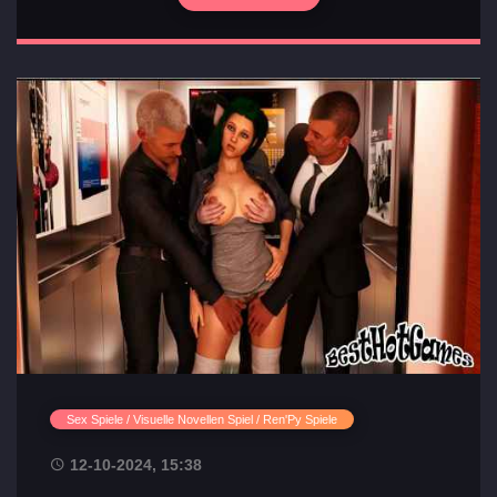
Sex Spiele / Visuelle Novellen Spiel / Ren'Py Spiele
12-10-2024, 15:38