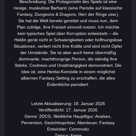
Beschreibung: Die Protagonistin des Spiels ist eine
riesige, muskulöse Barbarin (eine Parodie auf klassische
Fantasy, Dungeons & Dragons, Herr der Ringe usw.).
Sie hat die Welt bereits gerettet und muss nun, dem
Plan zufolge, ihre Freizeit sinnvoll nutzen. Ich möchte
kein typisches Spiel über Korruption entwickeln – die
Heldin gerät nicht in Schwierigkeiten oder hoffnungslose
Situationen, verliert nicht ihre Kräfte und wird nicht Opfer
der Umstände. Sie ist aber auch keine übermäßig
dominante, machthungrige Person, die ständig ihre
Stärke, Coolness und Unabhängigkeit demonstriert. Die
Idee ist, eine Hentai-Komödie in einem möglichst
albernen Fantasy-Setting zu erschaffen, die alles
Erdenkliche parodiert.
Letzte Aktualisierung: 18. Januar 2026
Veröffentlicht: 17. Januar 2026
Genre: 2DCG, Weibliche Hauptfigur, Analsex,
Perversion, Gesichtsspritzer, Abenteuer, Fantasy
Entwickler: Commodu
Zensur: Keine