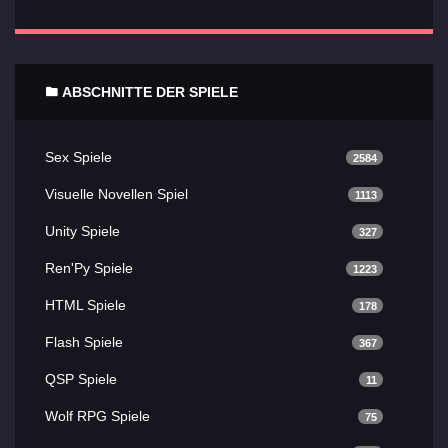
ABSCHNITTE DER SPIELE
Sex Spiele
2584
Visuelle Novellen Spiel
1113
Unity Spiele
327
Ren'Py Spiele
1223
HTML Spiele
178
Flash Spiele
367
QSP Spiele
11
Wolf RPG Spiele
75