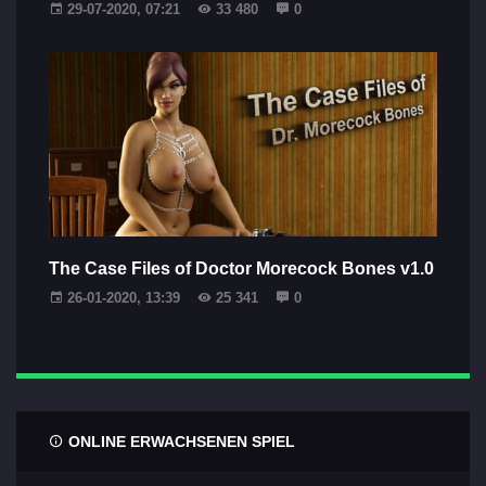
29-07-2020, 07:21
33 480
0
The Case Files of Doctor Morecock Bones v1.0
26-01-2020, 13:39
25 341
0
ONLINE ERWACHSENEN SPIEL