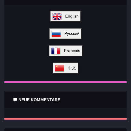
English
Русский
Français
中文
NEUE KOMMENTARE