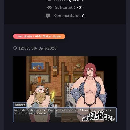
Schautet :
801
Kommentare :
0
Sex Spiele / RPG Maker Spiele
12:07, 30- Jan-2026