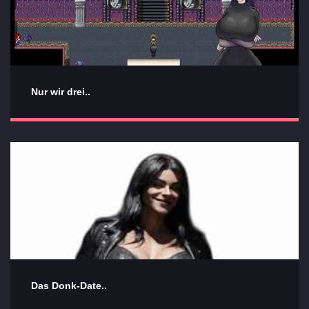
Nur wir drei..
Das Donk-Date..