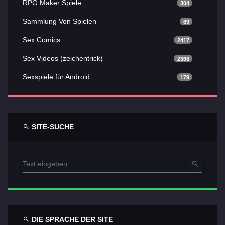
RPG Maker Spiele
304
Sammlung Von Spielen
69
Sex Comics
2417
Sex Videos (zeichentrick)
2366
Sexspiele für Android
179
SITE-SUCHE
DIE SPRACHE DER SITE