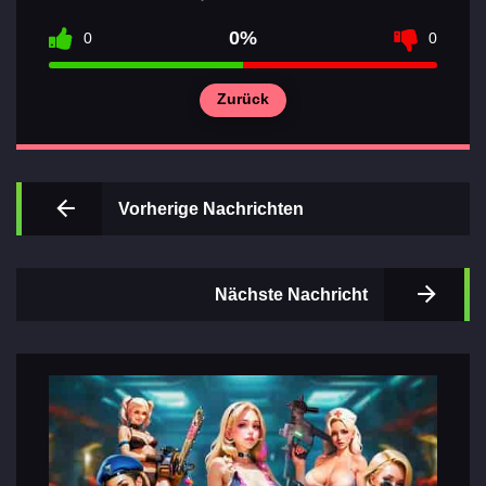
0%
0
0
Zurück
Wichtigsten
Abschnitte
der Spiele
Vorherige Nachrichten
Kontakte
Nächste Nachricht