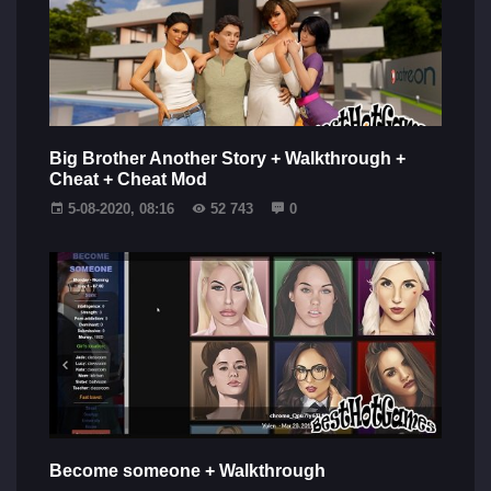
Big Brother Another Story + Walkthrough +
Cheat + Cheat Mod
5-08-2020, 08:16
52 743
0
Become someone + Walkthrough