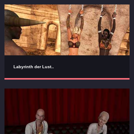
Labyrinth der Lust..