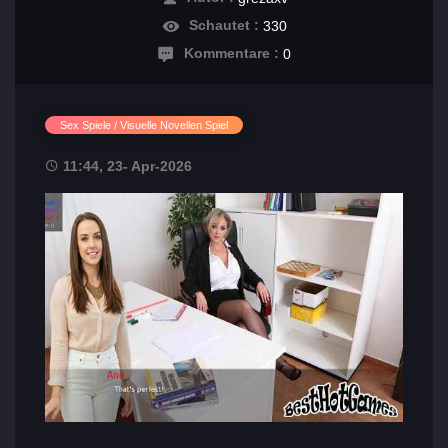
Schautet :
330
Kommentare :
0
Sex Spiele / Visuelle Novellen Spiel
11:44, 23- Apr-2026