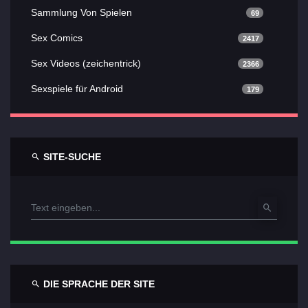
Sammlung Von Spielen
69
Sex Comics
2417
Sex Videos (zeichentrick)
2366
Sexspiele für Android
179
SITE-SUCHE
DIE SPRACHE DER SITE