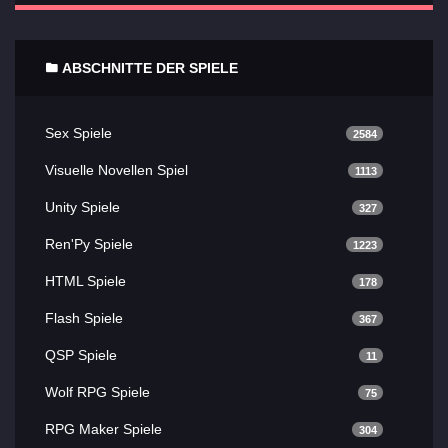
ABSCHNITTE DER SPIELE
Sex Spiele
2584
Visuelle Novellen Spiel
1113
Unity Spiele
327
Ren'Py Spiele
1223
HTML Spiele
178
Flash Spiele
367
QSP Spiele
11
Wolf RPG Spiele
75
RPG Maker Spiele
304