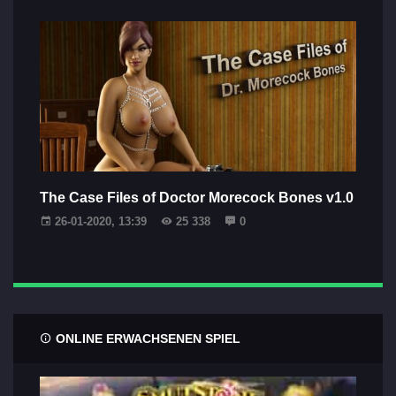
The Case Files of Doctor Morecock Bones v1.0
26-01-2020, 13:39
25 338
0
ONLINE ERWACHSENEN SPIEL