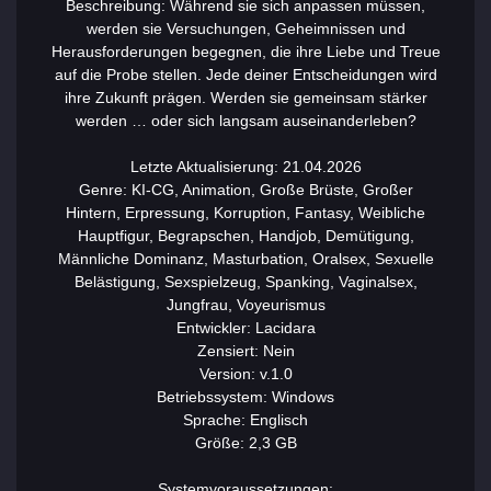
Beschreibung: Während sie sich anpassen müssen,
werden sie Versuchungen, Geheimnissen und
Herausforderungen begegnen, die ihre Liebe und Treue
auf die Probe stellen. Jede deiner Entscheidungen wird
ihre Zukunft prägen. Werden sie gemeinsam stärker
werden … oder sich langsam auseinanderleben?
Letzte Aktualisierung: 21.04.2026
Genre: KI-CG, Animation, Große Brüste, Großer
Hintern, Erpressung, Korruption, Fantasy, Weibliche
Hauptfigur, Begrapschen, Handjob, Demütigung,
Männliche Dominanz, Masturbation, Oralsex, Sexuelle
Belästigung, Sexspielzeug, Spanking, Vaginalsex,
Jungfrau, Voyeurismus
Entwickler: Lacidara
Zensiert: Nein
Version: v.1.0
Betriebssystem: Windows
Sprache: Englisch
Größe: 2,3 GB
Systemvoraussetzungen: