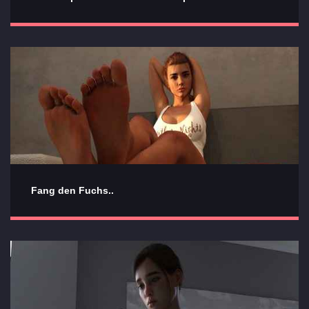
Fang den Fuchs..