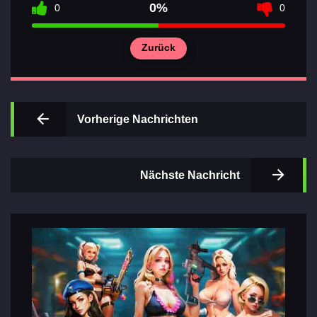
0%
0
0
Zurück
Wichtigsten
Abschnitte
Vorherige Nachrichten
der Spiele
Kontakte
Nächste Nachricht