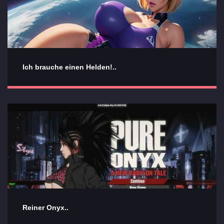
Ich brauche einen Helden!..
Reiner Onyx..