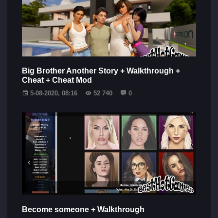
Big Brother Another Story + Walkthrough +
Cheat + Cheat Mod
5-08-2020, 08:16
52 740
0
Become someone + Walkthrough