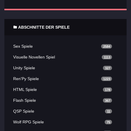
ABSCHNITTE DER SPIELE
Sex Spiele
2584
Visuelle Novellen Spiel
1113
Unity Spiele
327
Ren'Py Spiele
1223
HTML Spiele
178
Flash Spiele
367
QSP Spiele
11
Wolf RPG Spiele
75