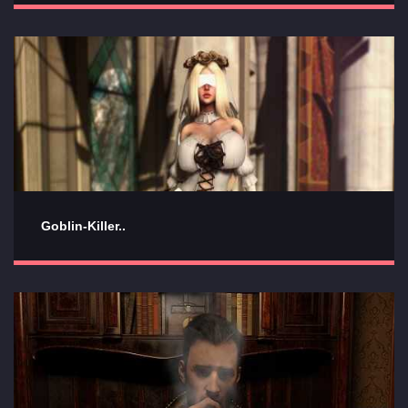
Goblin-Killer..