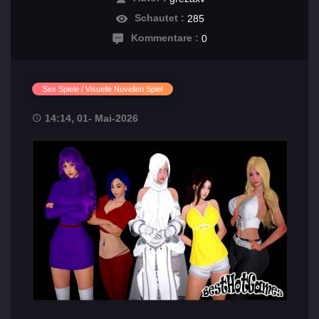
Schautet :
285
Kommentare :
0
Sex Spiele / Visuelle Novellen Spiel
14:14, 01- Mai-2026