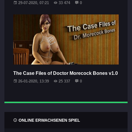
29-07-2020, 07:21
33 474
0
The Case Files of Doctor Morecock Bones v1.0
26-01-2020, 13:39
25 337
0
ONLINE ERWACHSENEN SPIEL