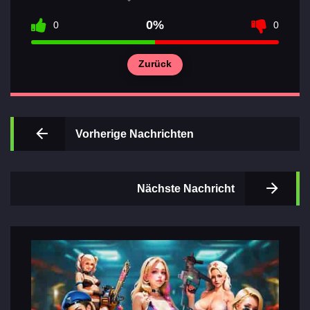
0%
0
0
Zurück
Wichtigsten
Abschnitte
der Spiele
Vorherige Nachrichten
Kontakte
Nächste Nachricht