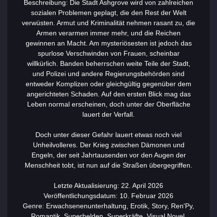
Beschreibung: Die Stadt Ashgrove wird von zahlreichen
sozialen Problemen geplagt, die den Rest der Welt
verwüsten. Armut und Kriminalität nehmen rasant zu, die
Armen verarmen immer mehr, und die Reichen
gewinnen an Macht. Am mysteriösesten ist jedoch das
spurlose Verschwinden von Frauen, scheinbar
willkürlich. Banden beherrschen weite Teile der Stadt,
und Polizei und andere Regierungsbehörden sind
entweder Komplizen oder gleichgültig gegenüber dem
angerichteten Schaden. Auf den ersten Blick mag das
Leben normal erscheinen, doch unter der Oberfläche
lauert der Verfall.
Doch unter dieser Gefahr lauert etwas noch viel
Unheilvolleres. Der Krieg zwischen Dämonen und
Engeln, der seit Jahrtausenden vor den Augen der
Menschheit tobt, ist nun auf die Straßen übergegriffen.
Letzte Aktualisierung: 22. April 2026
Veröffentlichungsdatum: 10. Februar 2026
Genre: Erwachsenenunterhaltung, Erotik, Story, Ren'Py,
Romantik, Superhelden, Superkräfte, Visual Novel,