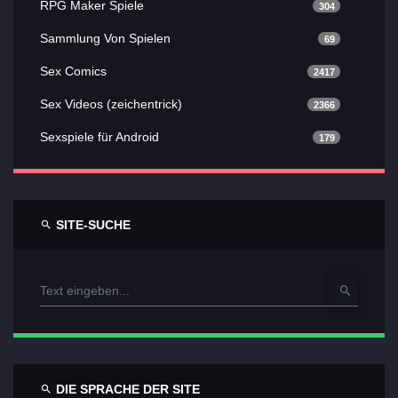
RPG Maker Spiele
304
Sammlung Von Spielen
69
Sex Comics
2417
Sex Videos (zeichentrick)
2366
Sexspiele für Android
179
SITE-SUCHE
DIE SPRACHE DER SITE