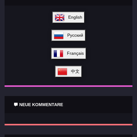
English
Русский
Français
中文
NEUE KOMMENTARE