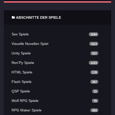
ABSCHNITTE DER SPIELE
Sex Spiele
2584
Visuelle Novellen Spiel
1113
Unity Spiele
327
Ren'Py Spiele
1223
HTML Spiele
178
Flash Spiele
367
QSP Spiele
11
Wolf RPG Spiele
75
RPG Maker Spiele
304