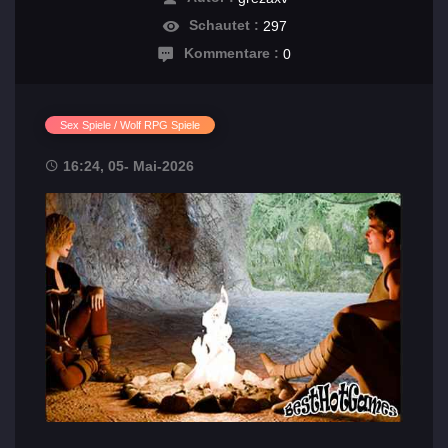
Schautet :
297
Kommentare :
0
Sex Spiele / Wolf RPG Spiele
16:24, 05- Mai-2026