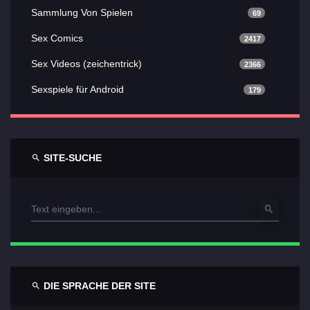
Sammlung Von Spielen
69
Sex Comics
2417
Sex Videos (zeichentrick)
2366
Sexspiele für Android
179
SITE-SUCHE
DIE SPRACHE DER SITE