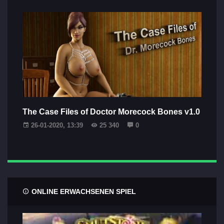
The Case Files of Doctor Morecock Bones v1.0
26-01-2020, 13:39
25 340
0
ONLINE ERWACHSENEN SPIEL