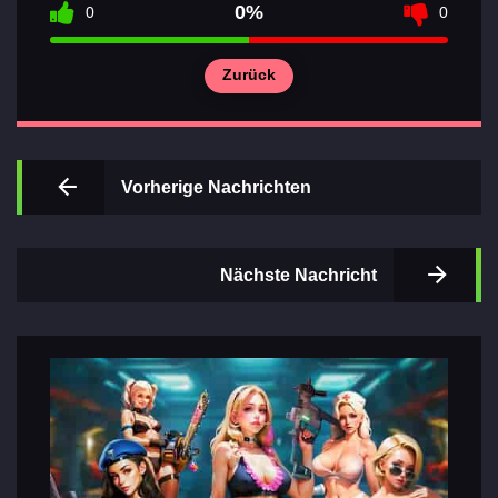
0%
0
0
Zurück
Wichtigsten
Abschnitte
Vorherige Nachrichten
der Spiele
Kontakte
Nächste Nachricht