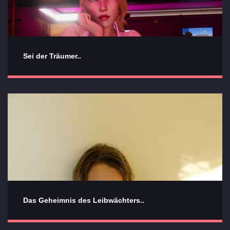
Sei der Träumer..
Das Geheimnis des Leibwächters..