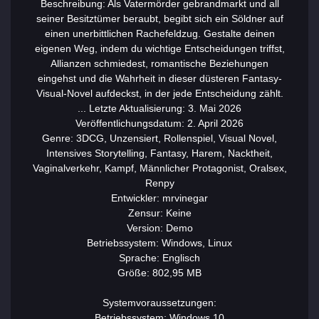
Beschreibung: Als Vatermörder gebrandmarkt und all
seiner Besitztümer beraubt, begibt sich ein Söldner auf
einen unerbittlichen Rachefeldzug. Gestalte deinen
eigenen Weg, indem du wichtige Entscheidungen triffst,
Allianzen schmiedest, romantische Beziehungen
eingehst und die Wahrheit in dieser düsteren Fantasy-
Visual-Novel aufdeckst, in der jede Entscheidung zählt.
... Letzte Aktualisierung: 3. Mai 2026
Veröffentlichungsdatum: 2. April 2026
Genre: 3DCG, Unzensiert, Rollenspiel, Visual Novel,
Intensives Storytelling, Fantasy, Harem, Nacktheit,
Vaginalverkehr, Kampf, Männlicher Protagonist, Oralsex,
Renpy
Entwickler: mrvinegar
Zensur: Keine
Version: Demo
Betriebssystem: Windows, Linux
Sprache: Englisch
Größe: 802,95 MB
Systemvoraussetzungen:
Betriebssystem: Windows 10