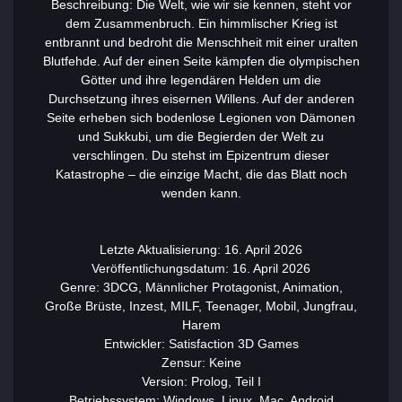
Beschreibung: Die Welt, wie wir sie kennen, steht vor
dem Zusammenbruch. Ein himmlischer Krieg ist
entbrannt und bedroht die Menschheit mit einer uralten
Blutfehde. Auf der einen Seite kämpfen die olympischen
Götter und ihre legendären Helden um die
Durchsetzung ihres eisernen Willens. Auf der anderen
Seite erheben sich bodenlose Legionen von Dämonen
und Sukkubi, um die Begierden der Welt zu
verschlingen. Du stehst im Epizentrum dieser
Katastrophe – die einzige Macht, die das Blatt noch
wenden kann.
Letzte Aktualisierung: 16. April 2026
Veröffentlichungsdatum: 16. April 2026
Genre: 3DCG, Männlicher Protagonist, Animation,
Große Brüste, Inzest, MILF, Teenager, Mobil, Jungfrau,
Harem
Entwickler: Satisfaction 3D Games
Zensur: Keine
Version: Prolog, Teil I
Betriebssystem: Windows, Linux, Mac, Android