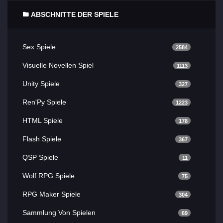
ABSCHNITTE DER SPIELE
Sex Spiele
2584
Visuelle Novellen Spiel
1113
Unity Spiele
327
Ren'Py Spiele
1223
HTML Spiele
178
Flash Spiele
367
QSP Spiele
11
Wolf RPG Spiele
75
RPG Maker Spiele
304
Sammlung Von Spielen
69