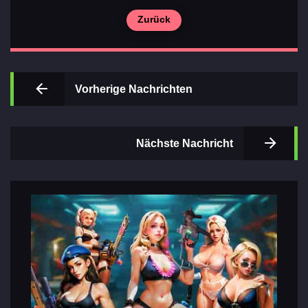
Zurück
Wichtigsten
Vorherige Nachrichten
Abschnitte
der Spiele
Nächste Nachricht
Kontakte