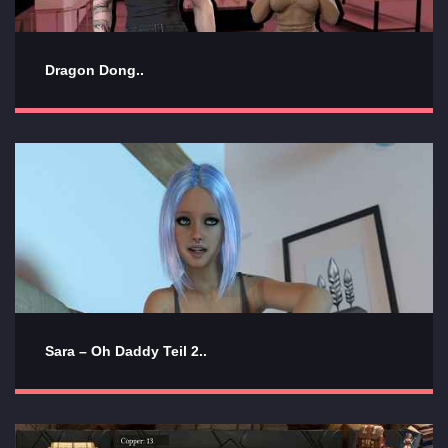
Dragon Dong..
Sara – Oh Daddy Teil 2..