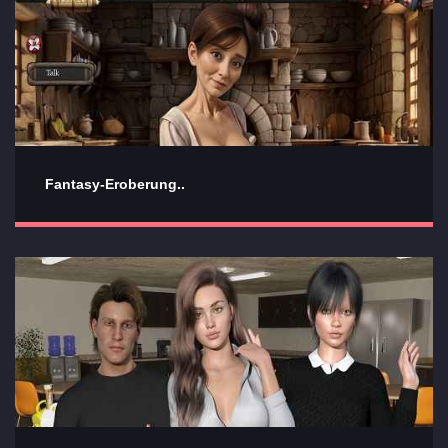
Fantasy-Eroberung..