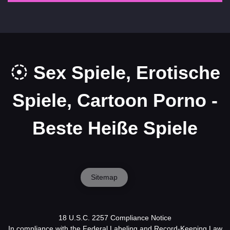
Sex Spiele, Erotische
Spiele, Cartoon Porno -
Beste Heiße Spiele
Sitemap
18 U.S.C. 2257 Compliance Notice
In compliance with the Federal Labeling and Record-Keeping Law