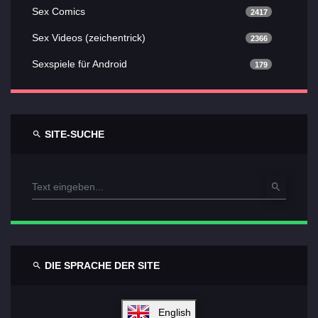
Sex Comics
2417
Sex Videos (zeichentrick)
2366
Sexspiele für Android
179
SITE-SUCHE
DIE SPRACHE DER SITE
English