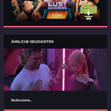
ÄHNLICHE NEUIGKEITEN
Nullsumme..