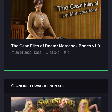
The Case Files of Doctor Morecock Bones v1.0
26-01-2020, 13:39
25 340
0
ONLINE ERWACHSENEN SPIEL