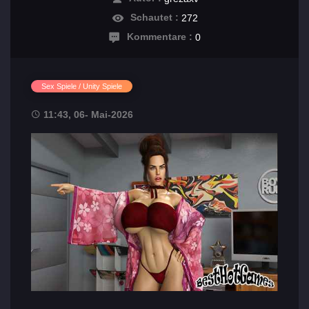
Schautet :
272
Kommentare :
0
Sex Spiele / Unity Spiele
11:43, 06- Mai-2026