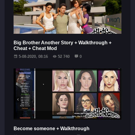
Big Brother Another Story + Walkthrough +
Cheat + Cheat Mod
5-08-2020, 08:16
52 740
0
Become someone + Walkthrough