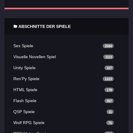
ABSCHNITTE DER SPIELE
Sex Spiele
2584
Visuelle Novellen Spiel
1113
Unity Spiele
327
Ren'Py Spiele
1223
HTML Spiele
178
Flash Spiele
367
QSP Spiele
11
Wolf RPG Spiele
75