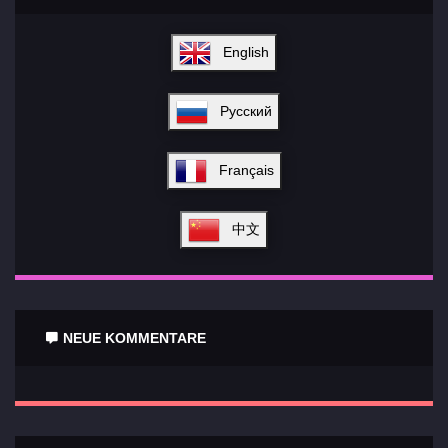
English
Русский
Français
中文
NEUE KOMMENTARE