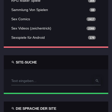
RPG Maker Spiele
304
Sammlung Von Spielen
69
Sex Comics
2417
Sex Videos (zeichentrick)
2366
Sexspiele für Android
179
SITE-SUCHE
DIE SPRACHE DER SITE