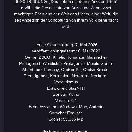
BESCHREIBUNG: „Das Leben mit dem stärksten Elfen“
erzählt die Geschichte von Arliss und Zane, zwei
mächtigen Elfen aus der Welt des Lichts, einer Welt, die
seit Anbeginn der Schöpfung von ihrem Volk beherrscht
wird.
Letzte Aktualisierung: 7. Mai 2026
Veröffentlichungsdatum: 6. Mai 2026
Genre: 2DCG, Kinetic Romance, Männlicher
Protagonist, Weiblicher Protagonist, Mobile Game,
Abenteuer, Fantasy, Großer Po, Große Brüste,
Fremdgehen, Korruption, Netorare, Neckerei,
Voyeurismus
Entwickler: StazNTR
Zensur: Keine
Version: 0.1
Betriebssystem: Windows, Mac, Android
Sprache: Englisch
Größe: 990,35 MB
Systemvoraussetzungen: