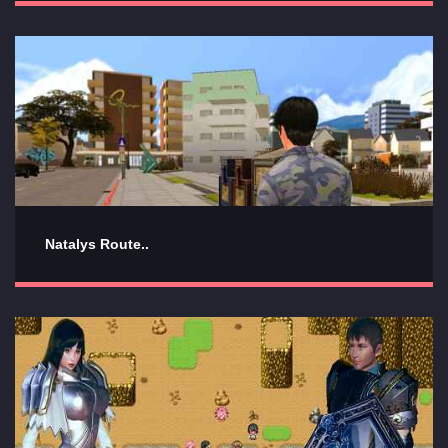
Natalys Route..