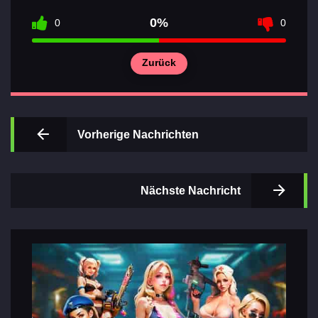
0%
0
0
Zurück
Wichtigsten
Abschnitte
der Spiele
Vorherige Nachrichten
Kontakte
Nächste Nachricht