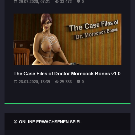
29-07-2020, 07:21
33 472
0
The Case Files of Doctor Morecock Bones v1.0
26-01-2020, 13:39
25 336
0
ONLINE ERWACHSENEN SPIEL