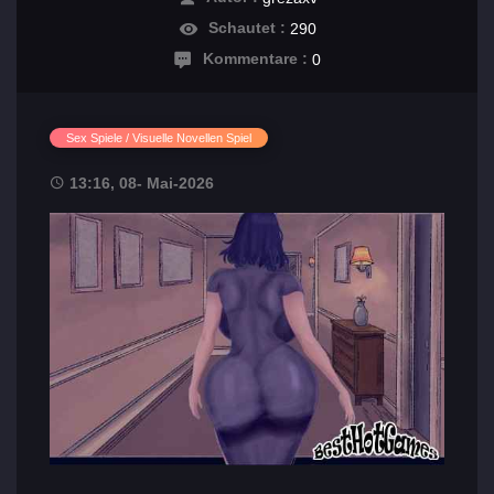
Schautet :
290
Kommentare :
0
Sex Spiele / Visuelle Novellen Spiel
13:16, 08- Mai-2026