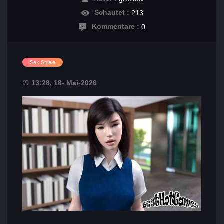
Schautet :
213
Kommentare :
0
Sex Spiele
13:28, 18- Mai-2026