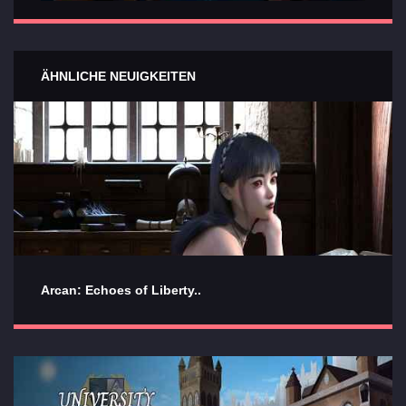
ÄHNLICHE NEUIGKEITEN
Arcan: Echoes of Liberty..