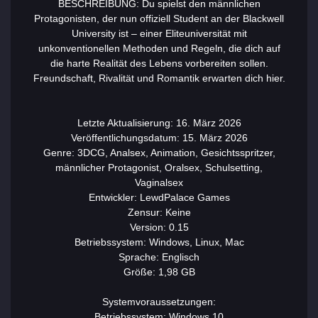
BESCHREIBUNG: Du spielst den männlichen
Protagonisten, der nun offiziell Student an der Blackwell
University ist – einer Eliteuniversität mit
unkonventionellen Methoden und Regeln, die dich auf
die harte Realität des Lebens vorbereiten sollen.
Freundschaft, Rivalität und Romantik erwarten dich hier.
Letzte Aktualisierung: 16. März 2026
Veröffentlichungsdatum: 15. März 2026
Genre: 3DCG, Analsex, Animation, Gesichtsspritzer,
männlicher Protagonist, Oralsex, Schulsetting,
Vaginalsex
Entwickler: LewdPalace Games
Zensur: Keine
Version: 0.15
Betriebssystem: Windows, Linux, Mac
Sprache: Englisch
Größe: 1,98 GB
Systemvoraussetzungen:
Betriebssystem: Windows 10