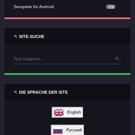
Sexspiele für Android
179
SITE-SUCHE
DIE SPRACHE DER SITE
English
Русский