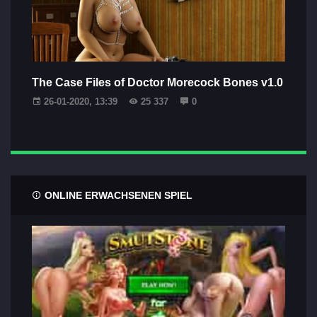
The Case Files of Doctor Morecock Bones v1.0
26-01-2020, 13:39
25 337
0
ONLINE ERWACHSENEN SPIEL