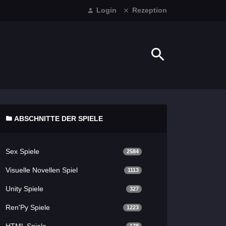
Login
Rezeption
ABSCHNITTE DER SPIELE
Sex Spiele
2584
Visuelle Novellen Spiel
1113
Unity Spiele
327
Ren'Py Spiele
1223
HTML Spiele