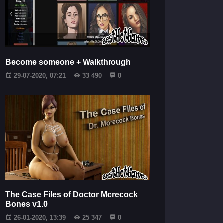
Become someone + Walkthrough
29-07-2020, 07:21
33 490
0
The Case Files of Doctor Morecock
Bones v1.0
26-01-2020, 13:39
25 347
0