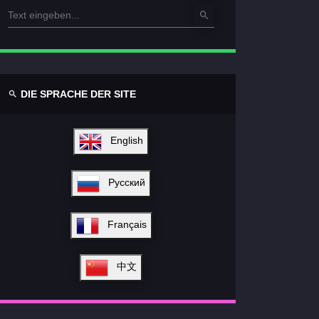
DIE SPRACHE DER SITE
English
Русский
Français
中文