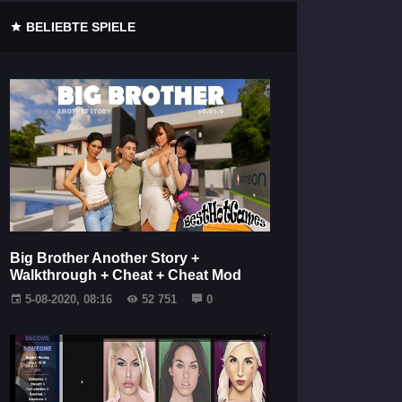
BELIEBTE SPIELE
Big Brother Another Story +
Walkthrough + Cheat + Cheat Mod
5-08-2020, 08:16
52 751
0