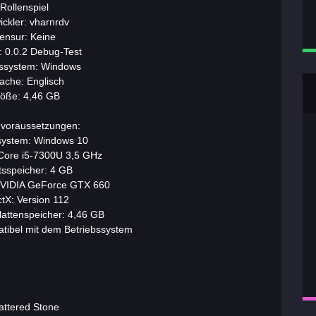
Rollenspiel
ickler: vharnrdv
ensur: Keine
: 0.0.2 Debug-Test
bssystem: Windows
ache: Englisch
öße: 4,46 GB
voraussetzungen:
system: Windows 10
Core i5-7300U 3,5 GHz
tsspeicher: 4 GB
 NVIDIA GeForce GTX 660
ctX: Version 112
lattenspeicher: 4,46 GB
tibel mit dem Betriebssystem