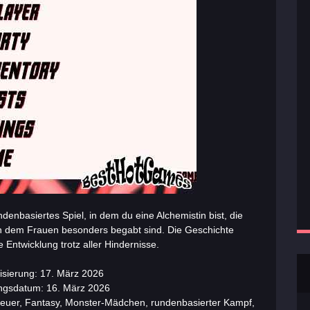
nbasiertes Spiel, in dem du eine Alchemistin bist, die
in dem Frauen besonders begabt sind. Die Geschichte
e Entwicklung trotz aller Hindernisse.
lisierung: 17. März 2026
ungsdatum: 16. März 2026
nteuer, Fantasy, Monster-Mädchen, rundenbasierter Kampf,