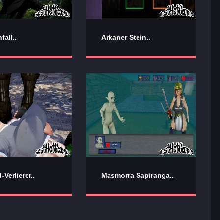
fall..
Arkaner Stein..
-Verlierer..
Masmorra Sapiranga..