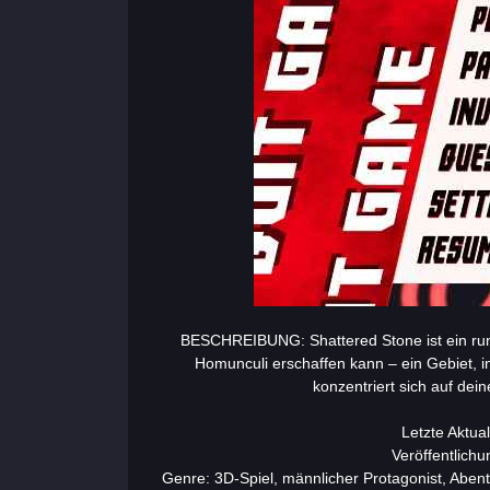
BESCHREIBUNG: Shattered Stone ist ein runde
Homunculi erschaffen kann – ein Gebiet, 
konzentriert sich auf dein
Letzte Aktua
Veröffentlich
Genre: 3D-Spiel, männlicher Protagonist, Abe