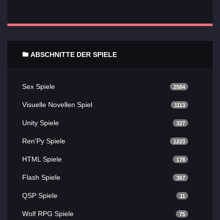
ABSCHNITTE DER SPIELE
Sex Spiele
2584
Visuelle Novellen Spiel
1113
Unity Spiele
327
Ren'Py Spiele
1223
HTML Spiele
178
Flash Spiele
367
QSP Spiele
11
Wolf RPG Spiele
75