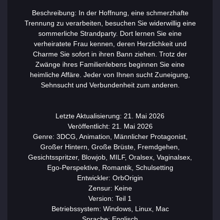
Beschreibung: In der Hoffnung, eine schmerzhafte
Trennung zu verarbeiten, besuchen Sie widerwillig eine
sommerliche Strandparty. Dort lernen Sie eine
verheiratete Frau kennen, deren Herzlichkeit und
Charme Sie sofort in ihren Bann ziehen. Trotz der
Zwänge ihres Familienlebens beginnen Sie eine
heimliche Affäre. Jeder von Ihnen sucht Zuneigung,
Sehnsucht und Verbundenheit zum anderen.
Letzte Aktualisierung: 21. Mai 2026
Veröffentlicht: 21. Mai 2026
Genre: 3DCG, Animation, Männlicher Protagonist,
Großer Hintern, Große Brüste, Fremdgehen,
Gesichtsspritzer, Blowjob, MILF, Oralsex, Vaginalsex,
Ego-Perspektive, Romantik, Schulsetting
Entwickler: OrbOrigin
Zensur: Keine
Version: Teil 1
Betriebssystem: Windows, Linux, Mac
Sprache: Englisch