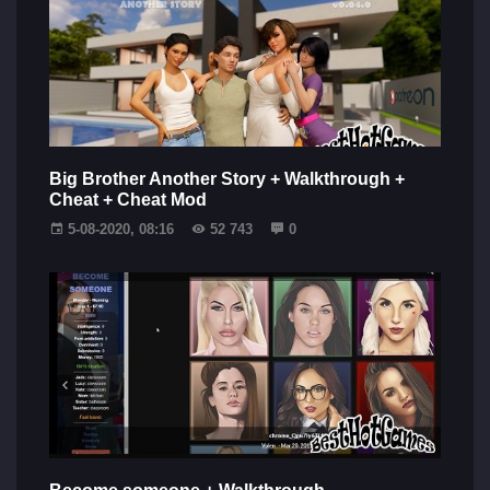
Big Brother Another Story + Walkthrough +
Cheat + Cheat Mod
5-08-2020, 08:16
52 743
0