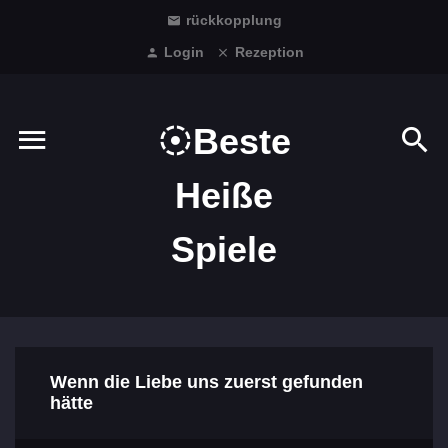
rückkopplung
Login
Rezeption
Beste
Heiße
Spiele
Wenn die Liebe uns zuerst gefunden
hätte