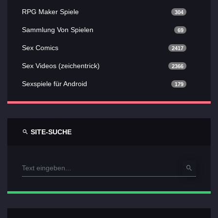
RPG Maker Spiele
304
Sammlung Von Spielen
69
Sex Comics
2417
Sex Videos (zeichentrick)
2366
Sexspiele für Android
179
SITE-SUCHE