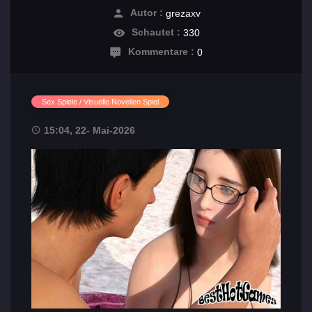
Autor :
grezaxv
Schautet :
330
Kommentare :
0
Sex Spiele / Visuelle Novellen Spiel
15:04, 22- Mai-2026