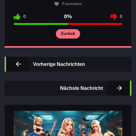
Favoriten
0%
0
0
Zurück
Wichtigsten
Abschnitte
der Spiele
Vorherige Nachrichten
Kontakte
Nächste Nachricht