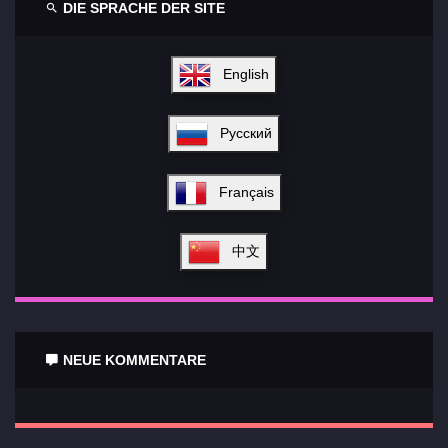
DIE SPRACHE DER SITE
English
Русский
Français
中文
NEUE KOMMENTARE