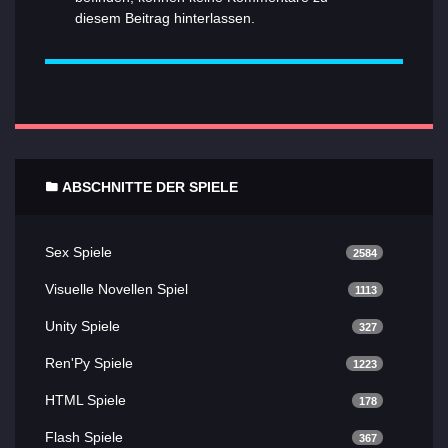
diesem Beitrag hinterlassen.
ABSCHNITTE DER SPIELE
Sex Spiele
2584
Visuelle Novellen Spiel
1113
Unity Spiele
327
Ren'Py Spiele
1223
HTML Spiele
178
Flash Spiele
367