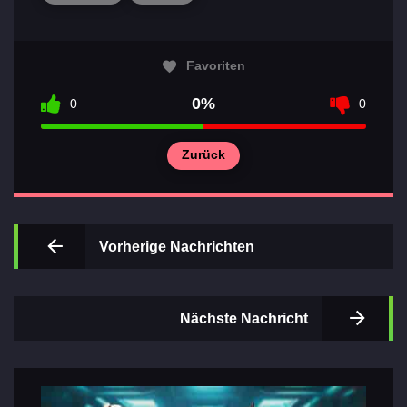
Favoriten
0%
0
0
Wichtigsten
Zurück
Abschnitte
der Spiele
Kontakte
Vorherige Nachrichten
Nächste Nachricht