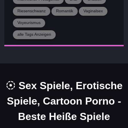
Riesenschwanz
Romantik
Vaginalsex
Voyeurismus
alle Tags Anzeigen
Sex Spiele, Erotische
Spiele, Cartoon Porno -
Beste Heiße Spiele