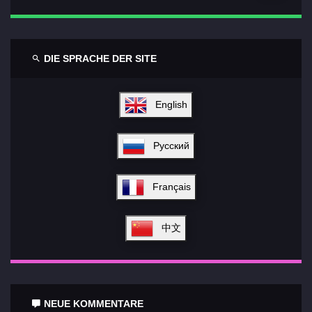
DIE SPRACHE DER SITE
English
Русский
Français
中文
NEUE KOMMENTARE