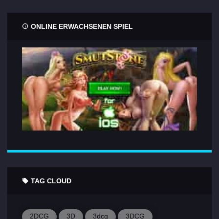
ONLINE ERWACHSENEN SPIEL
TAG CLOUD
2DCG
3D
3dcg
3DCG