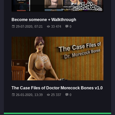
Become someone + Walkthrough
29-07-2020, 07:21
33 474
0
The Case Files of Doctor Morecock Bones v1.0
26-01-2020, 13:39
25 337
0