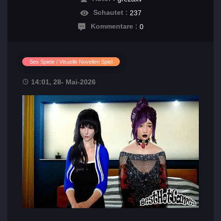
Schautet :
237
Kommentare :
0
Sex Spiele / Visuelle Novellen Spiel
14:01, 28- Mai-2026