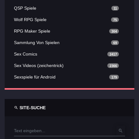
QSP Spiele
11
Wolf RPG Spiele
75
RPG Maker Spiele
304
Sammlung Von Spielen
69
Sex Comics
2417
Sex Videos (zeichentrick)
2366
Sexspiele für Android
179
SITE-SUCHE