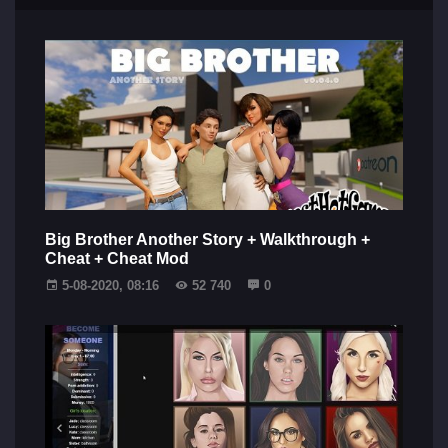
Big Brother Another Story + Walkthrough +
Cheat + Cheat Mod
5-08-2020, 08:16
52 740
0