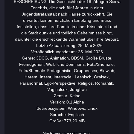
BESCHREIBUNG: Die Geschichte der 18-jährigen Sierra
Tenebris, die nach fünf Jahren in einer
Jugendstrafanstalt nach Hause zurückkehrt. Sie
erwartet keinen herzlichen Empfang und muss
feststellen, dass ihre Familie in einer Krise steckt und
die Stadt dunkle und tödliche Geheimnisse birgt,
darunter die erschreckende Wahrheit über ihre Geburt.
... Letzte Aktualisierung: 25. Mai 2026
Veröffentlichungsdatum: 25. Mai 2026
Genre: 3DCG, Animation, BDSM, Große Brüste,
Fremdgehen, Weibliche Dominanz, Futa/Shemale,
Futa/Shemale-Protagonistin, Gruppensex, Blowjob,
Harem, Inzest, Interracial, Lesbisch, Oralsex,
Paranormal, Ego-Perspektive, Religiös, Romantik,
Vaginalsex, Jungfrau
Zensur: Keine
Version: 0.1 Alpha
Betriebssystem: Windows, Linux
Sprache: Englisch
Größe: 773,20 MB
Systemvoraussetzungen: