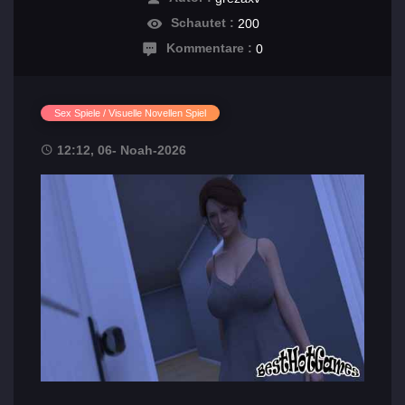
Schautet :
200
Kommentare :
0
Sex Spiele / Visuelle Novellen Spiel
12:12, 06- Noah-2026