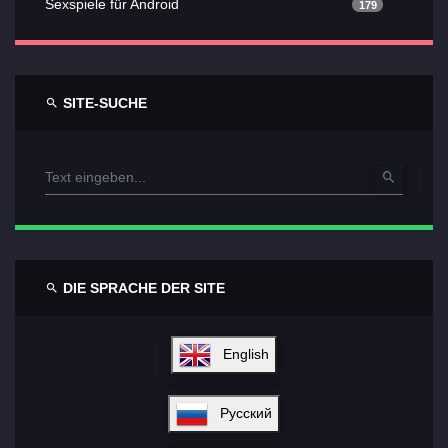
Sexspiele für Android
179
SITE-SUCHE
DIE SPRACHE DER SITE
English
Русский