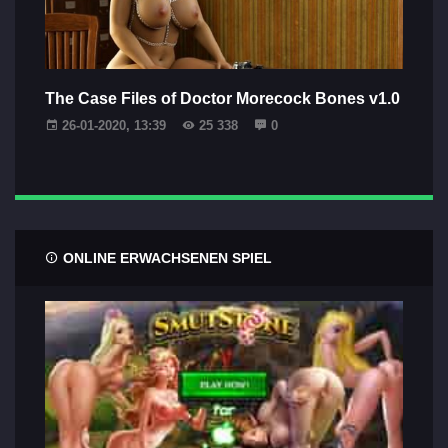
The Case Files of Doctor Morecock Bones v1.0
26-01-2020, 13:39
25 338
0
ONLINE ERWACHSENEN SPIEL