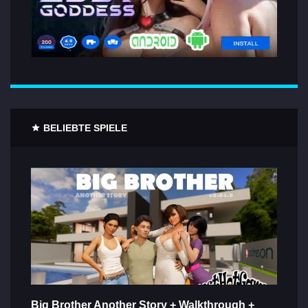
BELIEBTE SPIELE
Big Brother Another Story + Walkthrough +