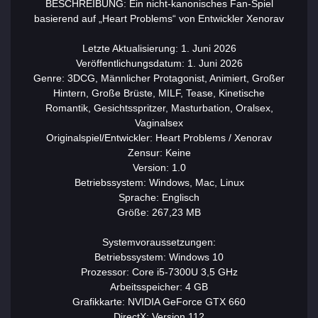
BESCHREIBUNG: Ein nicht-kanonisches Fan-Spiel
basierend auf „Heart Problems“ von Entwickler Xenorav
Letzte Aktualisierung: 1. Juni 2026
Veröffentlichungsdatum: 1. Juni 2026
Genre: 3DCG, Männlicher Protagonist, Animiert, Großer
Hintern, Große Brüste, MILF, Tease, Kinetische
Romantik, Gesichtsspritzer, Masturbation, Oralsex,
Vaginalsex
Originalspiel/Entwickler: Heart Problems / Xenorav
Zensur: Keine
Version: 1.0
Betriebssystem: Windows, Mac, Linux
Sprache: Englisch
Größe: 267,23 MB
Systemvoraussetzungen:
Betriebssystem: Windows 10
Prozessor: Core i5-7300U 3,5 GHz
Arbeitsspeicher: 4 GB
Grafikkarte: NVIDIA GeForce GTX 660
DirectX: Version 112