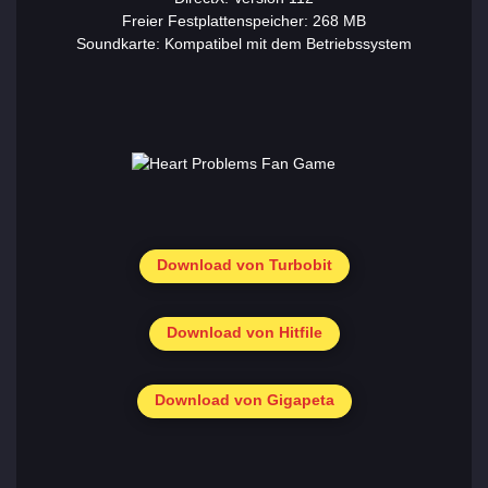
Freier Festplattenspeicher: 268 MB
Soundkarte: Kompatibel mit dem Betriebssystem
Download von Turbobit
Download von Hitfile
Download von Gigapeta