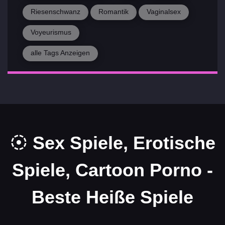
Riesenschwanz
Romantik
Vaginalsex
Voyeurismus
alle Tags Anzeigen
Sex Spiele, Erotische
Spiele, Cartoon Porno -
Beste Heiße Spiele