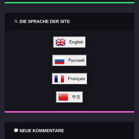
DIE SPRACHE DER SITE
English
Русский
Français
中文
NEUE KOMMENTARE