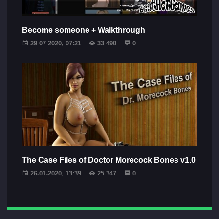
Become someone + Walkthrough
29-07-2020, 07:21
33 490
0
The Case Files of Doctor Morecock Bones v1.0
26-01-2020, 13:39
25 347
0