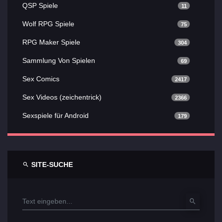
QSP Spiele
11
Wolf RPG Spiele
75
RPG Maker Spiele
304
Sammlung Von Spielen
69
Sex Comics
2417
Sex Videos (zeichentrick)
2366
Sexspiele für Android
179
SITE-SUCHE