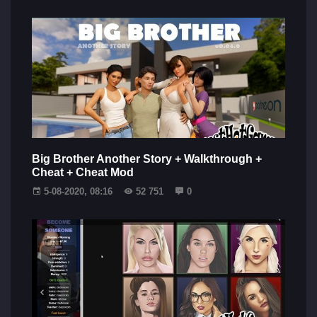
Big Brother Another Story + Walkthrough +
Cheat + Cheat Mod
5-08-2020, 08:16
52 751
0