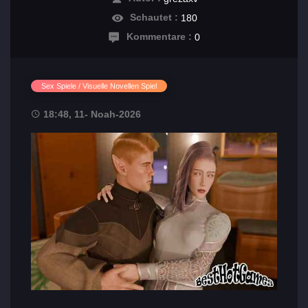
Schautet :
180
Kommentare :
0
Sex Spiele / Visuelle Novellen Spiel
18:48, 11- Noah-2026