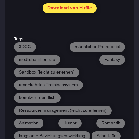
Download von Hitfile
Tags:
3DCG
männlicher Protagonist
niedliche Elfenfrau
Fantasy
Sandbox (leicht zu erlernen)
umgekehrtes Trainingssystem
benutzerfreundlich
Ressourcenmanagement (leicht zu erlernen)
Animation
Humor
Romantik
langsame Beziehungsentwicklung
Schritt-für