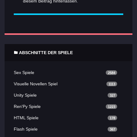
diesem Beitrag hinterlassen.
ABSCHNITTE DER SPIELE
Sex Spiele
2584
Visuelle Novellen Spiel
1113
Unity Spiele
327
Ren'Py Spiele
1223
HTML Spiele
178
Flash Spiele
367