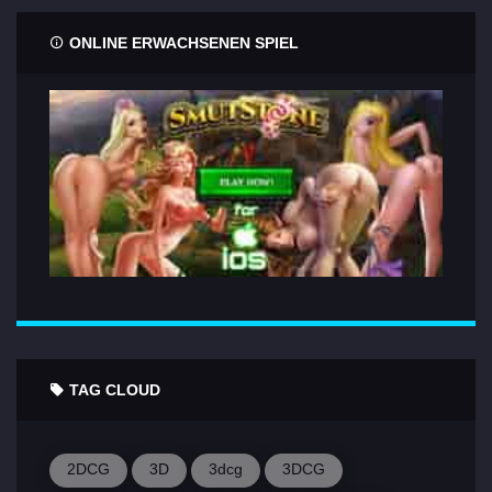
ONLINE ERWACHSENEN SPIEL
TAG CLOUD
2DCG
3D
3dcg
3DCG