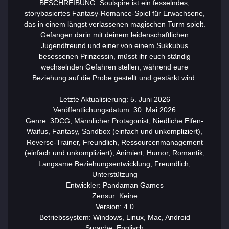
BESCHREIBUNG: Soulspire ist ein fesselndes,
storybasiertes Fantasy-Romance-Spiel für Erwachsene,
das in einem längst verlassenen magischen Turm spielt.
Gefangen darin mit deinem leidenschaftlichen
Jugendfreund und einer von einem Sukkubus
besessenen Prinzessin, müsst ihr euch ständig
wechselnden Gefahren stellen, während eure
Beziehung auf die Probe gestellt und gestärkt wird.
Letzte Aktualisierung: 5. Juni 2026
Veröffentlichungsdatum: 30. Mai 2026
Genre: 3DCG, Männlicher Protagonist, Niedliche Elfen-
Waifus, Fantasy, Sandbox (einfach und unkompliziert),
Reverse-Trainer, Freundlich, Ressourcenmanagement
(einfach und unkompliziert), Animiert, Humor, Romantik,
Langsame Beziehungsentwicklung, Freundlich,
Unterstützung
Entwickler: Pandaman Games
Zensur: Keine
Version: 4.0
Betriebssystem: Windows, Linux, Mac, Android
Sprache: Englisch