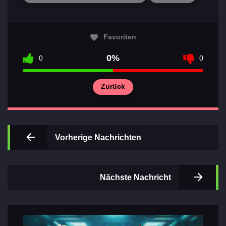
Favoriten
0%
0
0
Wichtigsten
Zurück
Abschnitte
der Spiele
Kontakte
Vorherige Nachrichten
Nächste Nachricht