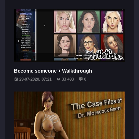
Become someone + Walkthrough
29-07-2020, 07:21
33 493
0