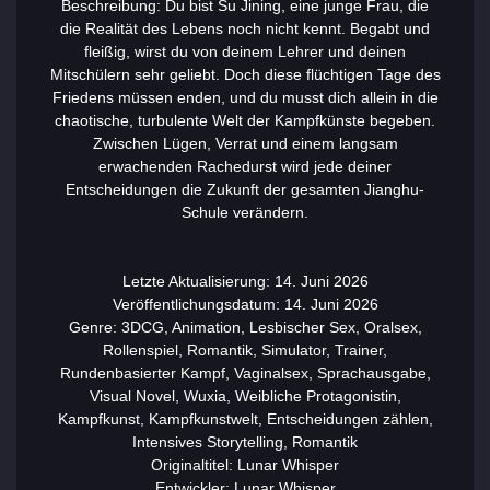
Beschreibung: Du bist Su Jining, eine junge Frau, die
die Realität des Lebens noch nicht kennt. Begabt und
fleißig, wirst du von deinem Lehrer und deinen
Mitschülern sehr geliebt. Doch diese flüchtigen Tage des
Friedens müssen enden, und du musst dich allein in die
chaotische, turbulente Welt der Kampfkünste begeben.
Zwischen Lügen, Verrat und einem langsam
erwachenden Rachedurst wird jede deiner
Entscheidungen die Zukunft der gesamten Jianghu-
Schule verändern.
Letzte Aktualisierung: 14. Juni 2026
Veröffentlichungsdatum: 14. Juni 2026
Genre: 3DCG, Animation, Lesbischer Sex, Oralsex,
Rollenspiel, Romantik, Simulator, Trainer,
Rundenbasierter Kampf, Vaginalsex, Sprachausgabe,
Visual Novel, Wuxia, Weibliche Protagonistin,
Kampfkunst, Kampfkunstwelt, Entscheidungen zählen,
Intensives Storytelling, Romantik
Originaltitel: Lunar Whisper
Entwickler: Lunar Whisper