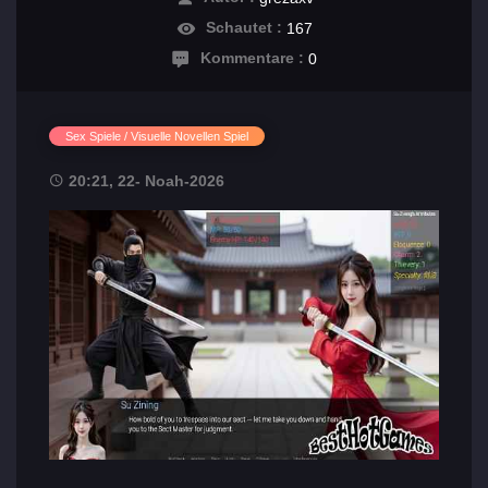
Schautet :
167
Kommentare :
0
Sex Spiele / Visuelle Novellen Spiel
20:21, 22- Noah-2026