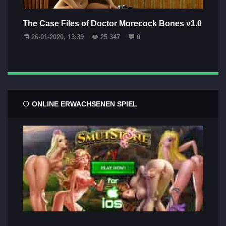
The Case Files of Doctor Morecock Bones v1.0
26-01-2020, 13:39
25 347
0
ONLINE ERWACHSENEN SPIEL