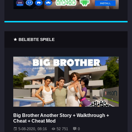
BELIEBTE SPIELE
Big Brother Another Story + Walkthrough +
Cheat + Cheat Mod
5-08-2020, 08:16
52 751
0