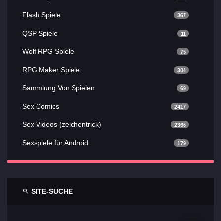
Flash Spiele
367
QSP Spiele
11
Wolf RPG Spiele
75
RPG Maker Spiele
304
Sammlung Von Spielen
69
Sex Comics
2417
Sex Videos (zeichentrick)
2366
Sexspiele für Android
179
SITE-SUCHE