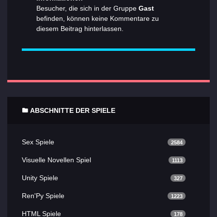
Besucher, die sich in der Gruppe
Gast
befinden, können keine Kommentare zu
diesem Beitrag hinterlassen.
ABSCHNITTE DER SPIELE
Sex Spiele
2584
Visuelle Novellen Spiel
1113
Unity Spiele
327
Ren'Py Spiele
1223
HTML Spiele
178