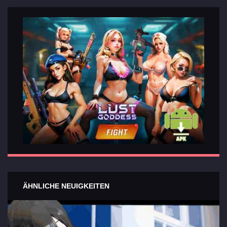
Wichtigsten
Abschnitte
der Spiele
Kontakte
ÄHNLICHE NEUIGKEITEN