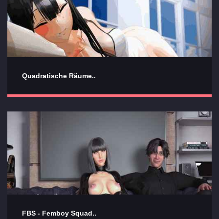
Quadratische Räume..
FBS - Femboy Squad..