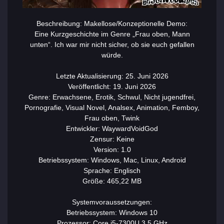
Beschreibung: Makellose/Konzeptionelle Demo:
Eine Kurzgeschichte im Genre „Frau oben, Mann
unten“. Ich war mir nicht sicher, ob sie euch gefallen
würde.
Letzte Aktualisierung: 25. Juni 2026
Veröffentlicht: 19. Juni 2026
Genre: Erwachsene, Erotik, Schwul, Nicht jugendfrei,
Pornografie, Visual Novel, Analsex, Animation, Femboy,
Frau oben, Twink
Entwickler: WaywardVoidGod
Zensur: Keine
Version: 1.0
Betriebssystem: Windows, Mac, Linux, Android
Sprache: Englisch
Größe: 465,22 MB
Systemvoraussetzungen:
Betriebssystem: Windows 10
Prozessor: Core i5-7300U 3,5 GHz