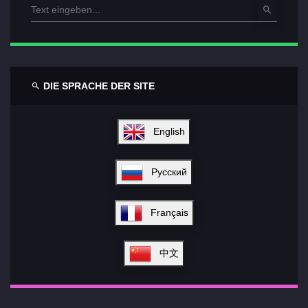
DIE SPRACHE DER SITE
English
Русский
Français
中文