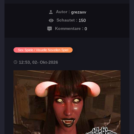
Autor :
grezaxv
Schautet :
150
Kommentare :
0
Sex Spiele / Visuelle Novellen Spiel
12:53, 02- Okt-2026