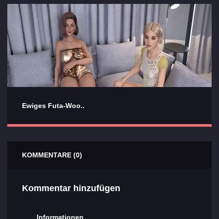
Ewiges Futa-Woo..
KOMMENTARE (0)
Kommentar hinzufügen
Informationen