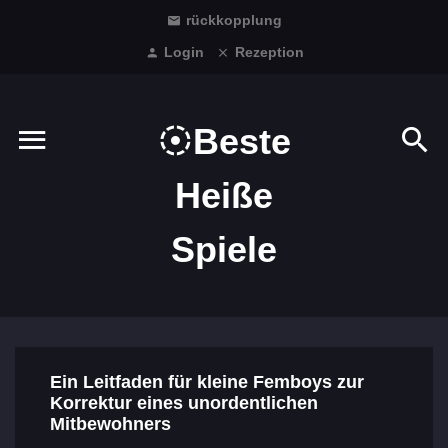
rückkopplung
Login
Rezeption
Beste
Heiße
Spiele
Ein Leitfaden für kleine Femboys zur
Korrektur eines unordentlichen
Mitbewohners