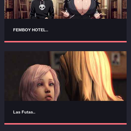
FEMBOY HOTEL..
Las Futas..