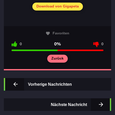
Download von Gigapeta
Favoriten
0%
0
0
Zurück
Vorherige Nachrichten
Nächste Nachricht