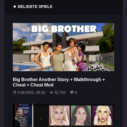
BELIEBTE SPIELE
Big Brother Another Story + Walkthrough +
Cheat + Cheat Mod
5-08-2020, 08:16
52 743
0