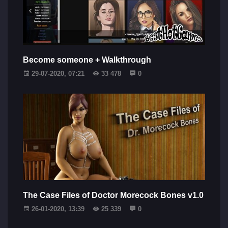
Become someone + Walkthrough
29-07-2020, 07:21
33 478
0
The Case Files of Doctor Morecock Bones v1.0
26-01-2020, 13:39
25 339
0