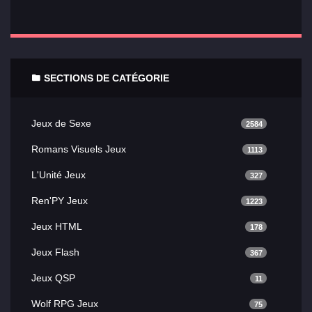
SECTIONS DE CATÉGORIE
Jeux de Sexe
2584
Romans Visuels Jeux
1113
L'Unité Jeux
327
Ren'PY Jeux
1223
Jeux HTML
178
Jeux Flash
367
Jeux QSP
11
Wolf RPG Jeux
75