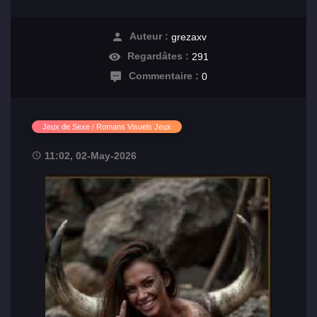
Auteur :
grezaxv
Regardâtes :
291
Commentaire :
0
Jeux de Sexe / Romans Visuels Jeux
11:02, 02-May-2026