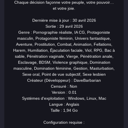
Chaque décision façonne votre peuple, votre pouvoir…
et votre joie.
Dernière mise à jour : 30 avril 2026
Sortie : 29 avril 2026
Genre : Pornographie réaliste, IA CG, Protagoniste
masculin, Protagoniste féminin, Univers fantastique,
Aventure, Prostitution, Combat, Animation, Fellations,
Harem, Humiliation, Éjaculation faciale, Viol, RPG, Bac à
sable, Pénétration vaginale, Vierge, Pénétration anale,
Esclavage, BDSM, Violence graphique, Domination
masculine, Domination féminine, Gestion, Masturbation,
Sexe oral, Point de vue subjectif, Sexe lesbien
Créateur (Développeur) : DaveBarbarian
Censuré : Non
Version : 0.01
Systèmes d'exploitation : Windows, Linux, Mac
Langue : Anglais
Taille : 1,94 Go
Configuration requise :