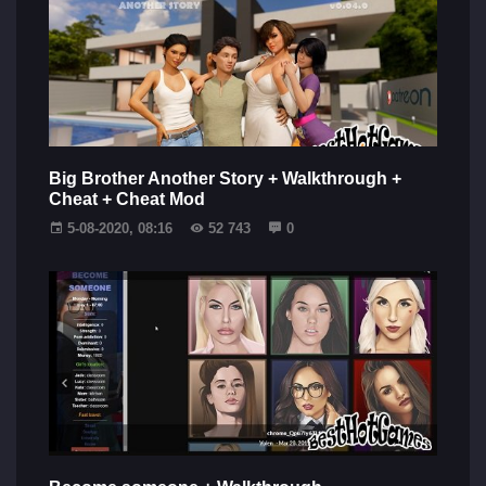
Big Brother Another Story + Walkthrough +
Cheat + Cheat Mod
5-08-2020, 08:16
52 743
0