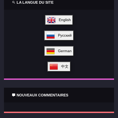
LA LANGUE DU SITE
English
Русский
German
中文
NOUVEAUX COMMENTAIRES