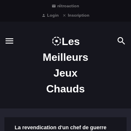
rétroaction
Login
Inscription
Les
Meilleurs
Jeux
Chauds
La revendication d'un chef de guerre