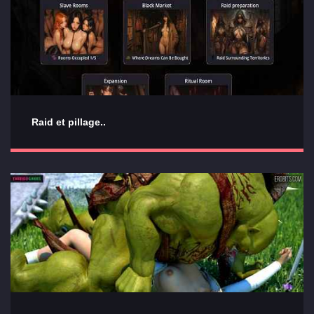
Raid et pillage..