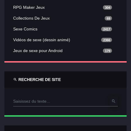
RPG Maker Jeux
304
Collections De Jeux
69
Sexe Comics
2417
Vidéos de sexe (dessin animé)
2366
Jeux de sexe pour Android
179
RECHERCHE DE SITE