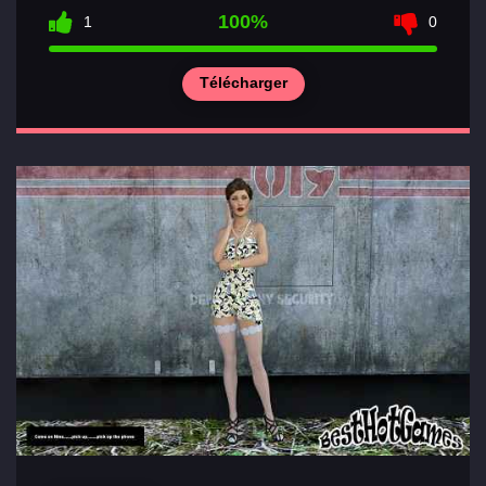
100%
1
0
Télécharger