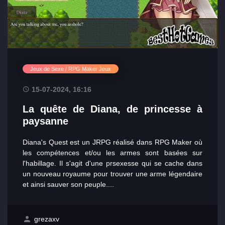
Jeux de Sexe / RPG Maker Jeux
15-07-2024, 16:16
La quête de Diana, de princesse à
paysanne
Diana's Quest est un JRPG réalisé dans RPG Maker où
les compétences et/ou les armes sont basées sur
l'habillage. Il s'agit d'une prsexesse qui se cache dans
un nouveau royaume pour trouver une arme légendaire
et ainsi sauver son peuple.​...
grezaxv