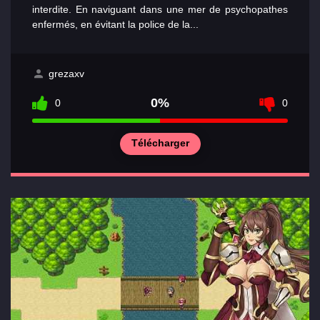
interdite. En naviguant dans une mer de psychopathes
de jeux
enfermés, en évitant la police de la...
Relations
grezaxv
0%
0
0
Télécharger