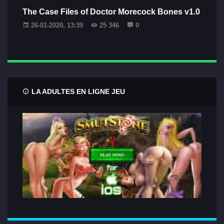
The Case Files of Doctor Morecock Bones v1.0
26-01-2020, 13:39
25 346
0
LA ADULTES EN LIGNE JEU