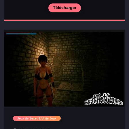
Télécharger
Jeux de Sexe / L'Unité Jeux