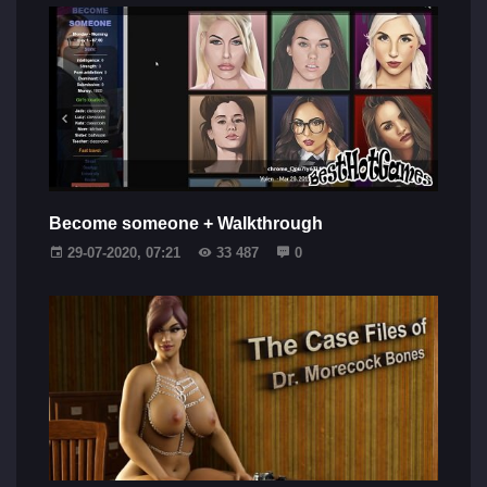
Become someone + Walkthrough
29-07-2020, 07:21
33 487
0