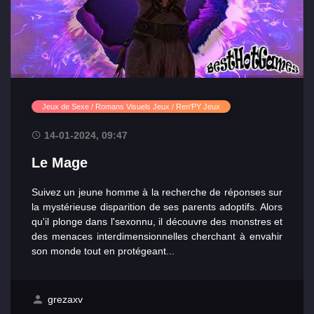
Jeux de Sexe / Romans Visuels Jeux / Ren'PY Jeux
14-01-2024, 09:47
Le Mage
Suivez un jeune homme à la recherche de réponses sur
la mystérieuse disparition de ses parents adoptifs. Alors
qu'il plonge dans l'sexonnu, il découvre des monstres et
des menaces interdimensionnelles cherchant à envahir
son monde tout en protégeant...
grezaxv