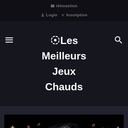
rétroaction
Login
Inscription
Les
Meilleurs
Jeux
Chauds