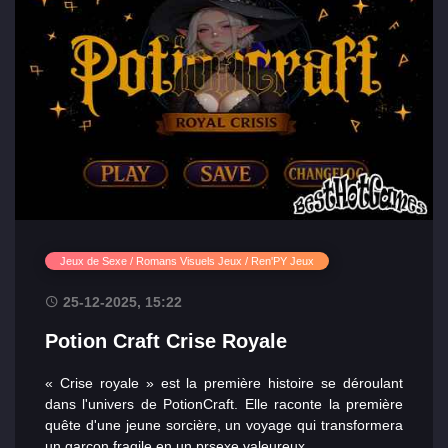
Jeux de Sexe / Romans Visuels Jeux / Ren'PY Jeux
25-12-2025, 15:22
Potion Craft Crise Royale
« Crise royale » est la première histoire se déroulant
dans l'univers de PotionCraft. Elle raconte la première
quête d'une jeune sorcière, un voyage qui transformera
un garçon fragile en un prsexe valeureux....