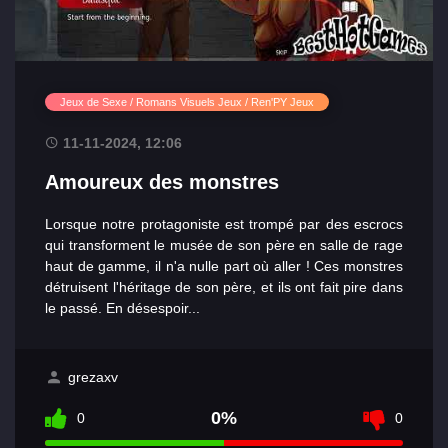
Jeux de Sexe / Romans Visuels Jeux / Ren'PY Jeux
11-11-2024, 12:06
Amoureux des monstres
Lorsque notre protagoniste est trompé par des escrocs
qui transforment le musée de son père en salle de rage
haut de gamme, il n'a nulle part où aller ! Ces monstres
détruisent l'héritage de son père, et ils ont fait pire dans
le passé. En désespoir...
grezaxv
0%
0
0