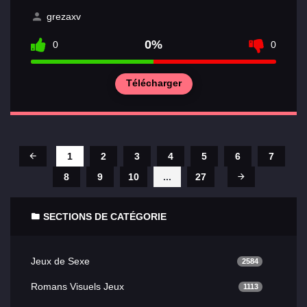
grezaxv
0%
0
0
Télécharger
1
2
3
4
5
6
7
8
9
10
...
27
SECTIONS DE CATÉGORIE
Jeux de Sexe
2584
Romans Visuels Jeux
1113