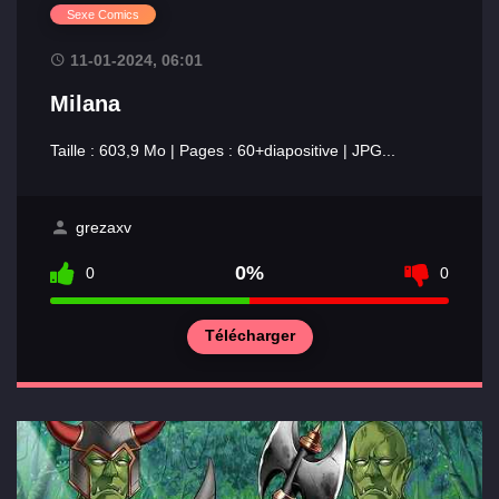
Sexe Comics
11-01-2024, 06:01
Milana
Taille : 603,9 Mo | Pages : 60+diapositive | JPG...
grezaxv
0%
0
0
Télécharger