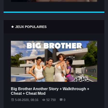
JEUX POPULAIRES
Big Brother Another Story + Walkthrough +
Cheat + Cheat Mod
5-08-2020, 08:16
52 750
0