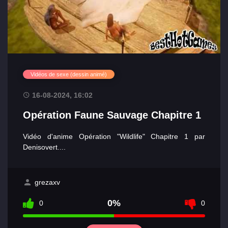
Vidéos de sexe (dessin animé)
16-08-2024, 16:02
Opération Faune Sauvage Chapitre 1
Vidéo d'anime Opération "Wildlife" Chapitre 1 par
Denisovert....
grezaxv
0%
0
0