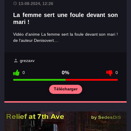
13-08-2024, 12:26
La femme sert une foule devant son
mari !
Vidéo d'anime La femme sert la foule devant son mari !
de l'auteur Denisovert....
grezaxv
0%
0
0
Télécharger