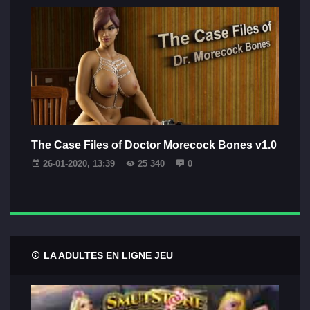
The Case Files of Doctor Morecock Bones v1.0
26-01-2020, 13:39
25 340
0
LA ADULTES EN LIGNE JEU