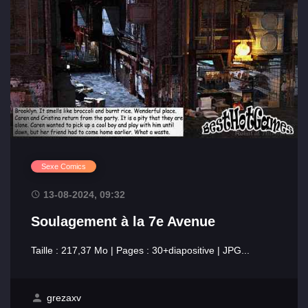
Sexe Comics
13-08-2024, 09:32
Soulagement à la 7e Avenue
Taille : 217,37 Mo | Pages : 30+diapositive | JPG...
grezaxv