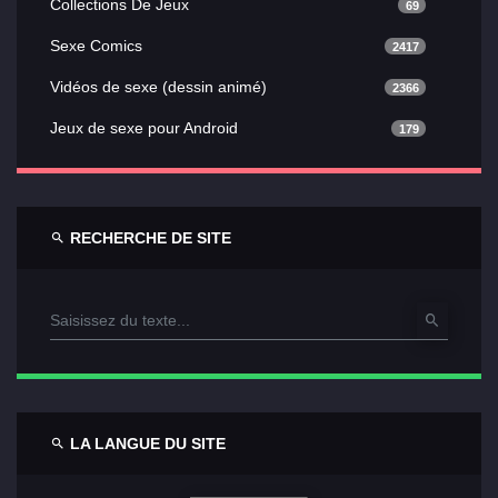
Collections De Jeux
69
Sexe Comics
2417
Vidéos de sexe (dessin animé)
2366
Jeux de sexe pour Android
179
RECHERCHE DE SITE
LA LANGUE DU SITE