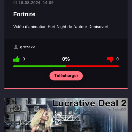
16-08-2024, 14:09
Fortnite
Vidéo d'animation Fort Night de l'auteur Denisovert....
grezaxv
0%
0
0
Télécharger