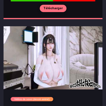
Télécharger
Vidéos de sexe (dessin animé)