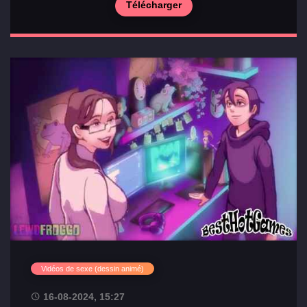
Télécharger
Principal
Sections
Vidéos de sexe (dessin animé)
de jeux
16-08-2024, 15:27