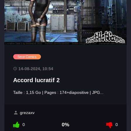
Sexe Comics
14-08-2024, 10:54
Accord lucratif 2
Taille : 1,15 Go | Pages : 174+diapositive | JPG...
grezaxv
0%
0
0