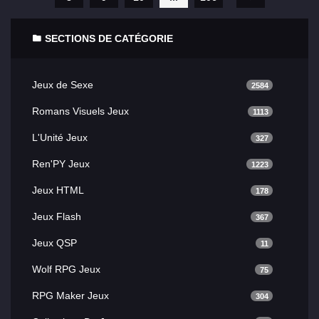
SECTIONS DE CATÉGORIE
Jeux de Sexe
2584
Romans Visuels Jeux
1113
L'Unité Jeux
327
Ren'PY Jeux
1223
Jeux HTML
178
Jeux Flash
367
Jeux QSP
11
Wolf RPG Jeux
75
RPG Maker Jeux
304