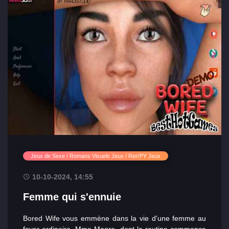
Jeux de Sexe / Romans Visuels Jeux / Ren'PY Jeux
10-10-2024, 14:55
Femme qui s'ennuie
Bored Wife vous emmène dans la vie d'une femme au