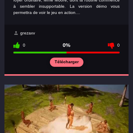
foyer ordinaire, Mme Moore, dont la routine commence
à sembler insupportable. La version démo vous
permettra de voir le jeu en action....
grezaxv
0%
0
0
Télécharger