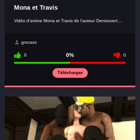
Relations
Mona et Travis
Vidéo d'anime Mona et Travis de l'auteur Denisovert....
grezaxv
0%
0
0
Télécharger