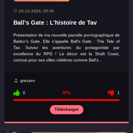
24-12-2024, 09:40
Ball's Gate : L'histoire de Tav
Présentation de ma nouvelle parodie pornographique de
Baldur's Gate. Elle s'appelle Ball's Gate : The Tale of
Tav. Suivez les aventures du protagoniste par
excellence du RPG ! Le décor est la Shaft Coast,
connue pour ses villes célèbres comme Ball's...
grezaxv
0%
0
1
Télécharger