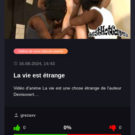
Vidéos de sexe (dessin animé)
16-08-2024, 14:43
La vie est étrange
Vidéo d'anime La vie est une chose étrange de l'auteur
Denisovert....
grezaxv
0%
0
0