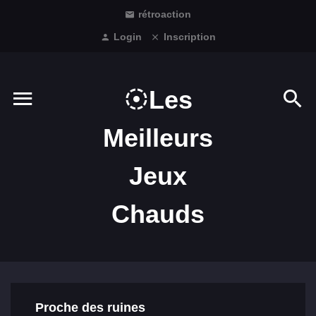
rétroaction
Login
Inscription
Les
Meilleurs
Jeux
Chauds
Proche des ruines