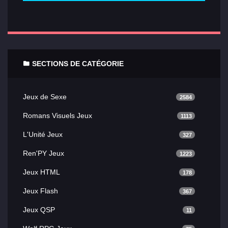
SECTIONS DE CATÉGORIE
Jeux de Sexe
2584
Romans Visuels Jeux
1113
L'Unité Jeux
327
Ren'PY Jeux
1223
Jeux HTML
178
Jeux Flash
367
Jeux QSP
11