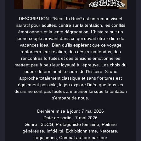
DESCRIPTION : *Near To Ruin* est un roman visuel
narratif pour adultes, centré sur la tentation, les conflits
émotionnels et la lente dégradation. L’histoire suit un
jeune couple arrivant dans ce qui devait être le lieu de
vacances idéal. Bien qu’ils espèrent que ce voyage
renforcera leur relation, des désirs inattendus, des
rencontres fortuites et des tensions émotionnelles
mettent peu à peu leur loyauté à l’épreuve. Les choix du
joueur déterminent le cours de l’histoire. Si une
approche totalement classique et sans fioritures est
également possible, le jeu explore l’idée que tous les
désirs ne sont pas faciles à maîtriser lorsque la tentation
s’empare de nous.
Dernière mise à jour : 7 mai 2026
Date de sortie : 7 mai 2026
Genre : 3DCG, Protagoniste féminine, Poitrine
généreuse, Infidélité, Exhibitionnisme, Netorare,
Taquineries, Combat au tour par tour