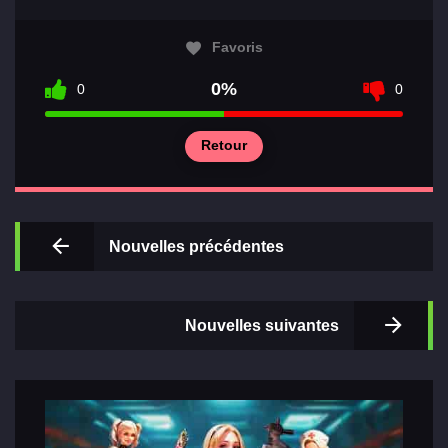
Favoris
0%
0
0
Principal
Retour
Sections
de jeux
Nouvelles précédentes
Relations
Nouvelles suivantes