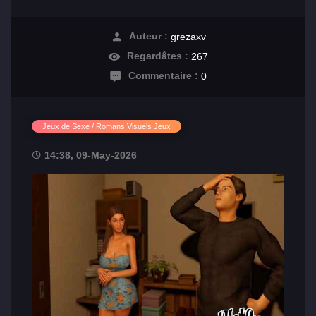
Auteur :
grezaxv
Regardâtes :
267
Commentaire :
0
Jeux de Sexe / Romans Visuels Jeux
14:38, 09-May-2026