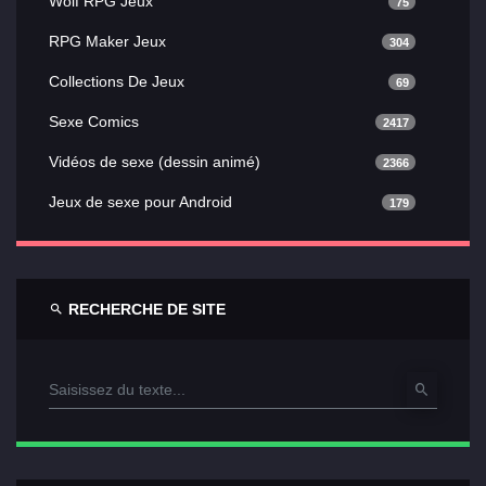
Wolf RPG Jeux
75
RPG Maker Jeux
304
Collections De Jeux
69
Sexe Comics
2417
Vidéos de sexe (dessin animé)
2366
Jeux de sexe pour Android
179
RECHERCHE DE SITE