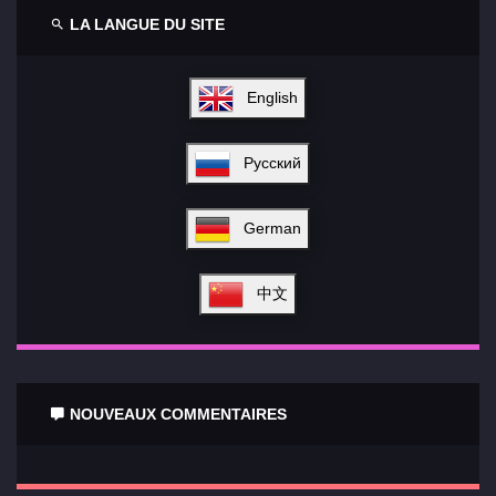
LA LANGUE DU SITE
English
Русский
German
中文
NOUVEAUX COMMENTAIRES