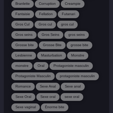
Branlette
Corruption
Creampie
Fantaisie
Fellation
Futanari
Gros Cul
Gros cul
gros cul
Gros seins
Gros Seins
gros seins
Grosse bite
Grosse Bite
grosse bite
Lesbienne
Masturbation
Monstre
monstre
Oral
Protagoniste masculin
Protagoniste Masculin
protagoniste masculin
Romance
Sexe Anal
Sexe anal
Sexe Oral
Sexe oral
sexe oral
Sexe vaginal
Énorme bite