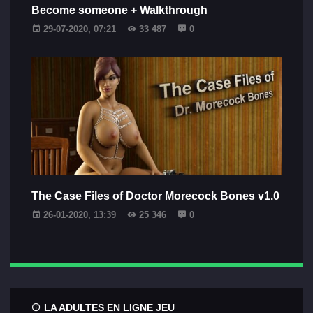
Become someone + Walkthrough
29-07-2020, 07:21
33 487
0
The Case Files of Doctor Morecock Bones v1.0
26-01-2020, 13:39
25 346
0
LA ADULTES EN LIGNE JEU