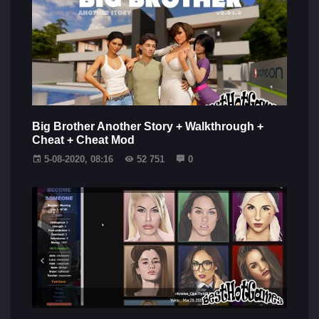
Big Brother Another Story + Walkthrough +
Cheat + Cheat Mod
5-08-2020, 08:16
52 751
0