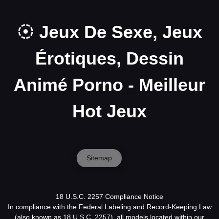
Jeux De Sexe, Jeux
Érotiques, Dessin
Animé Porno - Meilleur
Hot Jeux
Sitemap
18 U.S.C. 2257 Compliance Notice
In compliance with the Federal Labeling and Record-Keeping Law
(also known as 18 U.S.C. 2257), all models located within our