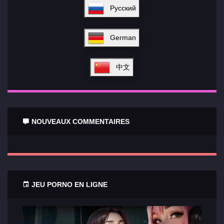
Русский
German
中文
NOUVEAUX COMMENTAIRES
JEU PORNO EN LIGNE