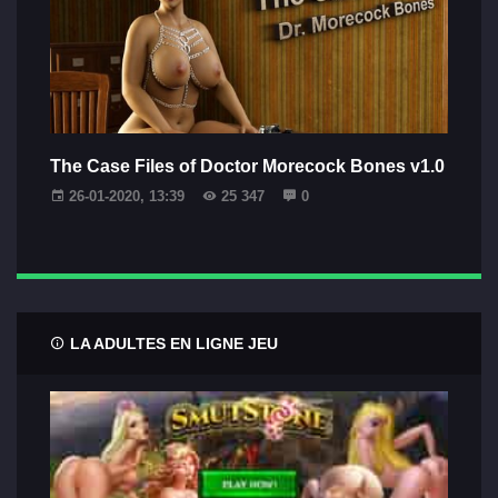
The Case Files of Doctor Morecock Bones v1.0
26-01-2020, 13:39
25 347
0
LA ADULTES EN LIGNE JEU