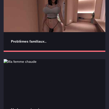
Problèmes familiaux..