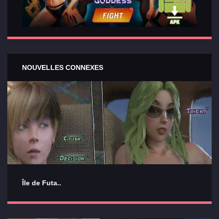
NOUVELLES CONNEXES
Île de Futa..