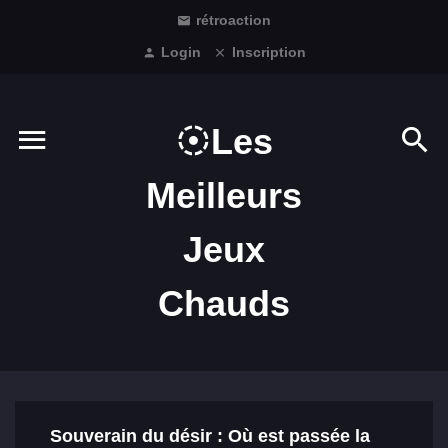
rétroaction
Login
Inscription
Les
Meilleurs
Jeux
Chauds
Souverain du désir : Où est passée la