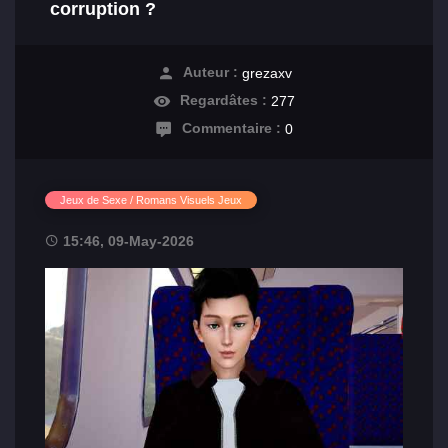
corruption ?
Auteur :
grezaxv
Regardâtes :
277
Commentaire :
0
Jeux de Sexe / Romans Visuels Jeux
15:46, 09-May-2026