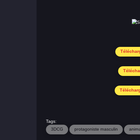
Téléchar
Télécha
Téléchar
Tags:
3DCG
protagoniste masculin
anima