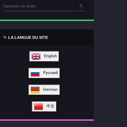
LA LANGUE DU SITE
English
Русский
German
中文