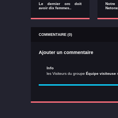
Le dernier orc doit
Notre
avoir dix femmes..
Netora
COMMENTAIRE (0)
Ajouter un commentaire
Info
les Visiteurs du groupe
Équipe visiteuse
n