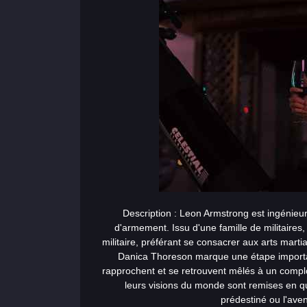
Description : Leon Armstrong est ingénieu
d'armement. Issu d'une famille de militaires, 
militaire, préférant se consacrer aux arts marti
Danica Thoreson marque une étape importa
rapprochent et se retrouvent mêlés à un complot
leurs visions du monde sont remises en q
prédestiné ou l'avenir