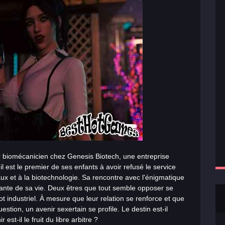
r biomécanicien chez Genesis Biotech, une entreprise
il est le premier de ses enfants à avoir refusé le service
aux et à la biotechnologie. Sa rencontre avec l'énigmatique
nte de sa vie. Deux êtres que tout semble opposer se
 industriel. À mesure que leur relation se renforce et que
uestion, un avenir
sex
ertain se profile. Le destin est-il
 est-il le fruit du libre arbitre ?