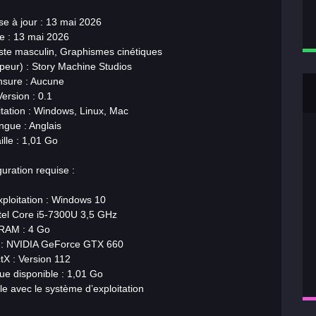
se à jour : 13 mai 2026
ie : 13 mai 2026
ste masculin, Graphismes cinétiques
peur) : Story Machine Studios
sure : Aucune
Version : 0.1
tation : Windows, Linux, Mac
ngue : Anglais
ille : 1,01 Go
uration requise :
ploitation : Windows 10
ntel Core i5-7300U 3,5 GHz
RAM : 4 Go
 : NVIDIA GeForce GTX 660
tX : Version 112
ue disponible : 1,01 Go
e avec le système d’exploitation