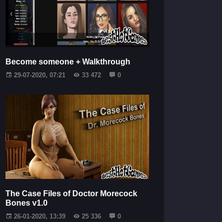
Become someone + Walkthrough
29-07-2020, 07:21
33 472
0
The Case Files of Doctor Morecock
Bones v1.0
26-01-2020, 13:39
25 336
0