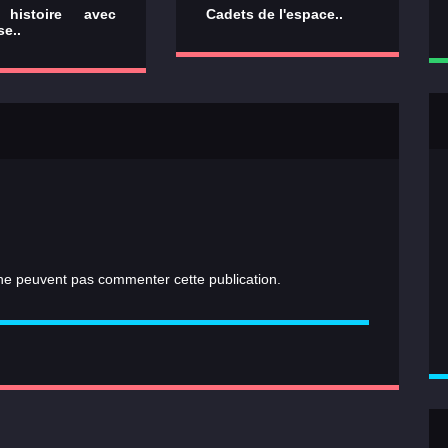
 histoire avec
Cadets de l'espace..
se..
e peuvent pas commenter cette publication.