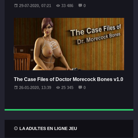
29-07-2020, 07:21
33 486
0
The Case Files of Doctor Morecock Bones v1.0
26-01-2020, 13:39
25 345
0
LA ADULTES EN LIGNE JEU