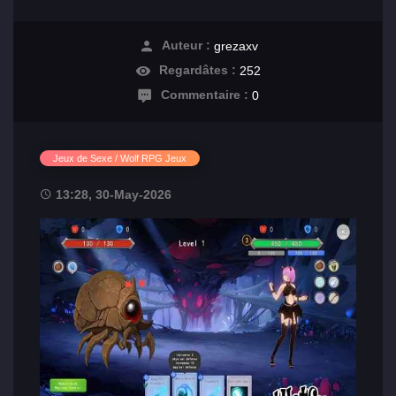
Auteur :
grezaxv
Regardâtes :
252
Commentaire :
0
Jeux de Sexe / Wolf RPG Jeux
13:28, 30-May-2026