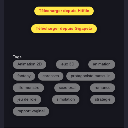
Télécharger depuis Hitfile
Télécharger depuis Gigapeta
Tags:
Animation 2D
jeux 3D
animation
fantasy
caresses
protagoniste masculin
fille monstre
sexe oral
romance
jeu de rôle
simulation
stratégie
rapport vaginal