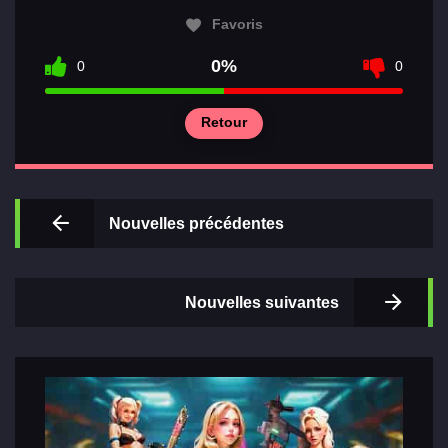
Favoris
0%
0
0
Principal
Retour
Sections
de jeux
Nouvelles précédentes
Relations
Nouvelles suivantes