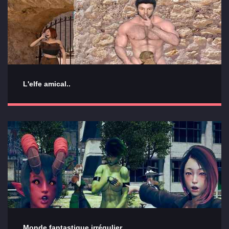
L'elfe amical..
Monde fantastique irrégulier..