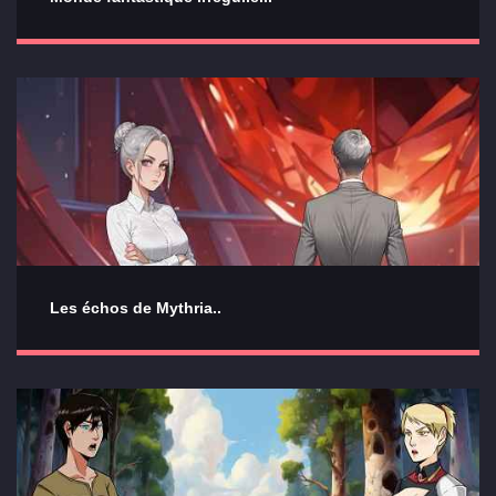
Les échos de Mythria..