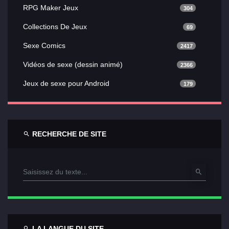
RPG Maker Jeux
304
Collections De Jeux
69
Sexe Comics
2417
Vidéos de sexe (dessin animé)
2366
Jeux de sexe pour Android
179
RECHERCHE DE SITE
LA LANGUE DU SITE