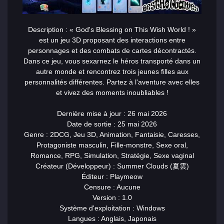
Description : « God's Blessing on This Wish World ! »
est un jeu 3D proposant des interactions entre
personnages et des combats de cartes décontractés.
Dans ce jeu, vous
sex
arnez le héros transporté dans un
autre monde et rencontrez trois jeunes filles aux
personnalités différentes. Partez à l'aventure avec elles
et vivez des moments inoubliables !
Dernière mise à jour : 26 mai 2026
Date de sortie : 25 mai 2026
Genre : 2DCG, Jeu 3D, Animation, Fantaisie, Caresses,
Protagoniste masculin, Fille-monstre, Sexe oral,
Romance, RPG, Simulation, Stratégie, Sexe vaginal
Créateur (Développeur) : Summer Clouds (夏雲)
Éditeur : Playmeow
Censure : Aucune
Version : 1.0
Système d'exploitation : Windows
Langues : Anglais, Japonais