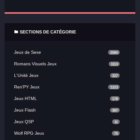
SECTIONS DE CATÉGORIE
Jeux de Sexe
2584
Romans Visuels Jeux
1113
L'Unité Jeux
327
Ren'PY Jeux
1223
Jeux HTML
178
Jeux Flash
367
Jeux QSP
11
Wolf RPG Jeux
75