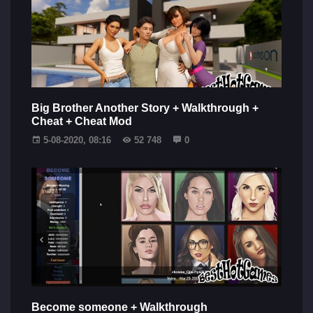
Big Brother Another Story + Walkthrough +
Cheat + Cheat Mod
5-08-2020, 08:16
52 748
0
Become someone + Walkthrough