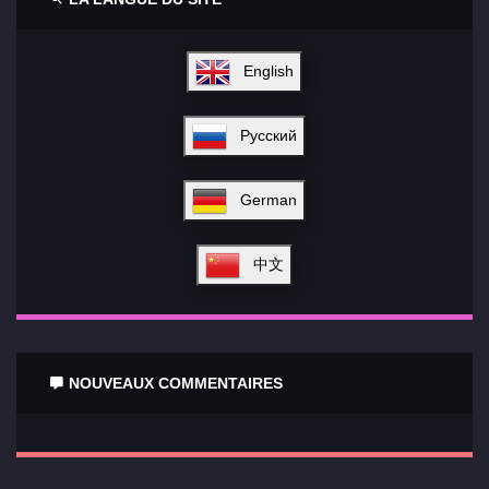
English
Русский
German
中文
NOUVEAUX COMMENTAIRES