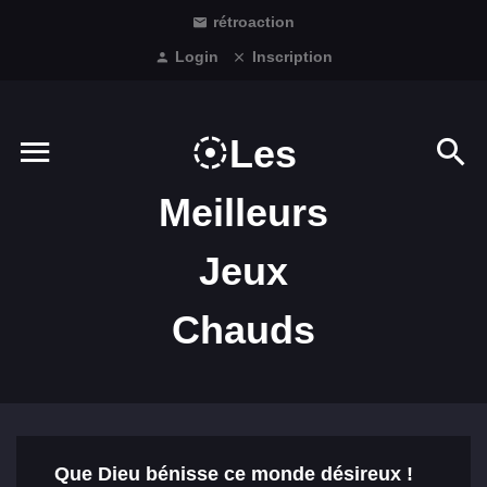
rétroaction
Login
Inscription
Les
Meilleurs
Jeux
Chauds
Que Dieu bénisse ce monde désireux !