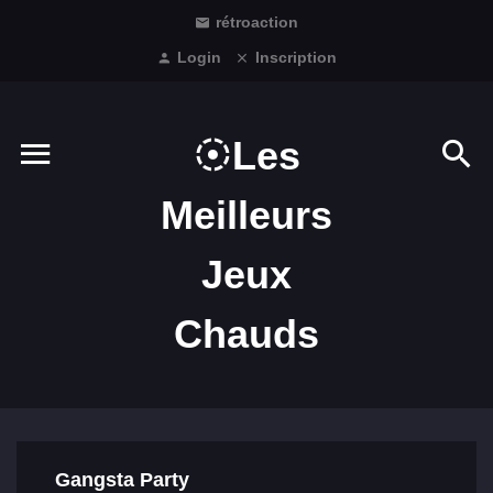
rétroaction
Login
Inscription
Les
Meilleurs
Jeux
Chauds
Gangsta Party