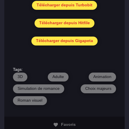
Télécharger depuis Turbobit
Télécharger depuis Hitfile
Télécharger depuis Gigapeta
Tags:
3D
Adulte
Animation
Simulation de romance
Choix majeurs
Roman visuel
Favoris