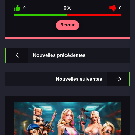
0%
0
0
Retour
Principal
Sections
de jeux
Nouvelles précédentes
Relations
Nouvelles suivantes