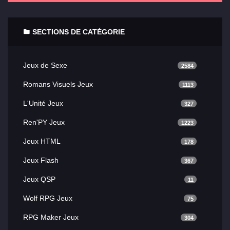
SECTIONS DE CATÉGORIE
Jeux de Sexe
2584
Romans Visuels Jeux
1113
L'Unité Jeux
327
Ren'PY Jeux
1223
Jeux HTML
178
Jeux Flash
367
Jeux QSP
11
Wolf RPG Jeux
75
RPG Maker Jeux
304