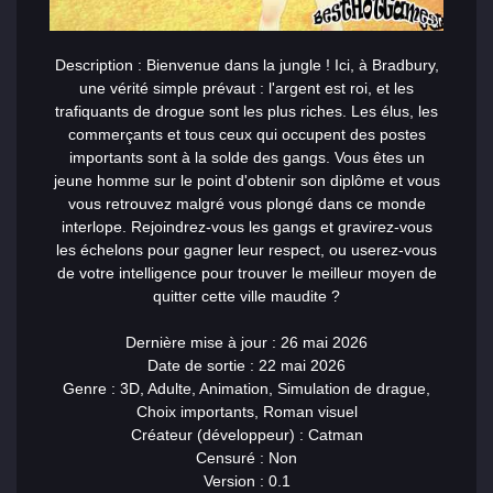
Description : Bienvenue dans la jungle ! Ici, à Bradbury,
une vérité simple prévaut : l'argent est roi, et les
trafiquants de drogue sont les plus riches. Les élus, les
commerçants et tous ceux qui occupent des postes
importants sont à la solde des gangs. Vous êtes un
jeune homme sur le point d'obtenir son diplôme et vous
vous retrouvez malgré vous plongé dans ce monde
interlope. Rejoindrez-vous les gangs et gravirez-vous
les échelons pour gagner leur respect, ou userez-vous
de votre intelligence pour trouver le meilleur moyen de
quitter cette ville maudite ?
Dernière mise à jour : 26 mai 2026
Date de sortie : 22 mai 2026
Genre : 3D, Adulte, Animation, Simulation de drague,
Choix importants, Roman visuel
Créateur (développeur) : Catman
Censuré : Non
Version : 0.1