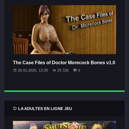
The Case Files of Doctor Morecock Bones v1.0
26-01-2020, 13:39
25 336
0
LA ADULTES EN LIGNE JEU