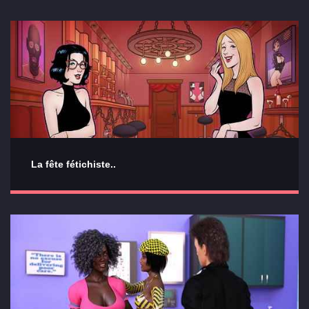
La fête fétichiste..