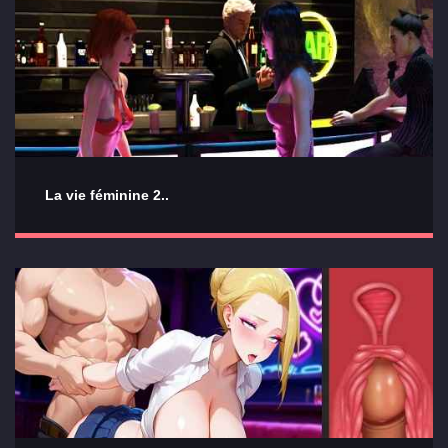
La vie féminine 2..