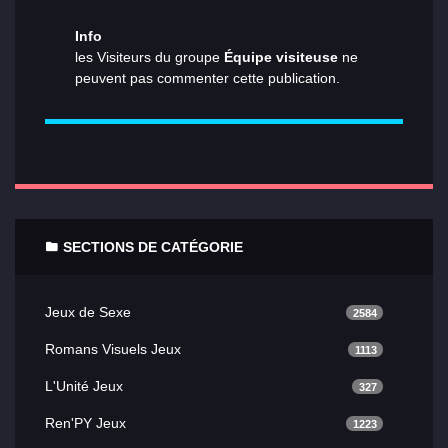
Info
les Visiteurs du groupe
Équipe visiteuse
ne
peuvent pas commenter cette publication.
SECTIONS DE CATÉGORIE
Jeux de Sexe
2584
Romans Visuels Jeux
1113
L'Unité Jeux
327
Ren'PY Jeux
1223