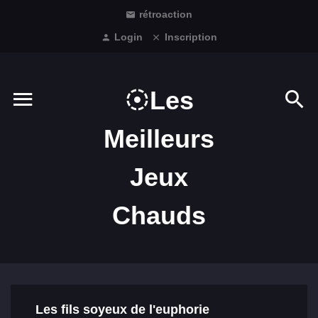
rétroaction
Login
Inscription
Les
Meilleurs
Jeux
Chauds
Les fils soyeux de l'euphorie