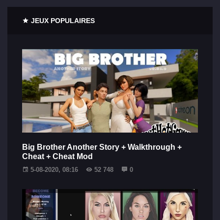
JEUX POPULAIRES
Big Brother Another Story + Walkthrough +
Cheat + Cheat Mod
5-08-2020, 08:16
52 748
0