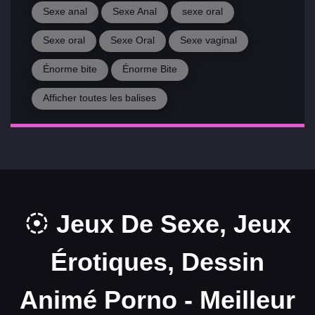
Sexe anal
Sexe Anal
sexe oral
Sexe oral
Sexe Oral
Sexe vaginal
Énorme bite
Énorme Bite
Afficher toutes les balises
Jeux De Sexe, Jeux
Érotiques, Dessin
Animé Porno - Meilleur