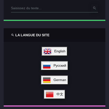
LA LANGUE DU SITE
English
Русский
German
中文