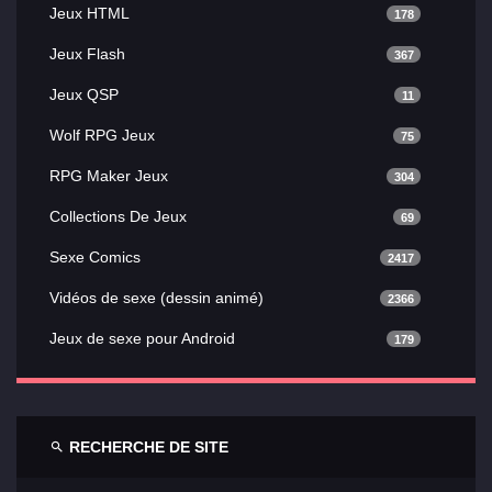
Jeux HTML
178
Jeux Flash
367
Jeux QSP
11
Wolf RPG Jeux
75
RPG Maker Jeux
304
Collections De Jeux
69
Sexe Comics
2417
Vidéos de sexe (dessin animé)
2366
Jeux de sexe pour Android
179
RECHERCHE DE SITE