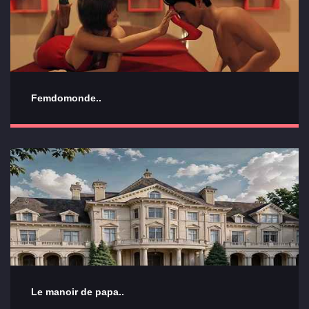
Femdomonde..
Le manoir de papa..