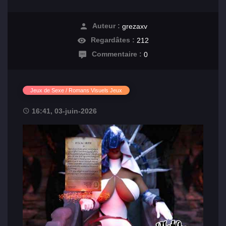
Auteur :
grezaxv
Regardâtes :
212
Commentaire :
0
Jeux de Sexe / Romans Visuels Jeux
16:41, 03-juin-2026