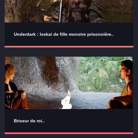
Underdark : Isekai de fille monstre prisonnière..
Briseur de roi..