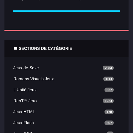
SECTIONS DE CATÉGORIE
Jeux de Sexe
2584
Romans Visuels Jeux
1113
L'Unité Jeux
327
Ren'PY Jeux
1223
Jeux HTML
178
Jeux Flash
367