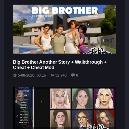
Big Brother Another Story + Walkthrough +
Cheat + Cheat Mod
5-08-2020, 08:16
52 740
0