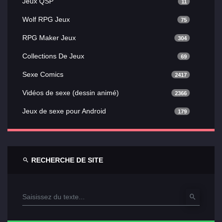
Jeux QSP
11
Wolf RPG Jeux
75
RPG Maker Jeux
304
Collections De Jeux
69
Sexe Comics
2417
Vidéos de sexe (dessin animé)
2366
Jeux de sexe pour Android
179
RECHERCHE DE SITE