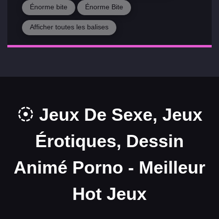
Énorme bite
Énorme Bite
Afficher toutes les balises
Jeux De Sexe, Jeux
Érotiques, Dessin
Animé Porno - Meilleur
Hot Jeux