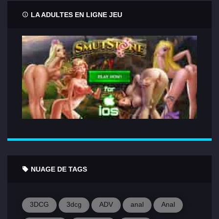
LA ADULTES EN LIGNE JEU
NUAGE DE TAGS
3DCG
3dcg
ADV
anal
Anal