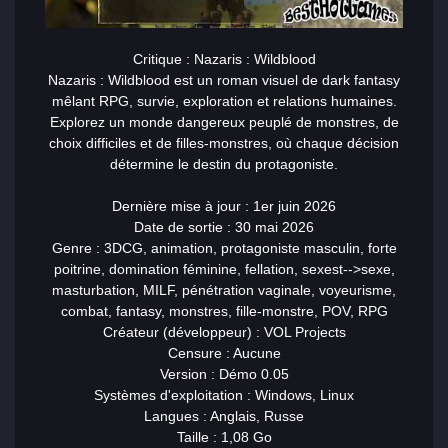
Critique : Nazaris : Wildblood
Nazaris : Wildblood est un roman visuel de dark fantasy
mêlant RPG, survie, exploration et relations humaines.
Explorez un monde dangereux peuplé de monstres, de
choix difficiles et de filles-monstres, où chaque décision
détermine le destin du protagoniste.
Dernière mise à jour : 1er juin 2026
Date de sortie : 30 mai 2026
Genre : 3DCG, animation, protagoniste masculin, forte
poitrine, domination féminine, fellation,
sex
est-->sex
e,
masturbation, MILF, pénétration vaginale, voyeurisme,
combat, fantasy, monstres, fille-monstre, POV, RPG
Créateur (développeur) : VOL Projects
Censure : Aucune
Version : Démo 0.05
Systèmes d'exploitation : Windows, Linux
Langues : Anglais, Russe
Taille : 1,08 Go