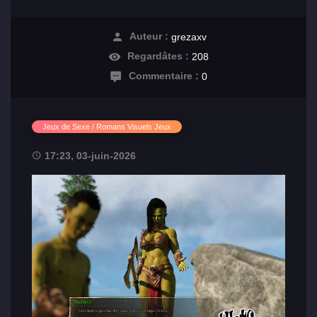
Auteur :
grezaxv
Regardâtes :
208
Commentaire :
0
Jeux de Sexe / Romans Visuels Jeux
17:23, 03-juin-2026