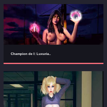
Champion de I: Luxuria..