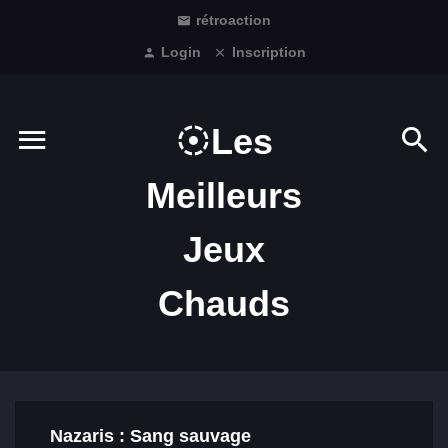
rétroaction
Login
Inscription
Les
Meilleurs
Jeux
Chauds
Nazaris : Sang sauvage