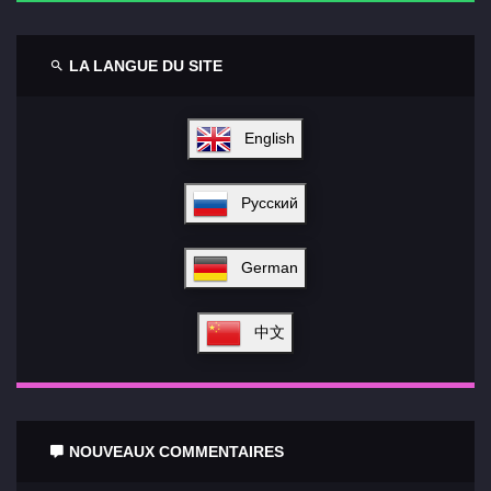
LA LANGUE DU SITE
English
Русский
German
中文
NOUVEAUX COMMENTAIRES