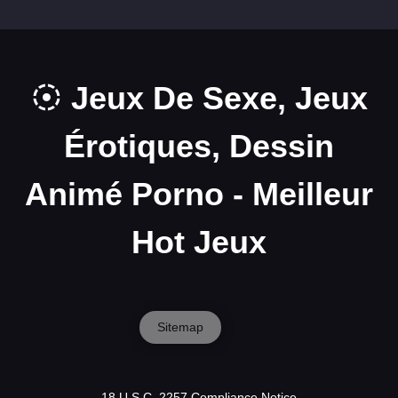
Jeux De Sexe, Jeux
Érotiques, Dessin
Animé Porno - Meilleur
Hot Jeux
Sitemap
18 U.S.C. 2257 Compliance Notice