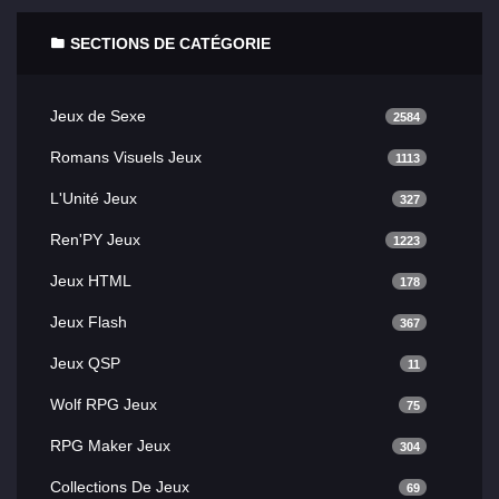
SECTIONS DE CATÉGORIE
Jeux de Sexe
2584
Romans Visuels Jeux
1113
L'Unité Jeux
327
Ren'PY Jeux
1223
Jeux HTML
178
Jeux Flash
367
Jeux QSP
11
Wolf RPG Jeux
75
RPG Maker Jeux
304
Collections De Jeux
69