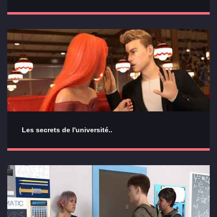
Les secrets de l'université..