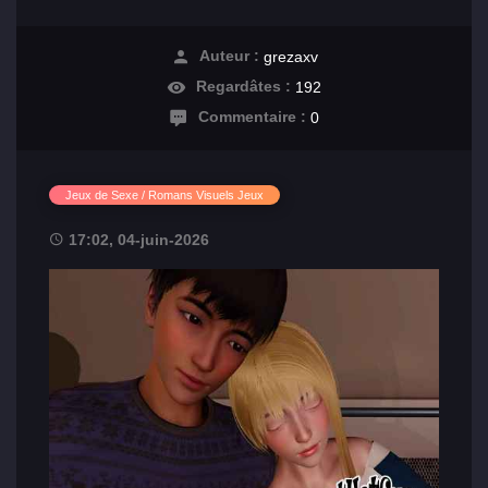
Auteur :
grezaxv
Regardâtes :
192
Commentaire :
0
Jeux de Sexe / Romans Visuels Jeux
17:02, 04-juin-2026