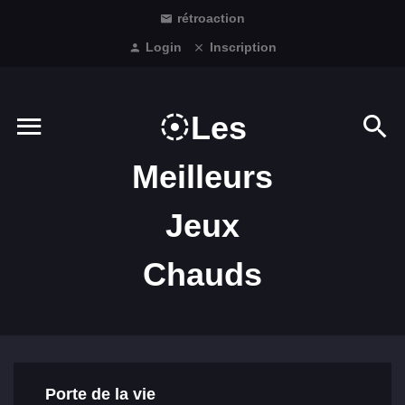
rétroaction
Login
Inscription
Les
Meilleurs
Jeux
Chauds
Porte de la vie