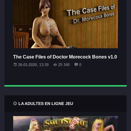
The Case Files of Doctor Morecock Bones v1.0
26-01-2020, 13:39
25 340
0
LA ADULTES EN LIGNE JEU