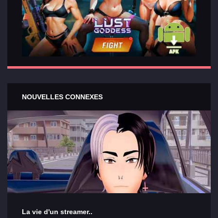
NOUVELLES CONNEXES
La vie d'un streamer..