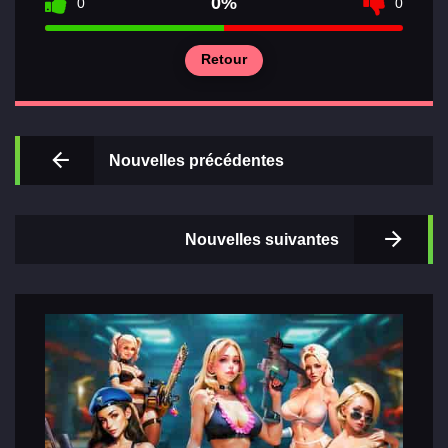
0%
0
0
Retour
Principal
Sections
Nouvelles précédentes
de jeux
Relations
Nouvelles suivantes