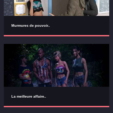
Murmures de pouvoir..
La meilleure affaire..