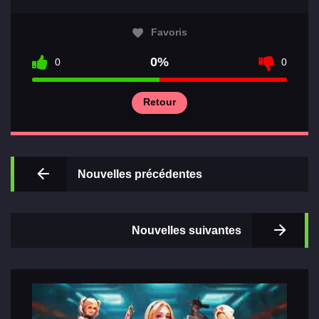
Favoris
0%
0
0
Principal
Retour
Sections
de jeux
Nouvelles précédentes
Relations
Nouvelles suivantes