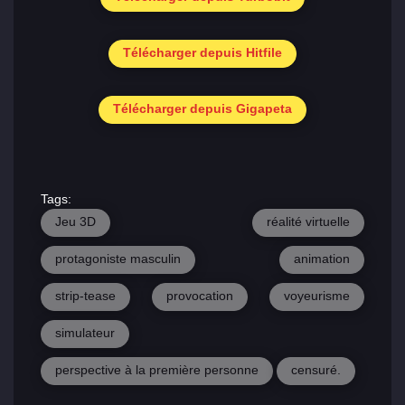
Télécharger depuis Hitfile
Télécharger depuis Gigapeta
Tags:
Jeu 3D
réalité virtuelle
protagoniste masculin
animation
strip-tease
provocation
voyeurisme
simulateur
perspective à la première personne
censuré.