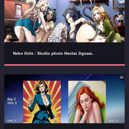
Neko Girls : Studio photo Hentai Jigsaw..