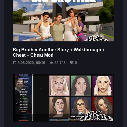
Big Brother Another Story + Walkthrough +
Cheat + Cheat Mod
5-08-2020, 08:16
52 743
0