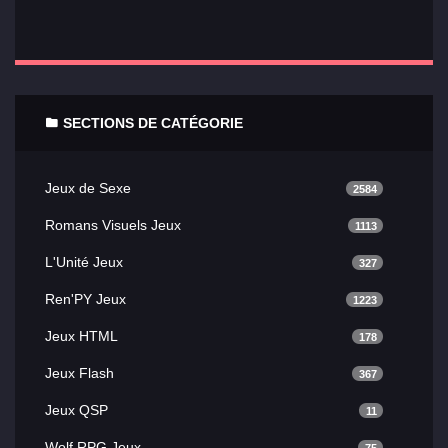
SECTIONS DE CATÉGORIE
Jeux de Sexe
2584
Romans Visuels Jeux
1113
L'Unité Jeux
327
Ren'PY Jeux
1223
Jeux HTML
178
Jeux Flash
367
Jeux QSP
11
Wolf RPG Jeux
75