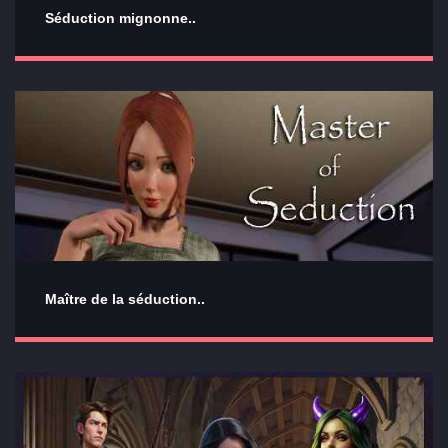
Séduction mignonne..
Maître de la séduction..