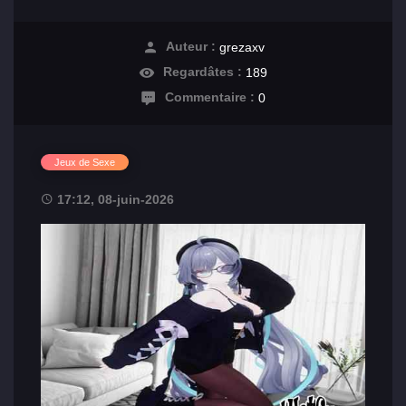
Auteur :
grezaxv
Regardâtes :
189
Commentaire :
0
Jeux de Sexe
17:12, 08-juin-2026