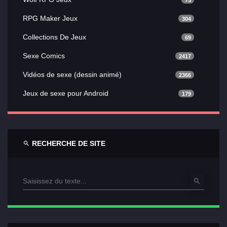
RPG Maker Jeux
304
Collections De Jeux
69
Sexe Comics
2417
Vidéos de sexe (dessin animé)
2366
Jeux de sexe pour Android
179
RECHERCHE DE SITE