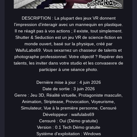
DESCRIPTION : La plupart des jeux VR donnent
l'impression d'interagir avec un mannequin en plastique.
Il ne réagit pas à vos actions ; il existe, tout simplement.
Shutter & Seduction est un jeu VR de science-fiction en
monde ouvert, basé sur la physique, créé par
WaifuLabs69. Vous
sex
arnez un chasseur de talents et
photographe professionnel. Votre objectif ? Repérer des
talents, les inviter dans votre studio et les conva
sex
re de
participer à une séance photo.
Dernière mise à jour : 4 juin 2026
Date de sortie : 3 juin 2026
Genre : Jeu 3D, Réalité virtuelle, Protagoniste masculin,
Animation, Striptease, Provocation, Voyeurisme,
Simulateur, Vue à la première personne, Censuré
Développeur : waifulabs69
Censuré : Oui (Démo gratuite)
Version : 0.1 Tech Démo gratuite
Système d'exploitation : Windows