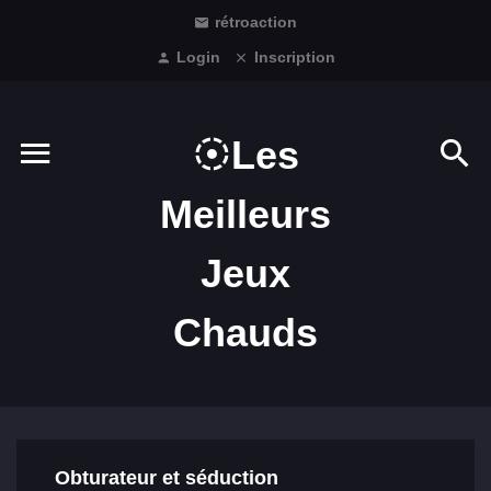
rétroaction
Login
Inscription
Les
Meilleurs
Jeux
Chauds
Obturateur et séduction