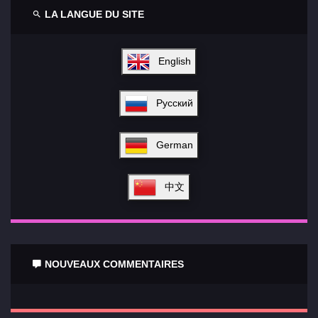
LA LANGUE DU SITE
English
Русский
German
中文
NOUVEAUX COMMENTAIRES