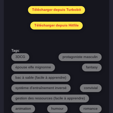
Télécharger depuis Turbobit
Télécharger depuis Hitfile
Tags:
3DCG
protagoniste masculin
épouse elfe mignonne
fantasy
bac à sable (facile à apprendre)
système d'entraînement inversé
convivial
gestion des ressources (facile à apprendre)
animation
humour
romance