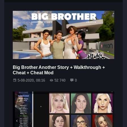
Big Brother Another Story + Walkthrough +
Cheat + Cheat Mod
5-08-2020, 08:16
52 740
0