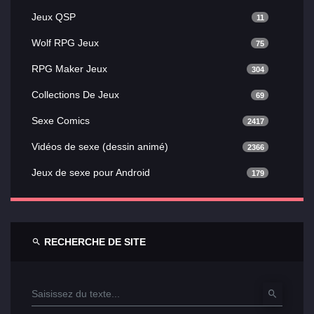
Jeux QSP
11
Wolf RPG Jeux
75
RPG Maker Jeux
304
Collections De Jeux
69
Sexe Comics
2417
Vidéos de sexe (dessin animé)
2366
Jeux de sexe pour Android
179
RECHERCHE DE SITE