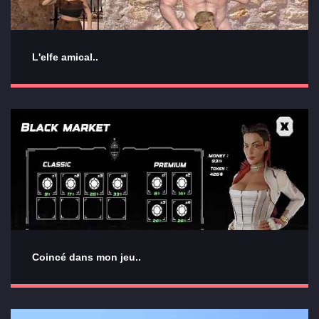
L'elfe amical..
Coincé dans mon jeu..