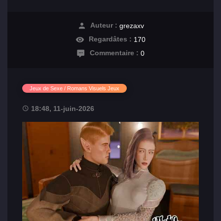
Auteur :
grezaxv
Regardâtes :
170
Commentaire :
0
Jeux de Sexe / Romans Visuels Jeux
18:48, 11-juin-2026