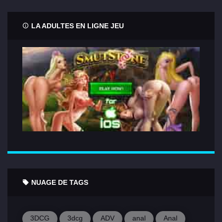
LA ADULTES EN LIGNE JEU
NUAGE DE TAGS
3DCG
3dcg
ADV
anal
Anal