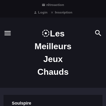
rétroaction
Login
Inscription
Les
Meilleurs
Jeux
Chauds
Soulspire