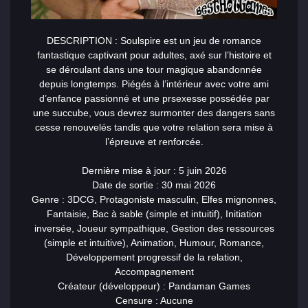
DESCRIPTION : Soulspire est un jeu de romance
fantastique captivant pour adultes, axé sur l’histoire et
se déroulant dans une tour magique abandonnée
depuis longtemps. Piégés à l’intérieur avec votre ami
d’enfance passionné et une pr
sex
esse possédée par
une succube, vous devrez surmonter des dangers sans
cesse renouvelés tandis que votre relation sera mise à
l’épreuve et renforcée.
Dernière mise à jour : 5 juin 2026
Date de sortie : 30 mai 2026
Genre : 3DCG, Protagoniste masculin, Elfes mignonnes,
Fantaisie, Bac à sable (simple et intuitif), Initiation
inversée, Joueur sympathique, Gestion des ressources
(simple et intuitive), Animation, Humour, Romance,
Développement progressif de la relation,
Accompagnement
Créateur (développeur) : Pandaman Games
Censure : Aucune