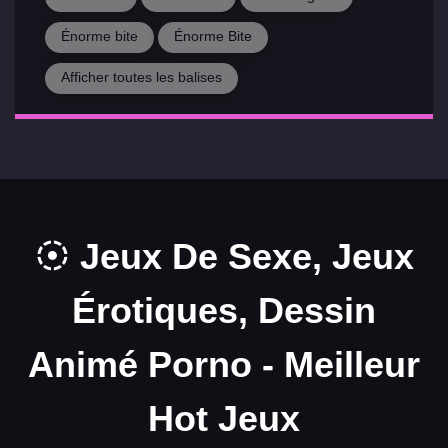
Énorme bite
Énorme Bite
Afficher toutes les balises
Jeux De Sexe, Jeux
Érotiques, Dessin
Animé Porno - Meilleur
Hot Jeux