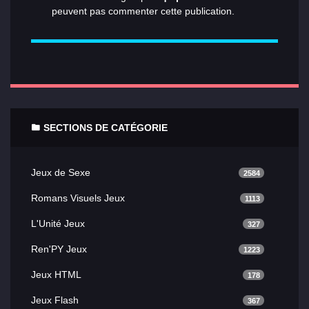
peuvent pas commenter cette publication.
SECTIONS DE CATÉGORIE
Jeux de Sexe
2584
Romans Visuels Jeux
1113
L'Unité Jeux
327
Ren'PY Jeux
1223
Jeux HTML
178
Jeux Flash
367