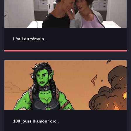
L'œil du témoin..
100 jours d'amour orc..