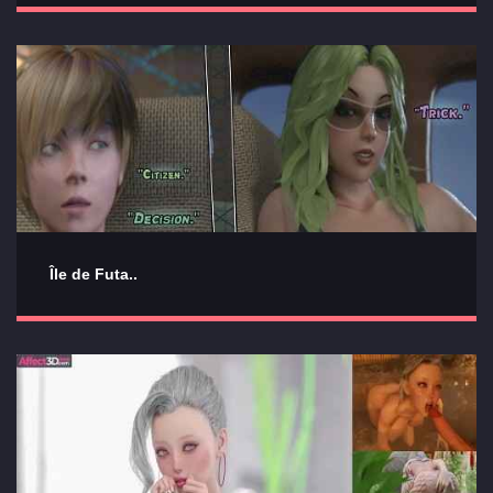
Île de Futa..