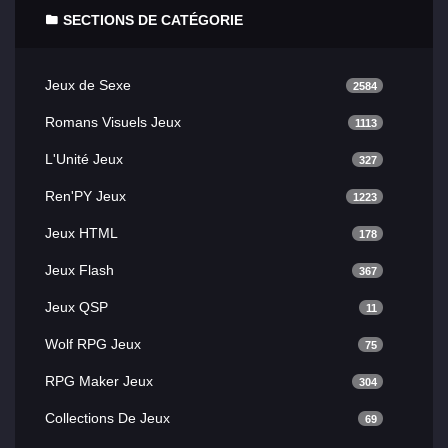
SECTIONS DE CATÉGORIE
Jeux de Sexe
2584
Romans Visuels Jeux
1113
L'Unité Jeux
327
Ren'PY Jeux
1223
Jeux HTML
178
Jeux Flash
367
Jeux QSP
11
Wolf RPG Jeux
75
RPG Maker Jeux
304
Collections De Jeux
69