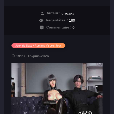
Auteur :
grezaxv
Regardâtes :
189
Commentaire :
0
Jeux de Sexe / Romans Visuels Jeux
19:57, 15-juin-2026