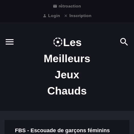
rétroaction
Login
Inscription
Les
Meilleurs
Jeux
Chauds
FBS - Escouade de garçons féminins