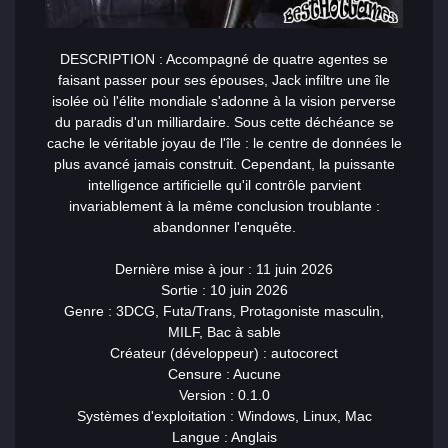
DESCRIPTION : Accompagné de quatre agentes se
faisant passer pour ses épouses, Jack infiltre une île
isolée où l'élite mondiale s'adonne à la vision perverse
du paradis d'un milliardaire. Sous cette déchéance se
cache le véritable joyau de l'île : le centre de données le
plus avancé jamais construit. Cependant, la puissante
intelligence artificielle qu'il contrôle parvient
invariablement à la même conclusion troublante :
abandonner l'enquête.
Dernière mise à jour : 11 juin 2026
Sortie : 10 juin 2026
Genre : 3DCG, Futa/Trans, Protagoniste masculin,
MILF, Bac à sable
Créateur (développeur) : autocorect
Censure : Aucune
Version : 0.1.0
Systèmes d'exploitation : Windows, Linux, Mac
Langue : Anglais