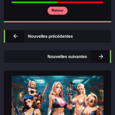
Retour
Principal
Nouvelles précédentes
Sections
de jeux
Nouvelles suivantes
Relations