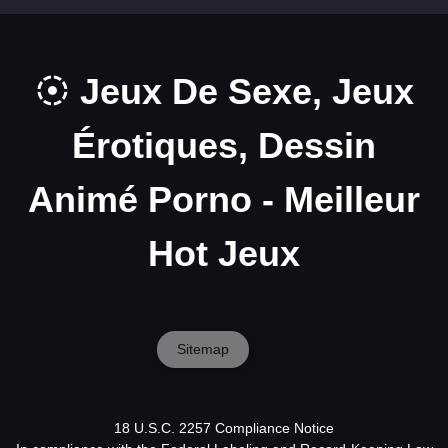
Jeux De Sexe, Jeux
Érotiques, Dessin
Animé Porno - Meilleur
Hot Jeux
Sitemap
18 U.S.C. 2257 Compliance Notice