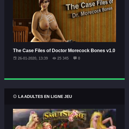
The Case Files of Doctor Morecock Bones v1.0
26-01-2020, 13:39
25 345
0
LA ADULTES EN LIGNE JEU