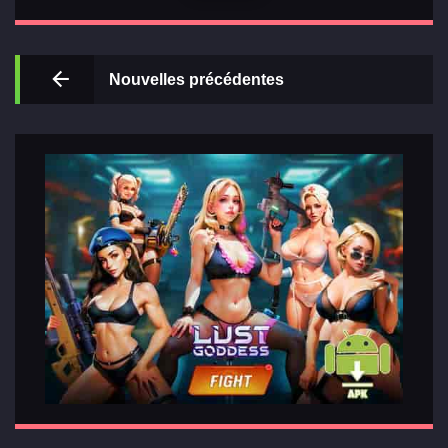
Principal
Nouvelles précédentes
Sections
de jeux
Relations