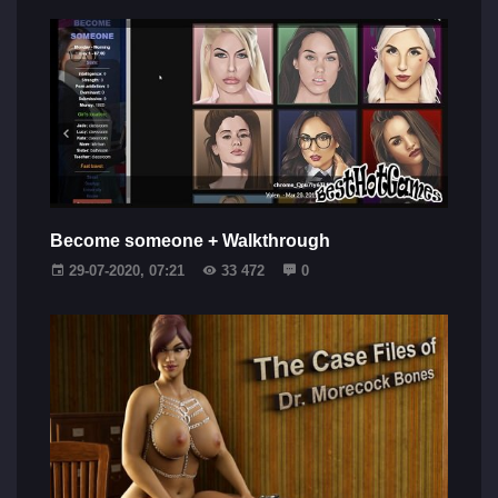
Become someone + Walkthrough
29-07-2020, 07:21
33 472
0