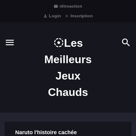
rétroaction
Login
Inscription
Les
Meilleurs
Jeux
Chauds
Naruto l'histoire cachée