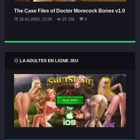
The Case Files of Doctor Morecock Bones v1.0
26-01-2020, 13:39
25 336
0
LA ADULTES EN LIGNE JEU