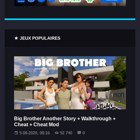
JEUX POPULAIRES
Big Brother Another Story + Walkthrough +
Cheat + Cheat Mod
5-08-2020, 08:16
52 740
0