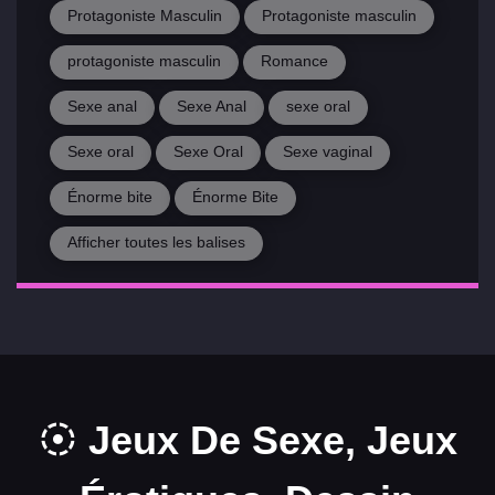
Protagoniste Masculin
Protagoniste masculin
protagoniste masculin
Romance
Sexe anal
Sexe Anal
sexe oral
Sexe oral
Sexe Oral
Sexe vaginal
Énorme bite
Énorme Bite
Afficher toutes les balises
Jeux De Sexe, Jeux