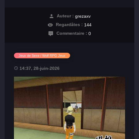
Auteur :
grezaxv
Regardâtes :
144
Commentaire :
0
Jeux de Sexe / Wolf RPG Jeux
14:37, 28-juin-2026