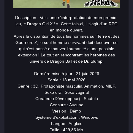
Description : Voici une réinterprétation de mon premier
jeu, « Dragon Girl X ! ». Cette fois-ci, il s'agit d'un RPG
en monde ouvert.
Après la disparition de tous les hommes sur Terre et des
Guerriers Z, le seul homme survivant doit découvrir ce
qui s'est passé et sauver l'humanité d'une possible
ext
sex
tion ! Le tout en rencontrant les héroïnes des
univers de Dragon Ball et de Dr. Slump.
Dernière mise à jour : 21 juin 2026
Sortie : 13 mai 2026
Genre : 3D, Protagoniste masculin, Animation, MILF,
Sexe oral, Sexe vaginal
Créateur (Développeur) : Shutulu
Censure : Aucune
Version : Démo
Système d'exploitation : Windows
Langue : Anglais
Taille : 429,86 Mo