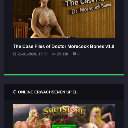
The Case Files of Doctor Morecock Bones v1.0
26-01-2020, 13:39
25 338
0
ONLINE ERWACHSENEN SPIEL