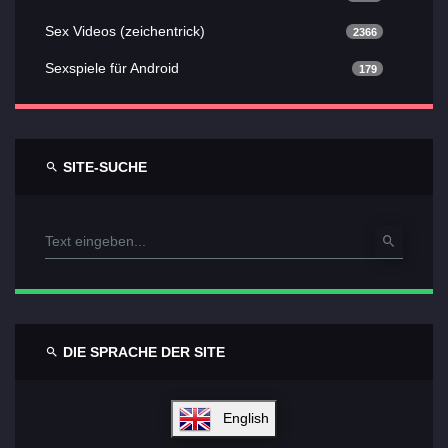
Sex Videos (zeichentrick)
2366
Sexspiele für Android
179
SITE-SUCHE
DIE SPRACHE DER SITE
English