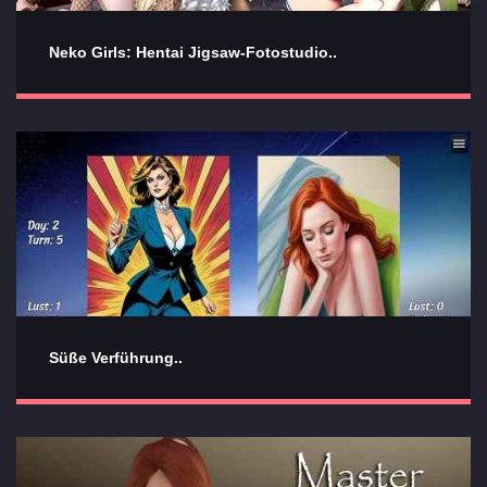
Neko Girls: Hentai Jigsaw-Fotostudio..
Süße Verführung..