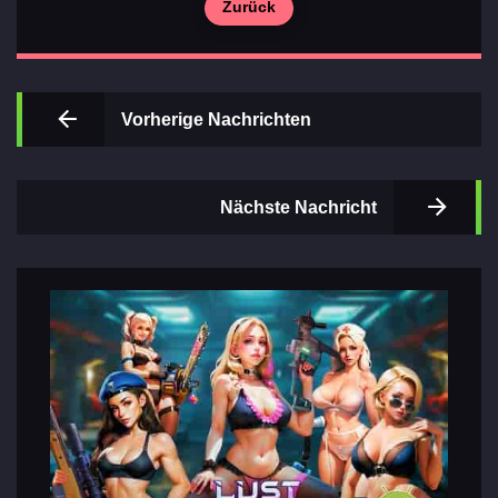
Zurück
Wichtigsten
Vorherige Nachrichten
Abschnitte
der Spiele
Nächste Nachricht
Kontakte