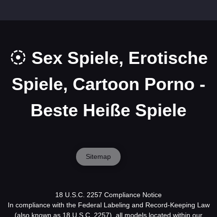
Sex Spiele, Erotische
Spiele, Cartoon Porno -
Beste Heiße Spiele
Sitemap
18 U.S.C. 2257 Compliance Notice
In compliance with the Federal Labeling and Record-Keeping Law
(also known as 18 U.S.C. 2257), all models located within our