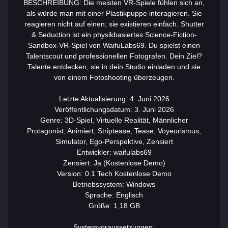
BESCHREIBUNG: Die meisten VR-Spiele fühlen sich an,
als würde man mit einer Plastikpuppe interagieren. Sie
reagieren nicht auf einen; sie existieren einfach. Shutter
& Seduction ist ein physikbasiertes Science-Fiction-
Sandbox-VR-Spiel von WaifuLabs69. Du spielst einen
Talentscout und professionellen Fotografen. Dein Ziel?
Talente entdecken, sie in dein Studio einladen und sie
von einem Fotoshooting überzeugen.
Letzte Aktualisierung: 4. Juni 2026
Veröffentlichungsdatum: 3. Juni 2026
Genre: 3D-Spiel, Virtuelle Realität, Männlicher
Protagonist, Animiert, Striptease, Tease, Voyeurismus,
Simulator, Ego-Perspektive, Zensiert
Entwickler: waifulabs69
Zensiert: Ja (Kostenlose Demo)
Version: 0.1 Tech Kostenlose Demo
Betriebssystem: Windows
Sprache: Englisch
Größe: 1,18 GB
Systemvoraussetzungen: