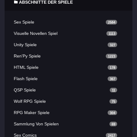
ABSCHNITTE DER SPIELE
Sex Spiele
2584
Visuelle Novellen Spiel
1113
Unity Spiele
327
Ren'Py Spiele
1223
HTML Spiele
178
Flash Spiele
367
QSP Spiele
11
Wolf RPG Spiele
75
RPG Maker Spiele
304
Sammlung Von Spielen
69
Sex Comics
2417