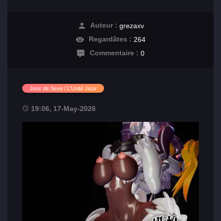
Auteur :
grezaxv
Regardâtes :
264
Commentaire :
0
Jeux de Sexe / L'Unité Jeux
19:06, 17-May-2026