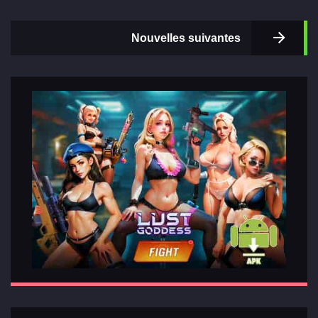
Nouvelles suivantes
Principal
Sections
de jeux
Relations