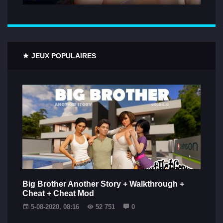
JEUX POPULAIRES
Big Brother Another Story + Walkthrough +
Cheat + Cheat Mod
5-08-2020, 08:16
52 751
0