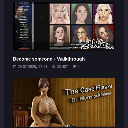
Become someone + Walkthrough
29-07-2020, 07:21
33 487
0