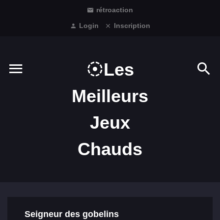
rétroaction
Login
Inscription
Les
Meilleurs
Jeux
Chauds
Seigneur des gobelins