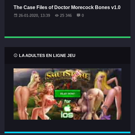
The Case Files of Doctor Morecock Bones v1.0
26-01-2020, 13:39
25 346
0
LA ADULTES EN LIGNE JEU