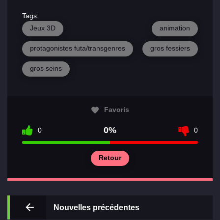
Tags:
Jeux 3D
animation
protagonistes futa/transgenres
gros fessiers
gros seins
Favoris
0%
0
0
Retour
Nouvelles précédentes