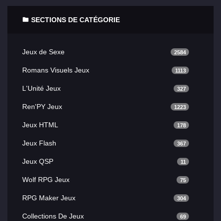
SECTIONS DE CATÉGORIE
Jeux de Sexe
2584
Romans Visuels Jeux
1113
L'Unité Jeux
327
Ren'PY Jeux
1223
Jeux HTML
178
Jeux Flash
367
Jeux QSP
11
Wolf RPG Jeux
75
RPG Maker Jeux
304
Collections De Jeux
69