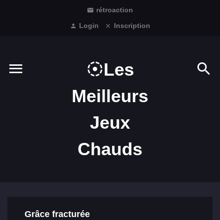
rétroaction
Login
Inscription
Les
Meilleurs
Jeux
Chauds
Grâce fracturée