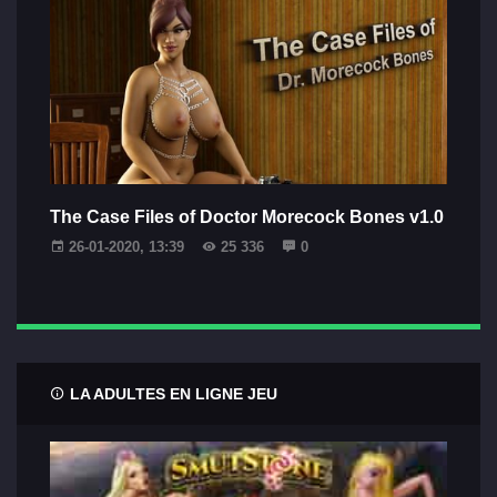
The Case Files of Doctor Morecock Bones v1.0
26-01-2020, 13:39
25 336
0
LA ADULTES EN LIGNE JEU