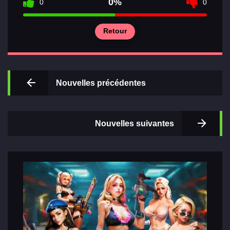
0%
0
0
Retour
Principal
Sections
Nouvelles précédentes
de jeux
Relations
Nouvelles suivantes