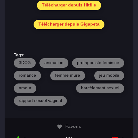
Télécharger depuis Hitfile
Télécharger depuis Gigapeta
Tags:
3DCG
animation
protagoniste féminine
romance
femme mûre
jeu mobile
amour
harcèlement sexuel
rapport sexuel vaginal
Favoris