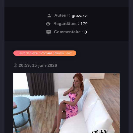
Auteur :
grezaxv
Regardâtes :
179
Commentaire :
0
Jeux de Sexe / Romans Visuels Jeux
20:59, 15-juin-2026