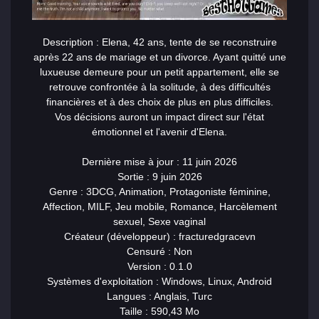
Description : Elena, 42 ans, tente de se reconstruire
après 22 ans de mariage et un divorce. Ayant quitté une
luxueuse demeure pour un petit appartement, elle se
retrouve confrontée à la solitude, à des difficultés
financières et à des choix de plus en plus difficiles.
Vos décisions auront un impact direct sur l'état
émotionnel et l'avenir d'Elena.
Dernière mise à jour : 11 juin 2026
Sortie : 9 juin 2026
Genre : 3DCG, Animation, Protagoniste féminine,
Affection, MILF, Jeu mobile, Romance, Harcèlement
sexuel, Sexe vaginal
Créateur (développeur) : fracturedgracevn
Censuré : Non
Version : 0.1.0
Systèmes d'exploitation : Windows, Linux, Android
Langues : Anglais, Turc
Taille : 590,43 Mo