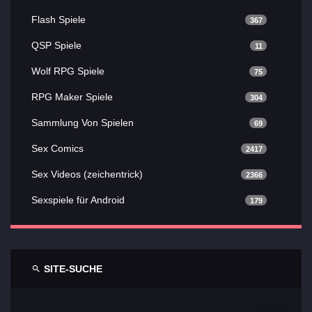
Flash Spiele
367
QSP Spiele
11
Wolf RPG Spiele
75
RPG Maker Spiele
304
Sammlung Von Spielen
69
Sex Comics
2417
Sex Videos (zeichentrick)
2366
Sexspiele für Android
179
SITE-SUCHE