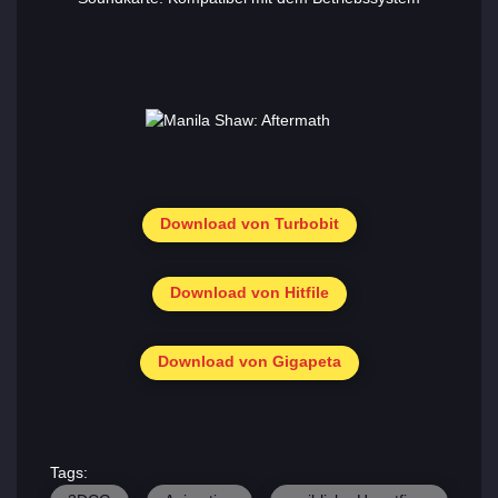
Download von Turbobit
Download von Hitfile
Download von Gigapeta
Tags: