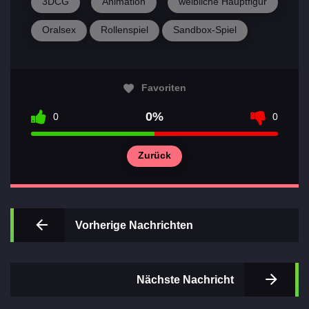
3DCG
Animation
weibliche Hauptfigur
Oralsex
Rollenspiel
Sandbox-Spiel
Favoriten
0%
0
0
Zurück
Vorherige Nachrichten
Nächste Nachricht