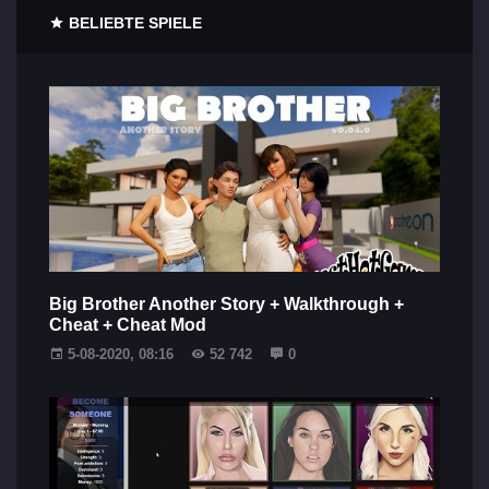
BELIEBTE SPIELE
Big Brother Another Story + Walkthrough +
Cheat + Cheat Mod
5-08-2020, 08:16
52 742
0