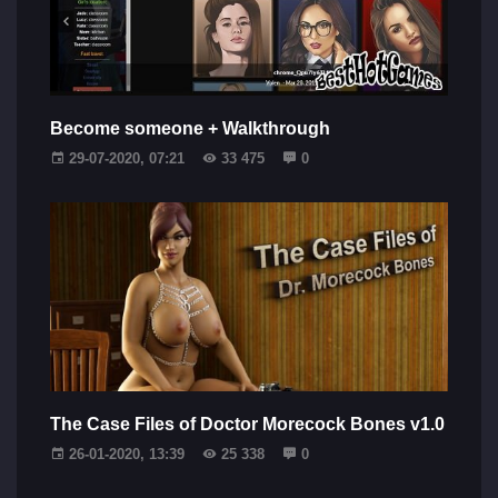
Become someone + Walkthrough
29-07-2020, 07:21
33 475
0
The Case Files of Doctor Morecock Bones v1.0
26-01-2020, 13:39
25 338
0