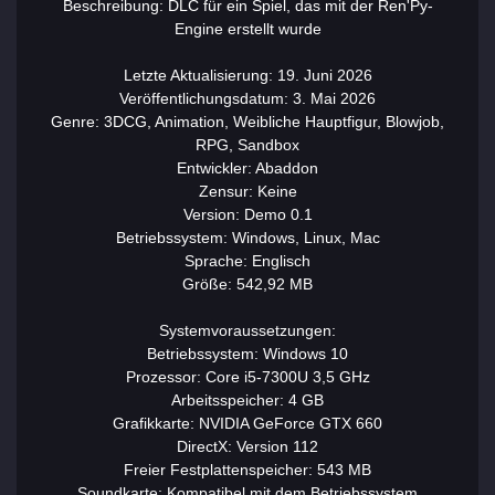
Beschreibung: DLC für ein Spiel, das mit der Ren'Py-
Engine erstellt wurde
Letzte Aktualisierung: 19. Juni 2026
Veröffentlichungsdatum: 3. Mai 2026
Genre: 3DCG, Animation, Weibliche Hauptfigur, Blowjob,
RPG, Sandbox
Entwickler: Abaddon
Zensur: Keine
Version: Demo 0.1
Betriebssystem: Windows, Linux, Mac
Sprache: Englisch
Größe: 542,92 MB
Systemvoraussetzungen:
Betriebssystem: Windows 10
Prozessor: Core i5-7300U 3,5 GHz
Arbeitsspeicher: 4 GB
Grafikkarte: NVIDIA GeForce GTX 660
DirectX: Version 112
Freier Festplattenspeicher: 543 MB
Soundkarte: Kompatibel mit dem Betriebssystem