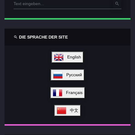
DIE SPRACHE DER SITE
English
Русский
Français
中文