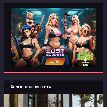
Wichtigsten
Abschnitte
der Spiele
Kontakte
ÄHNLICHE NEUIGKEITEN