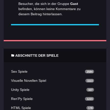
Besucher, die sich in der Gruppe
Gast
befinden, können keine Kommentare zu
diesem Beitrag hinterlassen.
ABSCHNITTE DER SPIELE
Sex Spiele
2584
Visuelle Novellen Spiel
1113
Unity Spiele
327
Ren'Py Spiele
1223
HTML Spiele
178