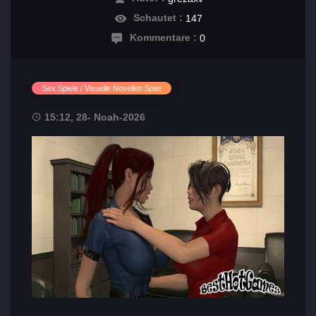
Schautet :
147
Kommentare :
0
Sex Spiele / Visuelle Novellen Spiel
15:12, 28- Noah-2026