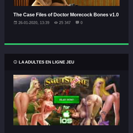
The Case Files of Doctor Morecock Bones v1.0
26-01-2020, 13:39
25 347
0
LA ADULTES EN LIGNE JEU