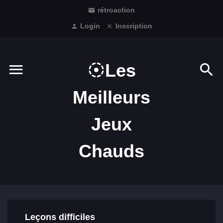
rétroaction
Login
Inscription
Les
Meilleurs
Jeux
Chauds
Leçons difficiles