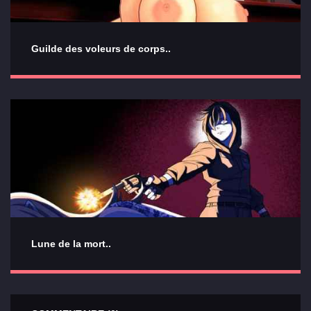
Guilde des voleurs de corps..
Lune de la mort..