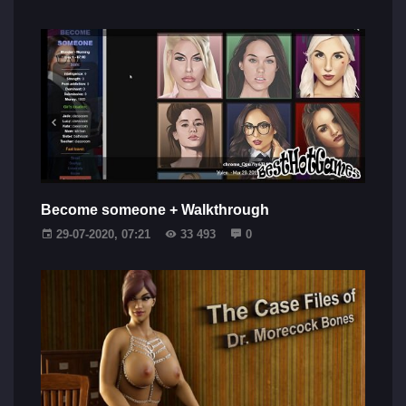
Become someone + Walkthrough
29-07-2020, 07:21
33 493
0