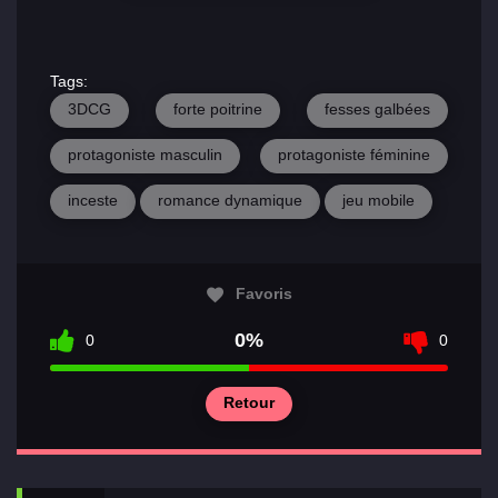
Tags:
3DCG
forte poitrine
fesses galbées
protagoniste masculin
protagoniste féminine
inceste
romance dynamique
jeu mobile
Favoris
0%
0
0
Retour