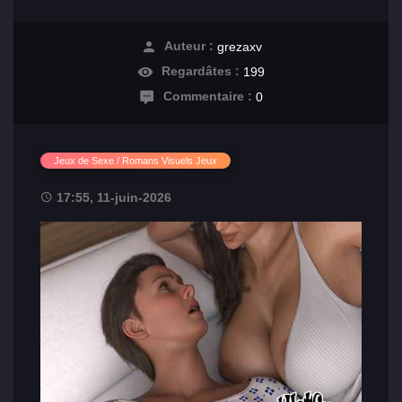
Auteur :
grezaxv
Regardâtes :
199
Commentaire :
0
Jeux de Sexe / Romans Visuels Jeux
17:55, 11-juin-2026