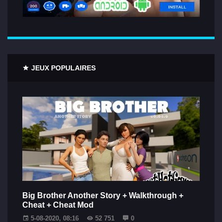
JEUX POPULAIRES
Big Brother Another Story + Walkthrough +
Cheat + Cheat Mod
5-08-2020, 08:16
52 751
0