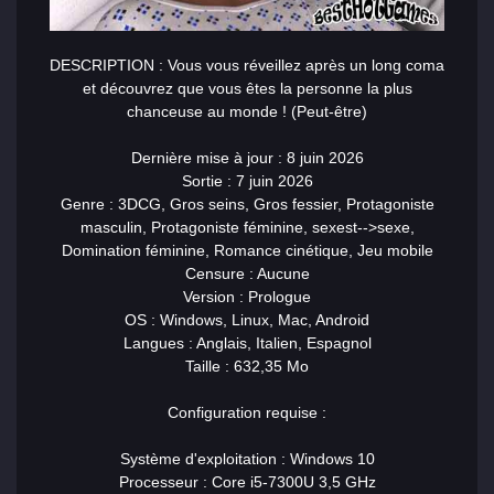
DESCRIPTION : Vous vous réveillez après un long coma
et découvrez que vous êtes la personne la plus
chanceuse au monde ! (Peut-être)
Dernière mise à jour : 8 juin 2026
Sortie : 7 juin 2026
Genre : 3DCG, Gros seins, Gros fessier, Protagoniste
masculin, Protagoniste féminine,
sex
est-->sex
e,
Domination féminine, Romance cinétique, Jeu mobile
Censure : Aucune
Version : Prologue
OS : Windows, Linux, Mac, Android
Langues : Anglais, Italien, Espagnol
Taille : 632,35 Mo
Configuration requise :
Système d'exploitation : Windows 10
Processeur : Core i5-7300U 3,5 GHz