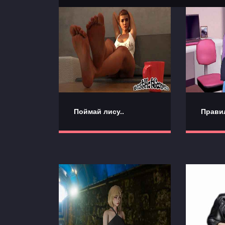
Поймай лису..
Прави