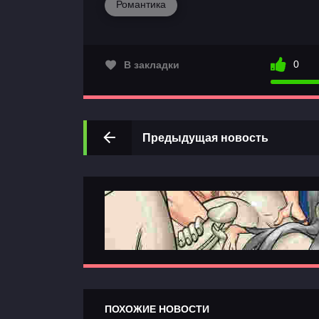
Романтика
0
В закладки
Предыдущая новость
ПОХОЖИЕ НОВОСТИ