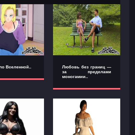
ло Вселенной..
Любовь без границ —
за пределами
моногамии..