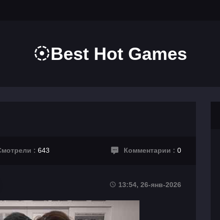
Best Hot Games
мотрели :
643
Комментарии :
0
13:54, 26-янв-2026