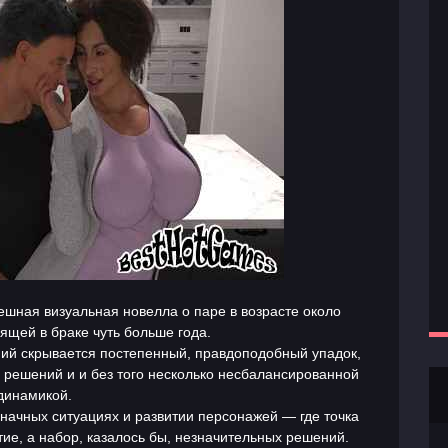
ешная визуальная новелла о паре в возрасте около
оящей в браке чуть больше года.
ий скрывается постепенный, правдоподобный упадок,
решений и и без того несколько несбалансированной
динамикой.
значных ситуациях и развитии персонажей — где точка
ие, а набор, казалось бы, незначительных решений.