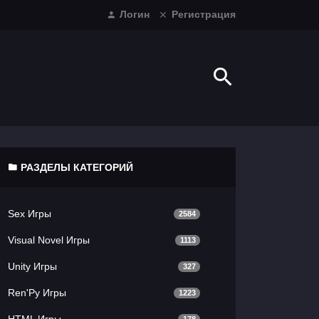
Логин
Регистрация
РАЗДЕЛЫ КАТЕГОРИЙ
Sex Игры
2584
Visual Novel Игры
1113
Unity Игры
327
Ren'Py Игры
1223
HTML Игры