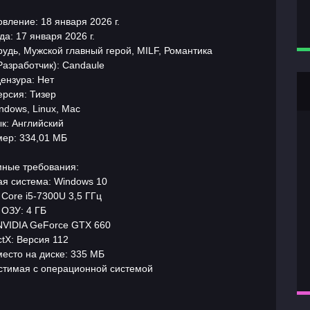
вление: 18 января 2026 г.
а: 17 января 2026 г.
удь, Мужской главный герой, MILF, Романтика
Разработчик): Candaule
ензура: Нет
ерсия: Тизер
ndows, Linux, Mac
к: Английский
мер: 334,01 МБ
ные требования:
я система: Windows 10
Core i5-7300U 3,5 ГГц
ОЗУ: 4 ГБ
NVIDIA GeForce GTX 660
ctX: Версия 112
есто на диске: 335 МБ
естимая с операционной системой