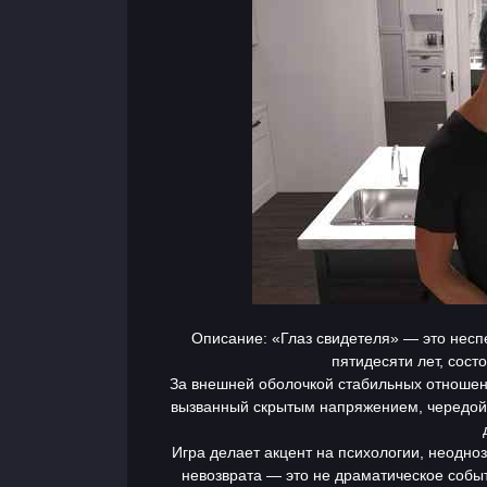
Описание: «Глаз свидетеля» — это несп
пятидесяти лет, сост
За внешней оболочкой стабильных отношен
вызванный скрытым напряжением, чередой 
Игра делает акцент на психологии, неодно
невозврата — это не драматическое событ