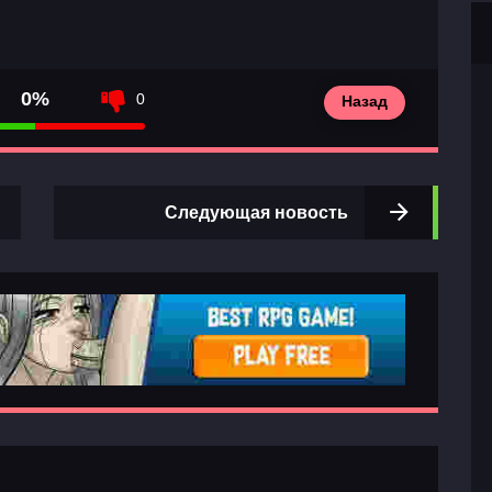
0%
0
Назад
Следующая новость