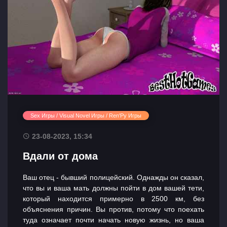
Sex Игры / Visual Novel Игры / Ren'Py Игры
23-08-2023, 15:34
Вдали от дома
Ваш отец - бывший полицейский. Однажды он сказал,
что вы и ваша мать должны пойти в дом вашей тети,
Главная
который находится примерно в 2500 км, без
объяснения причин. Вы против, потому что поехать
Разделы
туда означает почти начать новую жизнь, но ваша
игр