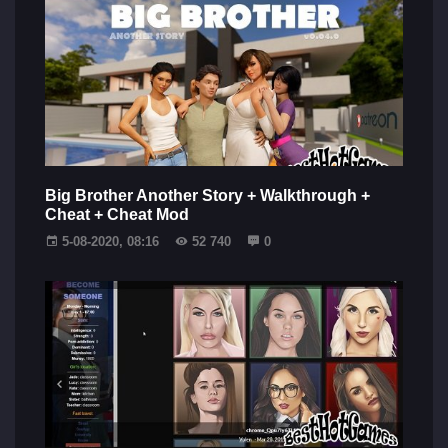
Big Brother Another Story + Walkthrough +
Cheat + Cheat Mod
5-08-2020, 08:16
52 740
0