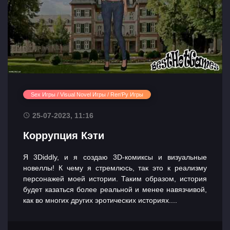
Sex Игры / Visual Novel Игры / Ren'Py Игры
25-07-2023, 11:16
Коррупция Кэти
Я 3Diddly, и я создаю 3D-комиксы и визуальные
новеллы! К чему я стремлюсь, так это к реализму
персонажей моей истории. Таким образом, история
будет казаться более реальной и менее навязчивой,
как во многих других эротических историях....