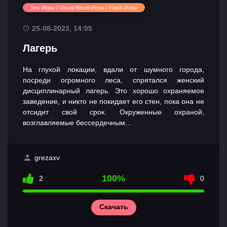
Sex Игры / Visual Novel Игры / Flash Игры
25-08-2023, 14:05
Лагерь
На глухой локации, вдали от шумного города,
посреди огромного леса, спрятался женский
дисциплинарный лагерь. Это хорошо охраняемое
заведение, и никто не покидает его стен, пока она не
отсидит свой срок. Окруженные охраной,
возглавляемые бессердечным...
grezaxv
100%
2
0
Скачать