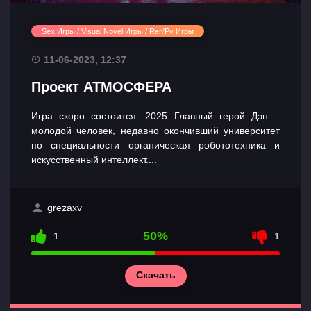
Sex Игры / Visual Novel Игры / Ren'Py Игры
11-06-2023, 12:37
Проект АТМОСФЕРА
Игра скоро состоится. 2025 Главный герой Дэн –
молодой человек, недавно окончивший университет
по специальности органическая робототехника и
искусственный интеллект....
grezaxv
50%
1
1
Скачать