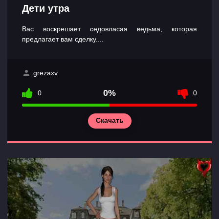
Дети утра
Вас воскрешает седовласая ведьма, которая
предлагает вам сделку....
grezaxv
0%
0
0
Скачать