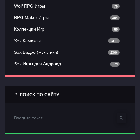
Wolf RPG Игры
75
RPG Maker Игры
304
Коллекции Игр
69
Sex Комиксы
2417
Sex Видео (мультики)
2366
Sex Игры для Андроид
179
ПОИСК ПО САЙТУ