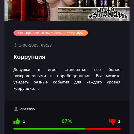
Sex Игры / Visual Novel Игры / Ren'Py Игры
1-08-2023, 09:27
Коррупция
Девушки в игре становятся все более
развращенными и порабощенными. Вы можете
увидеть разные события для каждого уровня
коррупции....
grezaxv
67%
2
1