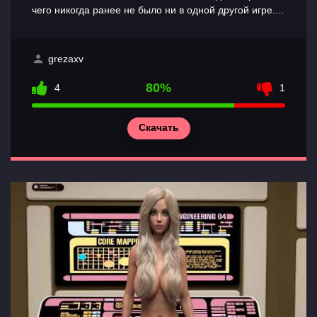
чего никогда ранее не было ни в одной другой игре....
grezaxv
80%
4
1
Скачать