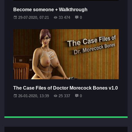
Become someone + Walkthrough
29-07-2020, 07:21
33 474
0
The Case Files of Doctor Morecock Bones v1.0
26-01-2020, 13:39
25 337
0