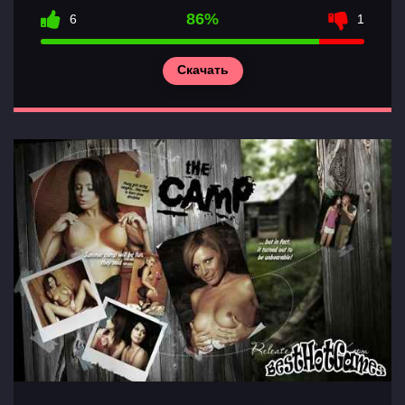
86%
6
1
Скачать