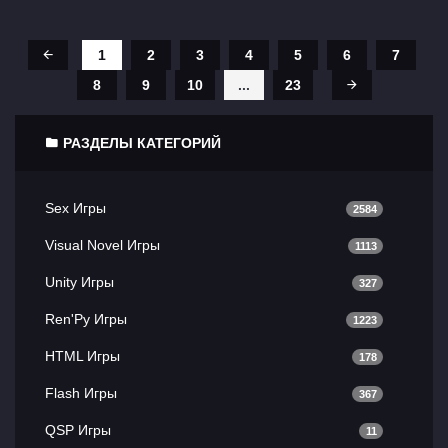
1
2
3
4
5
6
7
8
9
10
...
23
РАЗДЕЛЫ КАТЕГОРИЙ
Sex Игры
2584
Visual Novel Игры
1113
Unity Игры
327
Ren'Py Игры
1223
HTML Игры
178
Flash Игры
367
QSP Игры
11