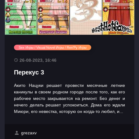
Sex Игры / Visual Novel Игры / Ren'Py Игры
26-08-2023, 16:46
Перекус 3
Акито Нацуки решает провести месячные летние
каникулы в своем родном городе после того, как его
рабочее место закрывается на ремонт. Без денег и
нечего делать решает успокоиться. Дома его ждали
Миюри, его невестка, которую он когда-то любил, и...
grezaxv