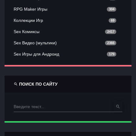
RPG Maker Игры
304
Коллекции Игр
69
Sex Комиксы
2417
Sex Видео (мультики)
2366
Sex Игры для Андроид
179
ПОИСК ПО САЙТУ