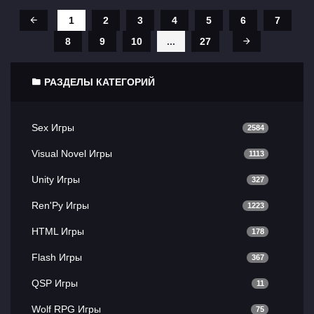
1
2
3
4
5
6
7
8
9
10
...
27
РАЗДЕЛЫ КАТЕГОРИЙ
Sex Игры
2584
Visual Novel Игры
1113
Unity Игры
327
Ren'Py Игры
1223
HTML Игры
178
Flash Игры
367
QSP Игры
11
Wolf RPG Игры
75