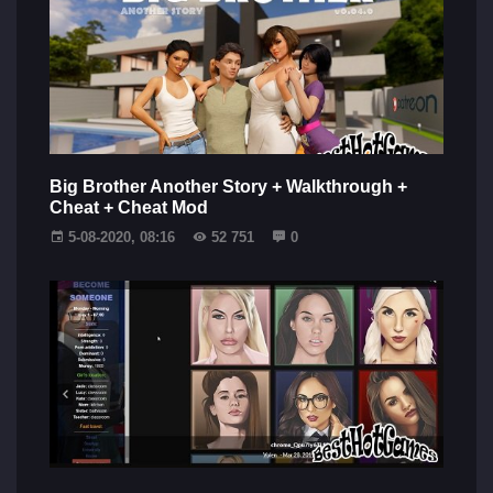
Big Brother Another Story + Walkthrough +
Cheat + Cheat Mod
5-08-2020, 08:16
52 751
0