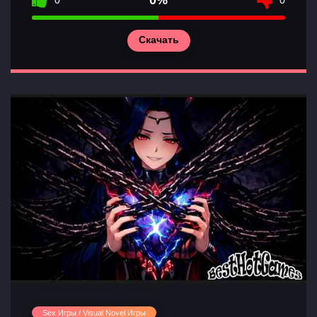
0%
0
0
Скачать
Sex Игры / Visual Novel Игры