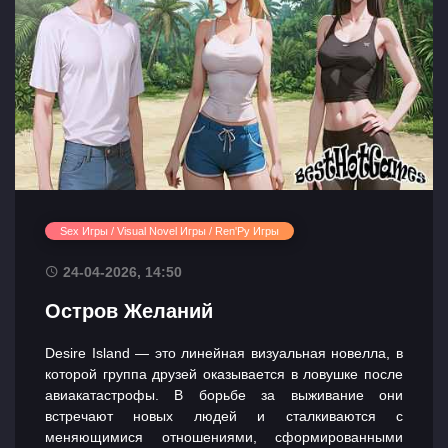
Sex Игры / Visual Novel Игры / Ren'Py Игры
24-04-2026, 14:50
Остров Желаний
Desire Island — это линейная визуальная новелла, в
которой группа друзей оказывается в ловушке после
авиакатастрофы. В борьбе за выживание они
встречают новых людей и сталкиваются с
меняющимися отношениями, сформированными