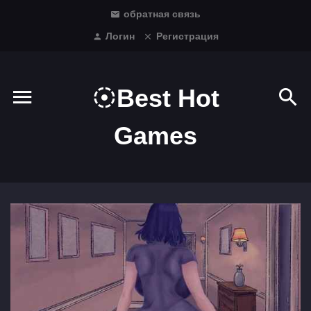
обратная связь
Логин
Регистрация
Best Hot
Games