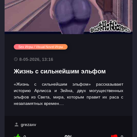
Sex Игры / Visual Novel Игры
8-05-2026, 13:16
Жизнь с сильнейшим эльфом
«Жизнь с сильнейшим эльфом» рассказывает
историю Арлисса и Зейна, двух могущественных
эльфов из Света, мира, которым правит их раса с
незапамятных времен....
grezaxv