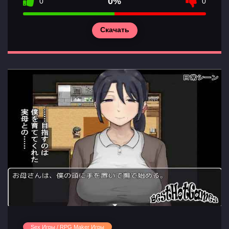
0%
0
0
Скачать
Sex Игры / RPG Maker Игры