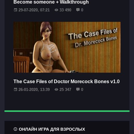
Become someone + Walkthrough
29-07-2020, 07:21
33 490
0
The Case Files of Doctor Morecock Bones v1.0
26-01-2020, 13:39
25 347
0
ОНЛАЙН ИГРА ДЛЯ ВЗРОСЛЫХ