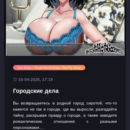
Sex Игры / Visual Novel Игры / Ren'Py Игры
10-04-2026, 17:19
Городские дела
Вы возвращаетесь в родной город сиротой; что-то
кажется не так в городе, где вы выросли; разгадайте
тайну, раскрывая правду о городе, а также заводите
романтические отношения с разными
персонажами....