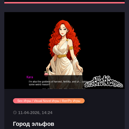
Sex Игры / Visual Novel Игры / Ren'Py Игры
11-04-2026, 14:24
Город эльфов