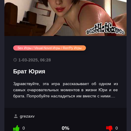
Sex Игры / Visual Novel Игры / Ren'Py Игры
1-03-2025, 06:28
Брат Юрия
Здравствуйте, эта игра рассказывает об одном из
самых очаровательных моментов в жизни Юри и ее
брата. Попробуйте насладиться им вместе с ними....
grezaxv
0%
0
0