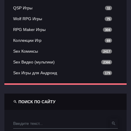
QSP Игры
11
Wolf RPG Игры
75
RPG Maker Игры
304
Коллекции Игр
69
Sex Комиксы
2417
Sex Видео (мультики)
2366
Sex Игры для Андроид
179
ПОИСК ПО САЙТУ