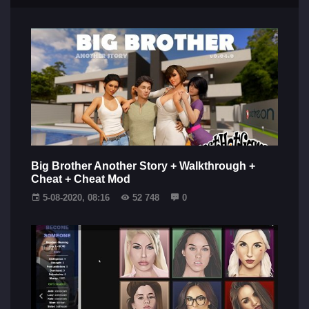
Big Brother Another Story + Walkthrough +
Cheat + Cheat Mod
5-08-2020, 08:16
52 748
0