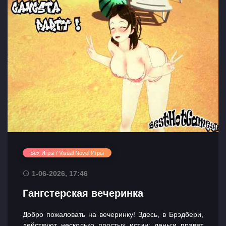
Sex Игры / Visual Novel Игры
1-06-2026, 17:46
Гангстерская вечеринка
Добро пожаловать на вечеринку! Здесь, в Брэдбери,
действуют несколько простых истин: деньги правят