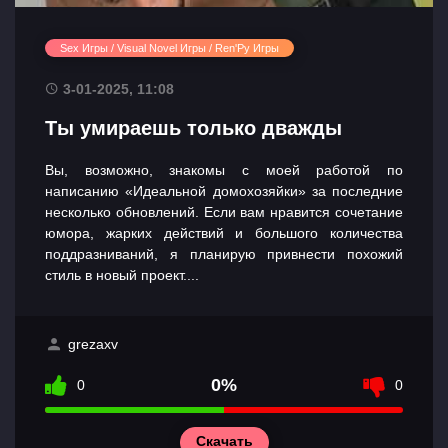
Sex Игры / Visual Novel Игры / Ren'Py Игры
3-01-2025, 11:08
Ты умираешь только дважды
Вы, возможно, знакомы с моей работой по
написанию «Идеальной домохозяйки» за последние
несколько обновлений. Если вам нравится сочетание
юмора, жарких действий и большого количества
поддразниваний, я планирую привнести похожий
стиль в новый проект....
grezaxv
0%
0
0
Скачать