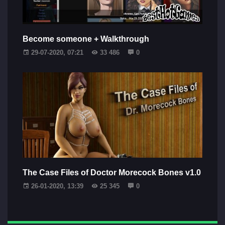
Become someone + Walkthrough
29-07-2020, 07:21
33 486
0
The Case Files of Doctor Morecock Bones v1.0
26-01-2020, 13:39
25 345
0