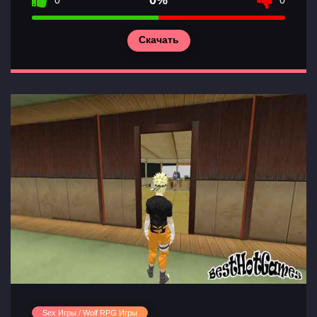
0%
0
0
Скачать
Sex Игры / Wolf RPG Игры