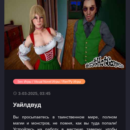
Sex Игры / Visual Novel Игры / Ren'Py Игры
3-03-2025, 03:45
Уайлдвуд
Вы просыпаетесь в таинственном мире, полном
магии и монстров, не помня, как вы туда попали!
Устройтесь на работу в местную таверну, чтобы