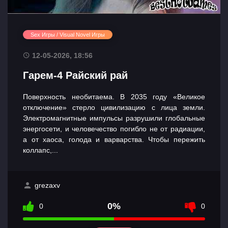
Sex Игры / Visual Novel Игры
12-05-2026, 18:56
Гарем-4 Райский рай
Поверхность необитаема. В 2035 году «Великое
отключение» стерло цивилизацию с лица земли.
Электромагнитные импульсы разрушили глобальные
энергосети, и человечество погибло не от радиации,
а от хаоса, голода и варварства. Чтобы пережить
коллапс,...
grezaxv
0%
0
0