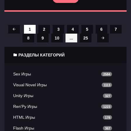
1
2
3
4
5
6
7
8
9
10
...
25
РАЗДЕЛЫ КАТЕГОРИЙ
Sex Игры
2584
Visual Novel Игры
1113
Unity Игры
327
Ren'Py Игры
1223
HTML Игры
178
Flash Игры
367