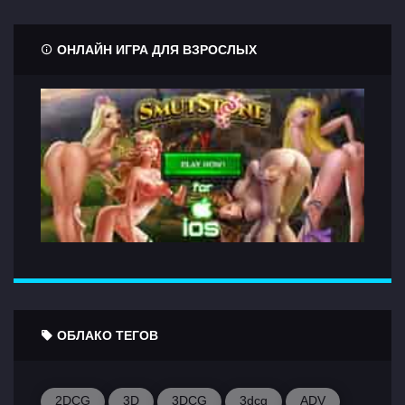
ОНЛАЙН ИГРА ДЛЯ ВЗРОСЛЫХ
ОБЛАКО ТЕГОВ
2DCG
3D
3DCG
3dcg
ADV