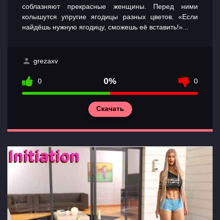
соблазняют прекрасные женщины. Перед ними
колышутся упругие ягодицы разных цветов. «Если
Главная
найдёшь нужную ягодицу, сможешь её вставить!»...
Разделы
игр
grezaxv
0%
0
0
Контакты
Скачать