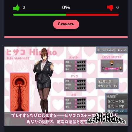
0%
0
0
Скачать