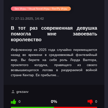
Sex Игры / Visual Novel Игры / Ren'Py Игры
27-11-2025, 14:42
В тот раз современная девушка
помогла мне завоевать
королевство
Инфлюенсер из 2025 года случайно перемещается
назад во времени в средневековый фэнтезийный
мир. Вы берете на себя роль Лорда Валтора,
проклятого колдуна, правящего из своего
возвышающегося логова в раздираемой войной
стране Кентар. Ее прибытие...
grezaxv
0%
0
0