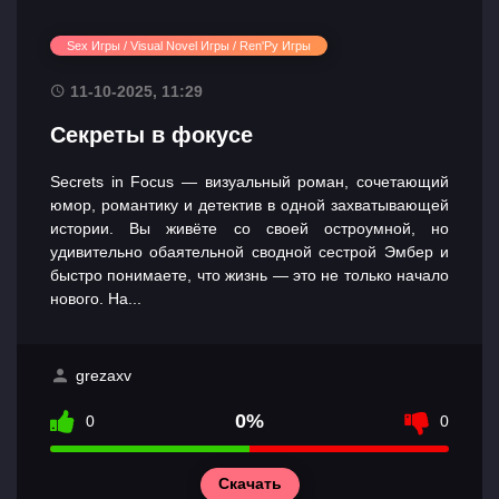
Sex Игры / Visual Novel Игры / Ren'Py Игры
11-10-2025, 11:29
Секреты в фокусе
Secrets in Focus — визуальный роман, сочетающий
юмор, романтику и детектив в одной захватывающей
истории. Вы живёте со своей остроумной, но
удивительно обаятельной сводной сестрой Эмбер и
быстро понимаете, что жизнь — это не только начало
нового. На...
grezaxv
0%
0
0
Скачать