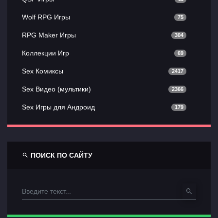
Wolf RPG Игры
75
RPG Maker Игры
304
Коллекции Игр
69
Sex Комиксы
2417
Sex Видео (мультики)
2366
Sex Игры для Андроид
179
ПОИСК ПО САЙТУ