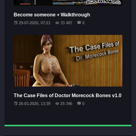
Become someone + Walkthrough
29-07-2020, 07:21
33 487
0
The Case Files of Doctor Morecock Bones v1.0
26-01-2020, 13:39
25 346
0