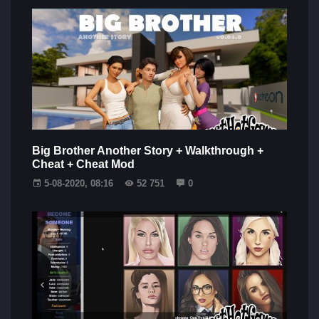
Big Brother Another Story + Walkthrough +
Cheat + Cheat Mod
5-08-2020, 08:16
52 751
0