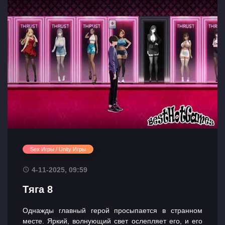
Sex Игры / Unity Игры
4-11-2025, 09:59
Тяга 8
Однажды главный герой просыпается в странном
месте. Яркий, волнующий свет ослепляет его, и его