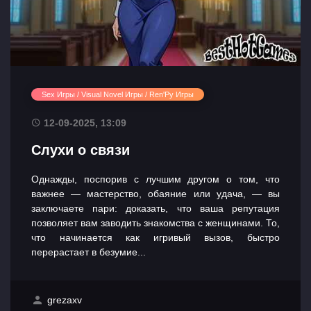
Sex Игры / Visual Novel Игры / Ren'Py Игры
12-09-2025, 13:09
Слухи о связи
Однажды, поспорив с лучшим другом о том, что
важнее — мастерство, обаяние или удача, — вы
заключаете пари: доказать, что ваша репутация
позволяет вам заводить знакомства с женщинами. То,
что начинается как игривый вызов, быстро
перерастает в безумие...
grezaxv