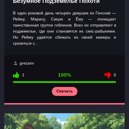
Безумное Подземелье Похоти
В один роковой день четырёх девушек из Генсокё —
Рейму, Марису, Сакую и Ёму — похищает
таинственная группа гоблинов. Всех их отправляют в
подземелье, где они становятся их секс-рабынями.
Но Рейму удаётся сбежать из своей камеры и
сразиться с...
grezaxv
100%
1
0
Скачать