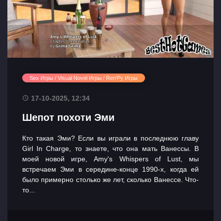
Sex Игры / Visual Novel Игры / Ren'Py Игры
17-10-2025, 12:34
Шепот похоти Эми
Кто такая Эми? Если вы играли в последнюю главу
Girl In Charge, то знаете, что она мать Ванессы. В
моей новой игре, Amy's Whispers of Lust, мы
встречаем Эми в середине-конце 1990-х, когда ей
было примерно столько же лет, сколько Ванессе. Что-
то...