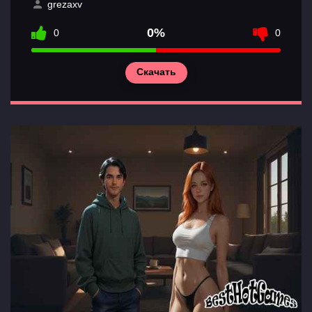
grezaxv
0%
0
0
Скачать