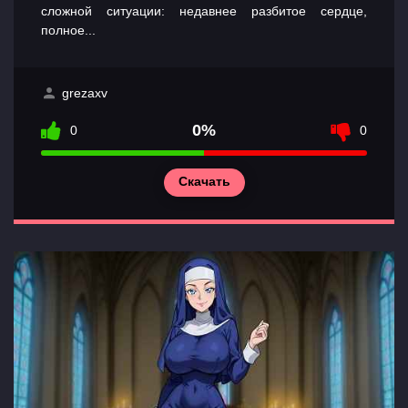
сложной ситуации: недавнее разбитое сердце,
полное...
grezaxv
0%
0
0
Скачать