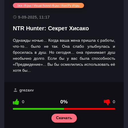
Sex Игры / Visual Novel Игры / Ren'Py Игры
9-09-2025, 11:17
NTR Hunter: Секрет Хисако
Однажды ночью... Когда ваша жена пришла с работы,
что-то... было не так. Она слабо улыбнулась и
бросилась в душ. Но сегодня... она принимает душ
необычно долго. Если бы у вас была способность
«Предвидение»... Вы бы осмелились использовать её
хотя бы...
grezaxv
0%
0
0
Скачать