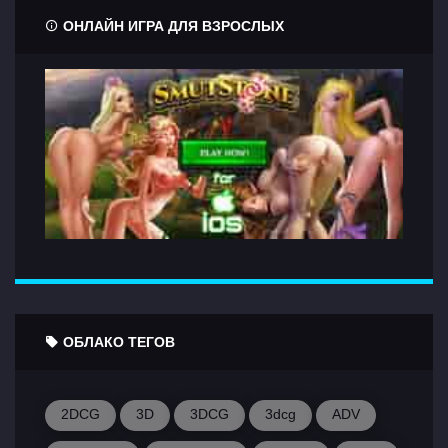
ОНЛАЙН ИГРА ДЛЯ ВЗРОСЛЫХ
ОБЛАКО ТЕГОВ
2DCG
3D
3DCG
3dcg
ADV