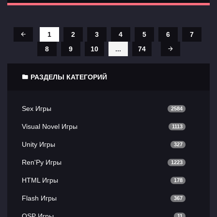
1
2
3
4
5
6
7
8
9
10
...
74
РАЗДЕЛЫ КАТЕГОРИЙ
Sex Игры
2584
Visual Novel Игры
1113
Unity Игры
327
Ren'Py Игры
1223
HTML Игры
178
Flash Игры
367
QSP Игры
11