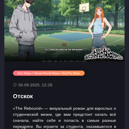
Sex Игры / Visual Novel Игры / Ren'Py Игры
30-09-2025, 12:28
Отскок
«The Rebound» — визуальный роман для взрослых о
студенческой жизни, где вам предстоит начать всё
сначала, найти себя и попасть в самые разные
передряги. Вы играете за студента, оказавшегося в