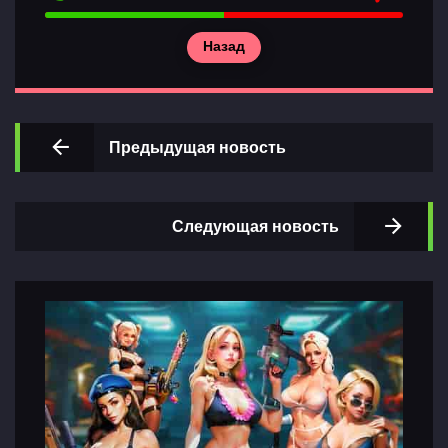
Назад
Главная
Предыдущая новость
Разделы
игр
Следующая новость
Контакты