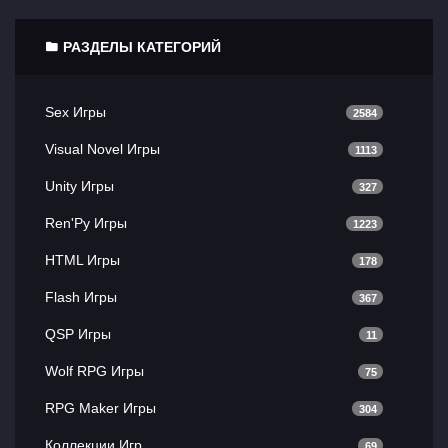
РАЗДЕЛЫ КАТЕГОРИЙ
Sex Игры
2584
Visual Novel Игры
1113
Unity Игры
327
Ren'Py Игры
1223
HTML Игры
178
Flash Игры
367
QSP Игры
11
Wolf RPG Игры
75
RPG Maker Игры
304