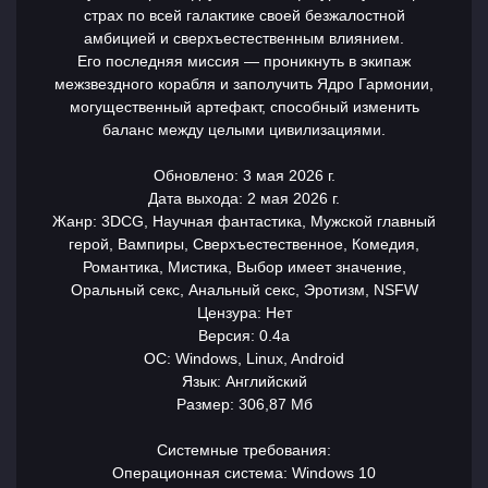
страх по всей галактике своей безжалостной
амбицией и сверхъестественным влиянием.
Его последняя миссия — проникнуть в экипаж
межзвездного корабля и заполучить Ядро Гармонии,
могущественный артефакт, способный изменить
баланс между целыми цивилизациями.
Обновлено: 3 мая 2026 г.
Дата выхода: 2 мая 2026 г.
Жанр: 3DCG, Научная фантастика, Мужской главный
герой, Вампиры, Сверхъестественное, Комедия,
Романтика, Мистика, Выбор имеет значение,
Оральный секс, Анальный секс, Эротизм, NSFW
Цензура: Нет
Версия: 0.4a
ОС: Windows, Linux, Android
Язык: Английский
Размер: 306,87 Мб
Системные требования:
Операционная система: Windows 10