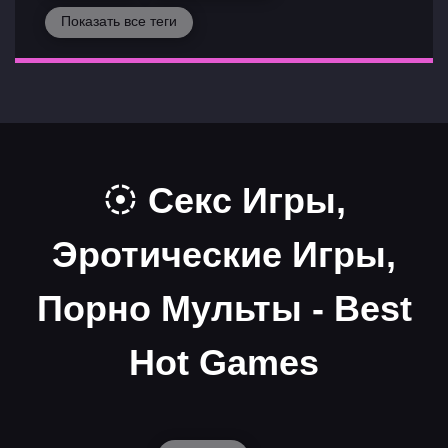
Показать все теги
Секс Игры,
Эротические Игры,
Порно Мульты - Best
Hot Games