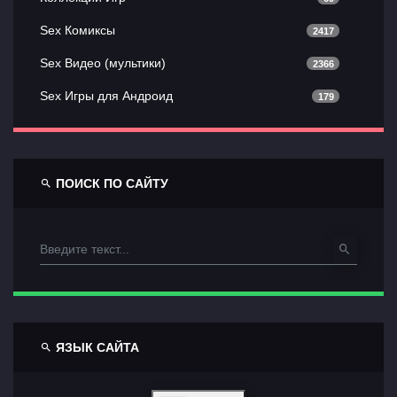
Коллекции Игр
69
Sex Комиксы
2417
Sex Видео (мультики)
2366
Sex Игры для Андроид
179
ПОИСК ПО САЙТУ
ЯЗЫК САЙТА