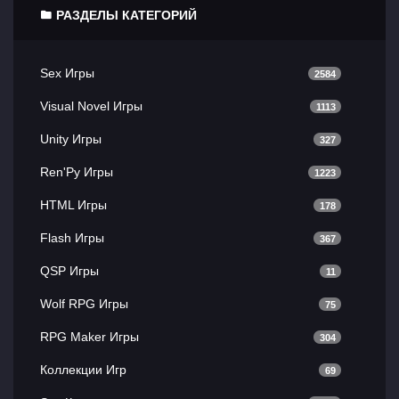
РАЗДЕЛЫ КАТЕГОРИЙ
Sex Игры
2584
Visual Novel Игры
1113
Unity Игры
327
Ren'Py Игры
1223
HTML Игры
178
Flash Игры
367
QSP Игры
11
Wolf RPG Игры
75
RPG Maker Игры
304
Коллекции Игр
69