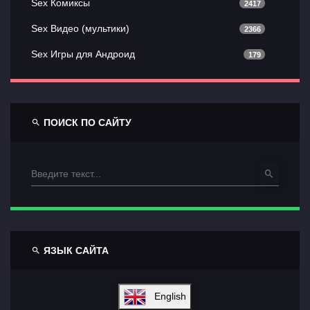
Sex Комиксы
2417
Sex Видео (мультики)
2366
Sex Игры для Андроид
179
ПОИСК ПО САЙТУ
ЯЗЫК САЙТА
English