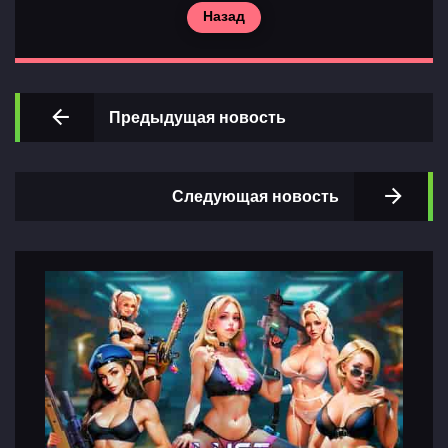
Назад
Предыдущая новость
Главная
Разделы
игр
Следующая новость
Контакты