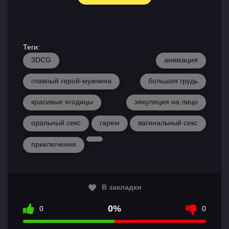
Теги:
3DCG
анимация
главный герой-мужчина
большая грудь
красивые ягодицы
эякуляция на лицо
оральный секс
гарем
вагинальный секс
приключения
В закладки
0%
0
0