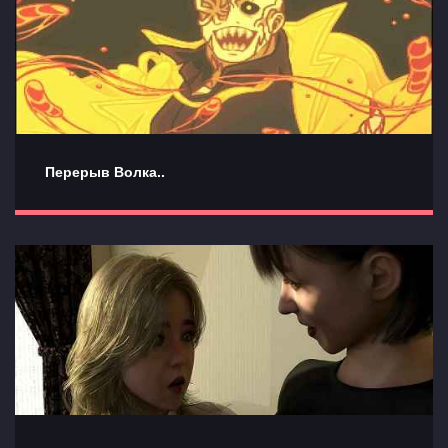
Перерыв Волка..