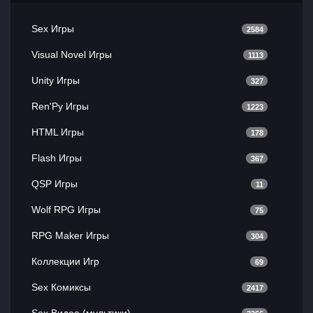
Sex Игры
2584
Visual Novel Игры
1113
Unity Игры
327
Ren'Py Игры
1223
HTML Игры
178
Flash Игры
367
QSP Игры
11
Wolf RPG Игры
75
RPG Maker Игры
304
Коллекции Игр
69
Sex Комиксы
2417