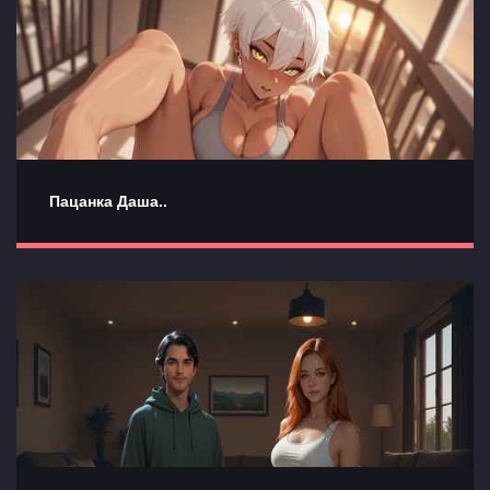
Пацанка Даша..