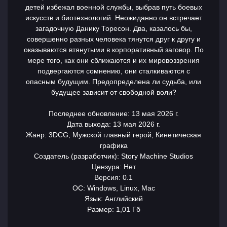
детей избежал военной службы, выбрав путь боевых
искусств и биотехнологий. Неожиданно он встречает
загадочную Данику Торесон. Два, казалось бы,
совершенно разных человека тянутся друг к другу и
оказываются втянутыми в корпоративный заговор. По
мере того, как они сближаются и их мировоззрения
подвергаются сомнению, они сталкиваются с
опасным будущим. Предопределена ли судьба, или
будущее зависит от свободной воли?
Последнее обновление: 13 мая 2026 г.
Дата выхода: 13 мая 2026 г.
Жанр: 3DCG, Мужской главный герой, Кинетическая
графика
Создатель (разработчик): Story Machine Studios
Цензура: Нет
Версия: 0.1
ОС: Windows, Linux, Mac
Язык: Английский
Размер: 1,01 Гб