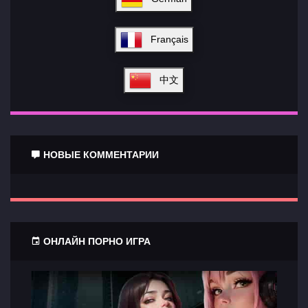
Français
中文
НОВЫЕ КОММЕНТАРИИ
ОНЛАЙН ПОРНО ИГРА