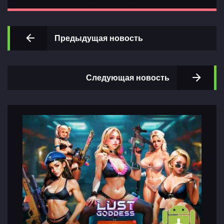
Предыдущая новость
Главная
Следующая новость
Разделы
игр
Контакты