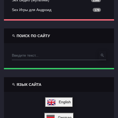
Sex Видео (мультики)
2366
Sex Игры для Андроид
179
ПОИСК ПО САЙТУ
ЯЗЫК САЙТА
English
German