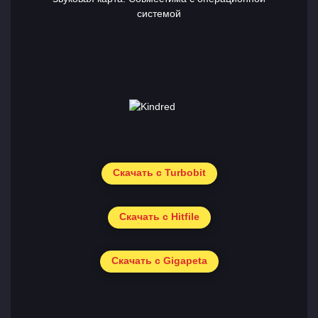
системой
Скачать с Turbobit
Скачать с Hitfile
Скачать с Gigapeta