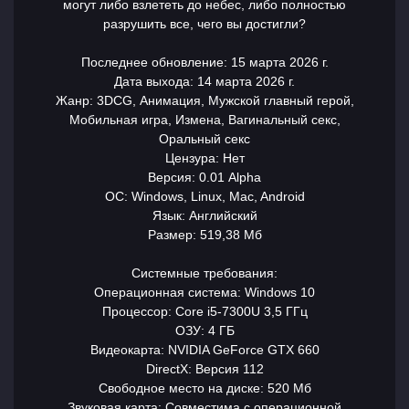
могут либо взлететь до небес, либо полностью
разрушить все, чего вы достигли?
Последнее обновление: 15 марта 2026 г.
Дата выхода: 14 марта 2026 г.
Жанр: 3DCG, Анимация, Мужской главный герой,
Мобильная игра, Измена, Вагинальный секс,
Оральный секс
Цензура: Нет
Версия: 0.01 Alpha
ОС: Windows, Linux, Mac, Android
Язык: Английский
Размер: 519,38 Мб
Системные требования:
Операционная система: Windows 10
Процессор: Core i5-7300U 3,5 ГГц
ОЗУ: 4 ГБ
Видеокарта: NVIDIA GeForce GTX 660
DirectX: Версия 112
Свободное место на диске: 520 Мб
Звуковая карта: Совместима с операционной