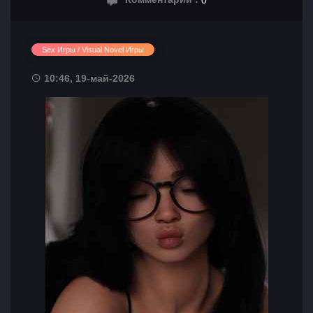
Sex Игры / Visual Novel Игры
10:46, 19-май-2026