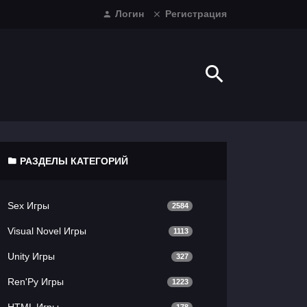
Логин
Регистрация
РАЗДЕЛЫ КАТЕГОРИЙ
Sex Игры
2584
Visual Novel Игры
1113
Unity Игры
327
Ren'Py Игры
1223
HTML Игры