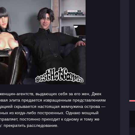
енщин-агентств, выдающих себя за его жен, Джек
ровая элита предается извращенным представлениям
адацией скрывается настоящая жемчужина острова —
нных из когда-либо построенных. Однако мощный
правляет, постоянно приходит к одному и тому же
: прекратить расследование.