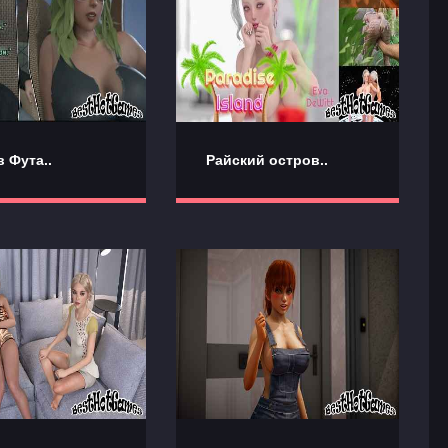
 Фута..
Райский остров..