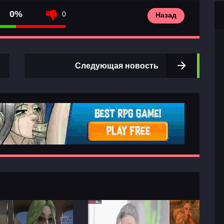
0%
0
Назад
Следующая новость