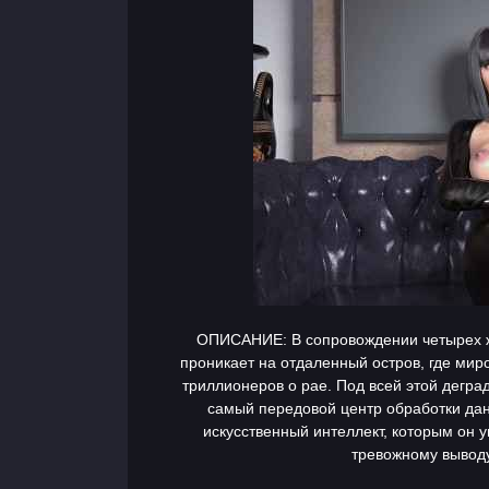
ОПИСАНИЕ: В сопровождении четырех ж
проникает на отдаленный остров, где ми
триллионеров о рае. Под всей этой дегр
самый передовой центр обработки да
искусственный интеллект, которым он у
тревожному выводу