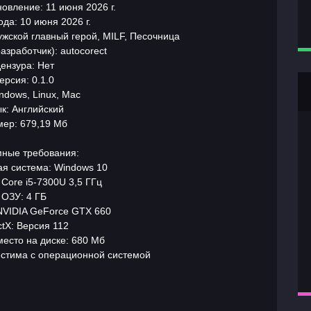
овление: 11 июня 2026 г.
да: 10 июня 2026 г.
жской главный герой, MILF, Песочница
азработчик): autocorect
ензура: Нет
ерсия: 0.1.0
ndows, Linux, Mac
к: Английский
мер: 679,19 Мб
ные требования:
я система: Windows 10
Core i5-7300U 3,5 ГГц
ОЗУ: 4 ГБ
NVIDIA GeForce GTX 660
ctX: Версия 112
есто на диске: 680 Мб
естима с операционной системой