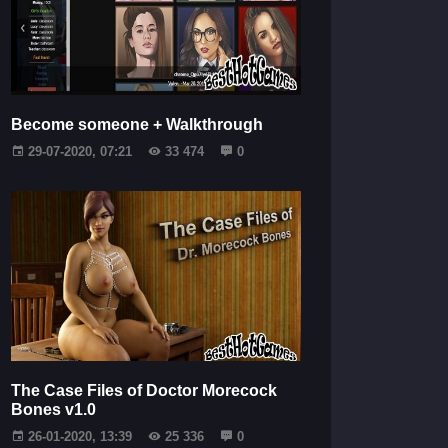
Become someone + Walkthrough
29-07-2020, 07:21
33 474
0
The Case Files of Doctor Morecock
Bones v1.0
26-01-2020, 13:39
25 336
0