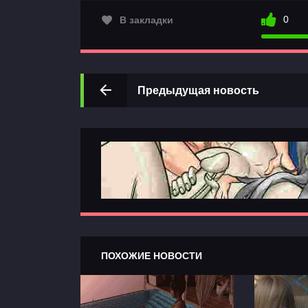
0
В закладки
Предыдущая новость
ПОХОЖИЕ НОВОСТИ