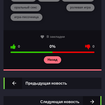
оральный секс
ролевая игра
игра-песочница
В закладки
0%
0
0
Назад
Предыдущая новость
Следующая новость