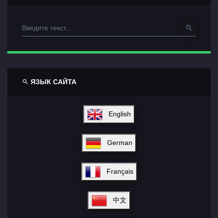
ЯЗЫК САЙТА
English
German
Français
中文