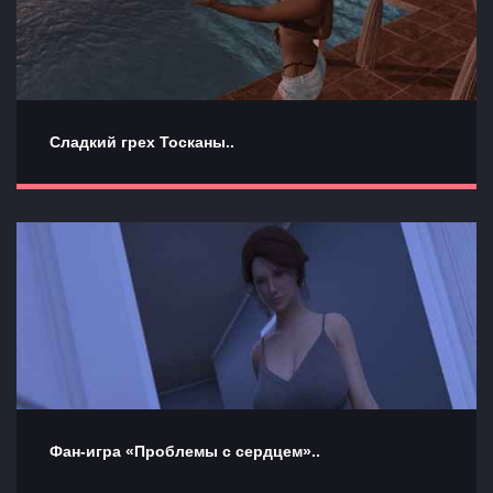
Сладкий грех Тосканы..
Фан-игра «Проблемы с сердцем»..