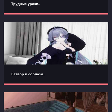
Трудные уроки..
Затвор и соблазн..