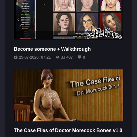
Become someone + Walkthrough
29-07-2020, 07:21
33 487
0
The Case Files of Doctor Morecock Bones v1.0