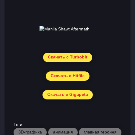
Скачать с Turbobit
Скачать с Hitfile
Скачать с Gigapeta
Теги:
3D-графика
анимация
главная героиня