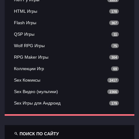
HTML Игры
178
Flash Игры
367
QSP Игры
11
Wolf RPG Игры
75
RPG Maker Игры
304
Коллекции Игр
69
Sex Комиксы
2417
Sex Видео (мультики)
2366
Sex Игры для Андроид
179
ПОИСК ПО САЙТУ