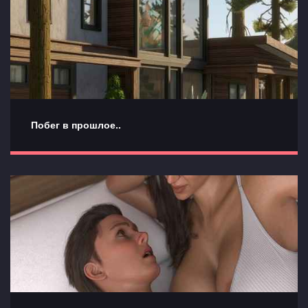
Побег в прошлое..