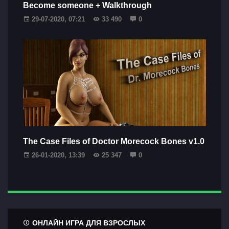
Become someone + Walkthrough
29-07-2020, 07:21
33 490
0
The Case Files of Doctor Morecock Bones v1.0
26-01-2020, 13:39
25 347
0
ОНЛАЙН ИГРА ДЛЯ ВЗРОСЛЫХ