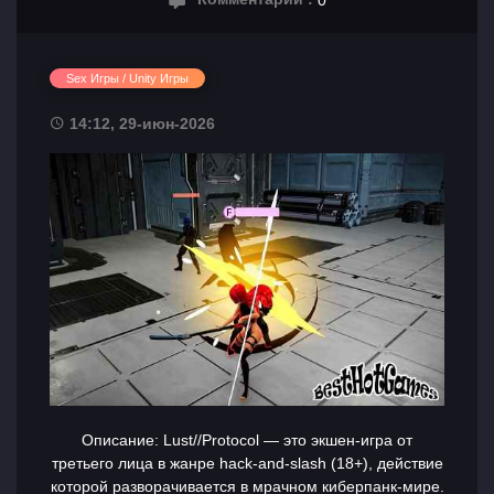
Sex Игры / Unity Игры
14:12, 29-июн-2026
Описание: Lust//Protocol — это экшен-игра от
третьего лица в жанре hack-and-slash (18+), действие
которой разворачивается в мрачном киберпанк-мире.