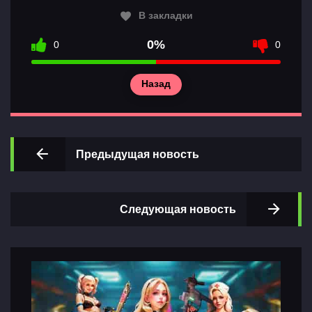
В закладки
0%
0
0
Назад
Главная
Разделы
игр
Предыдущая новость
Контакты
Следующая новость