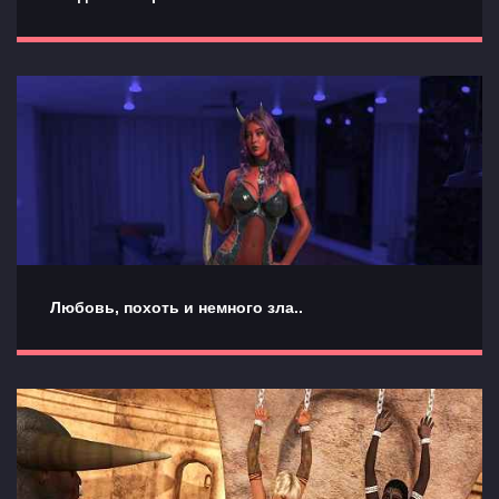
Любовь, похоть и немного зла..