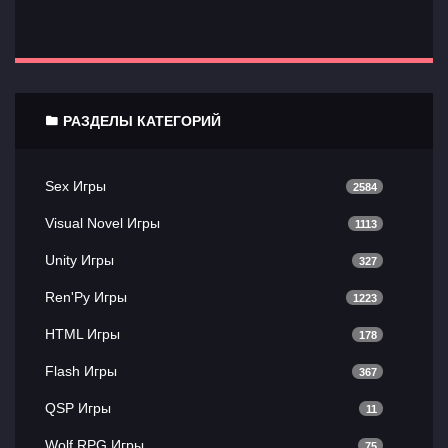
РАЗДЕЛЫ КАТЕГОРИЙ
Sex Игры
2584
Visual Novel Игры
1113
Unity Игры
327
Ren'Py Игры
1223
HTML Игры
178
Flash Игры
367
QSP Игры
11
Wolf RPG Игры
75