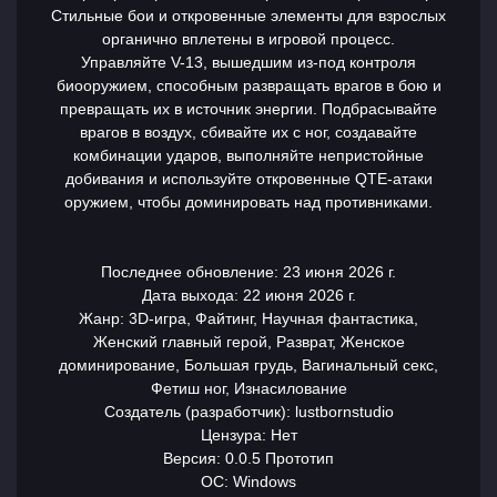
Стильные бои и откровенные элементы для взрослых
органично вплетены в игровой процесс.
Управляйте V-13, вышедшим из-под контроля
биооружием, способным развращать врагов в бою и
превращать их в источник энергии. Подбрасывайте
врагов в воздух, сбивайте их с ног, создавайте
комбинации ударов, выполняйте непристойные
добивания и используйте откровенные QTE-атаки
оружием, чтобы доминировать над противниками.
Последнее обновление: 23 июня 2026 г.
Дата выхода: 22 июня 2026 г.
Жанр: 3D-игра, Файтинг, Научная фантастика,
Женский главный герой, Разврат, Женское
доминирование, Большая грудь, Вагинальный секс,
Фетиш ног, Изнасилование
Создатель (разработчик): lustbornstudio
Цензура: Нет
Версия: 0.0.5 Прототип
ОС: Windows