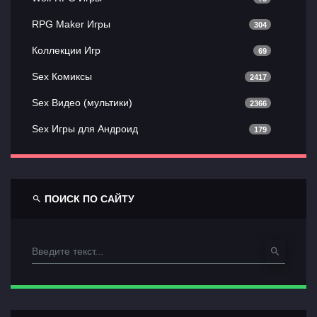
RPG Maker Игры
304
Коллекции Игр
69
Sex Комиксы
2417
Sex Видео (мультики)
2366
Sex Игры для Андроид
179
ПОИСК ПО САЙТУ