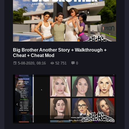
Big Brother Another Story + Walkthrough +
Cheat + Cheat Mod
5-08-2020, 08:16
52 751
0